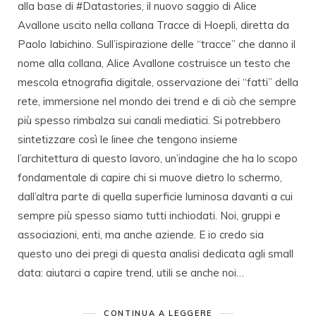
alla base di #Datastories, il nuovo saggio di Alice
Avallone uscito nella collana Tracce di Hoepli, diretta da
Paolo Iabichino. Sull’ispirazione delle “tracce” che danno il
nome alla collana, Alice Avallone costruisce un testo che
mescola etnografia digitale, osservazione dei “fatti” della
rete, immersione nel mondo dei trend e di ciò che sempre
più spesso rimbalza sui canali mediatici. Si potrebbero
sintetizzare così le linee che tengono insieme
l’architettura di questo lavoro, un’indagine che ha lo scopo
fondamentale di capire chi si muove dietro lo schermo,
dall’altra parte di quella superficie luminosa davanti a cui
sempre più spesso siamo tutti inchiodati. Noi, gruppi e
associazioni, enti, ma anche aziende. E io credo sia
questo uno dei pregi di questa analisi dedicata agli small
data: aiutarci a capire trend, utili se anche noi…
CONTINUA A LEGGERE