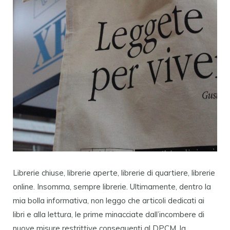
Librerie chiuse, librerie aperte, librerie di quartiere, librerie
online. Insomma, sempre librerie. Ultimamente, dentro la
mia bolla informativa, non leggo che articoli dedicati ai
libri e alla lettura, le prime minacciate dall’incombere di
nuove misure restrittive conseguenti al DPCM, la