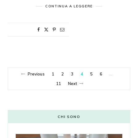
CONTINUA A LEGGERE
Previous
1
2
3
4
5
6
…
11
Next
CHI SONO