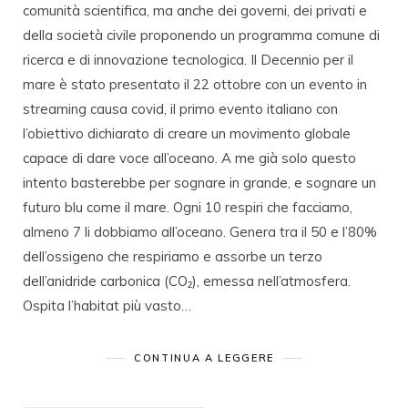
comunità scientifica, ma anche dei governi, dei privati e
della società civile proponendo un programma comune di
ricerca e di innovazione tecnologica. Il Decennio per il
mare è stato presentato il 22 ottobre con un evento in
streaming causa covid, il primo evento italiano con
l’obiettivo dichiarato di creare un movimento globale
capace di dare voce all’oceano. A me già solo questo
intento basterebbe per sognare in grande, e sognare un
futuro blu come il mare. Ogni 10 respiri che facciamo,
almeno 7 li dobbiamo all’oceano. Genera tra il 50 e l’80%
dell’ossigeno che respiriamo e assorbe un terzo
dell’anidride carbonica (CO₂), emessa nell’atmosfera.
Ospita l’habitat più vasto…
CONTINUA A LEGGERE