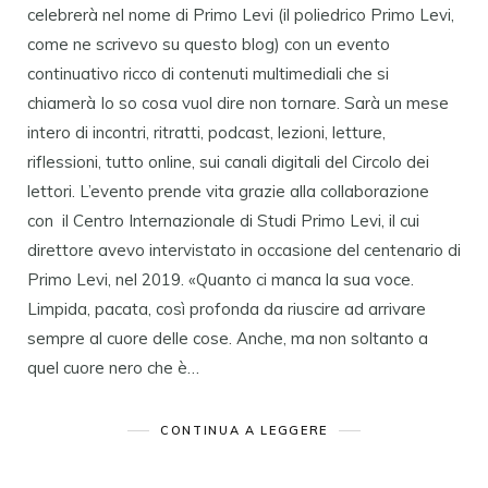
celebrerà nel nome di Primo Levi (il poliedrico Primo Levi,
come ne scrivevo su questo blog) con un evento
continuativo ricco di contenuti multimediali che si
chiamerà Io so cosa vuol dire non tornare. Sarà un mese
intero di incontri, ritratti, podcast, lezioni, letture,
riflessioni, tutto online, sui canali digitali del Circolo dei
lettori. L’evento prende vita grazie alla collaborazione
con il Centro Internazionale di Studi Primo Levi, il cui
direttore avevo intervistato in occasione del centenario di
Primo Levi, nel 2019. «Quanto ci manca la sua voce.
Limpida, pacata, così profonda da riuscire ad arrivare
sempre al cuore delle cose. Anche, ma non soltanto a
quel cuore nero che è…
CONTINUA A LEGGERE