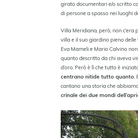
girato documentari e/o scritto c
di persone a spasso nei luoghi de
Villa Meridiana, però, non c’era 
villa e il suo giardino pieno dell
Eva Mameli e Mario Calvino non 
quanto descritto da chi aveva vis
d’oro. Però è lì che tutto è iniziat
centrano nitide tutto quanto
.
cantano una storia che abbiamo 
crinale dei due mondi dell’apr