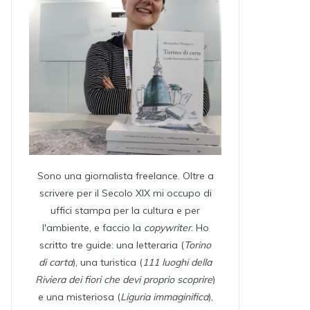
Sono una giornalista freelance. Oltre a
scrivere per il Secolo XIX mi occupo di
uffici stampa per la cultura e per
l'ambiente, e faccio la
copywriter
. Ho
scritto tre guide: una letteraria (
Torino
di carta
), una turistica (
111 luoghi della
Riviera dei fiori che devi proprio scoprire
)
e una misteriosa (
Liguria immaginifica
),