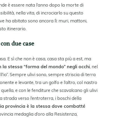
ande è essere nata l’anno dopo la morte di
bilità, nella vita, di incrociarlo su questo
ve ha abitato sono ancora lì: muri, mattoni,
to itinerario.
 con due case
a. E sì che non è casa, casa sta più a est, ma
n la stessa “forma del mondo” negli occhi
, nel
io”. Sempre ulivi sono, sempre striscia di terra
ente e levante, tra un golfo e l’altro, col nastro
o quella, e con le fenditure che scavalcano gli ulivi
 strada verso l’entroterra, i boschi della
ia provincia è la stessa dove combatté
vincia medaglia d’oro alla Resistenza,