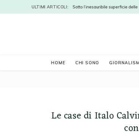
ULTIMI ARTICOLI:
Sotto l’inesauribile superficie dell
HOME
CHI SONO
GIORNALIS
Le case di Italo Calv
con