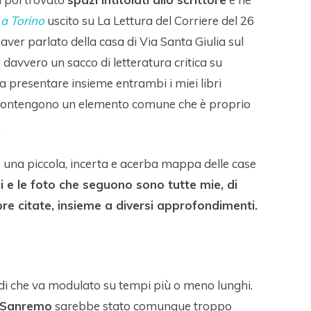
 a Torino
uscito su La Lettura del Corriere del 26
er parlato della casa di Via Santa Giulia sul
 davvero un sacco di letteratura critica su
a presentare insieme entrambi i miei libri
à, contengono un elemento comune che è proprio
.
e una piccola, incerta e acerba mappa delle case
i e le foto che seguono sono tutte mie, di
re citate, insieme a diversi approfondimenti.
ardi che va modulato su tempi più o meno lunghi.
a Sanremo
sarebbe stato comunque troppo