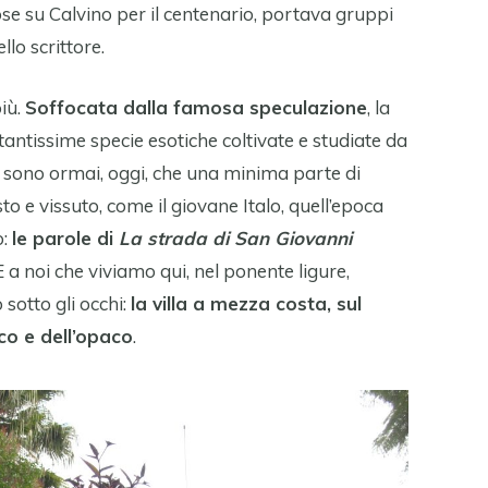
ose su Calvino per il centenario, portava gruppi
llo scrittore.
più.
Soffocata dalla famosa speculazione
, la
e tantissime specie esotiche coltivate e studiate da
sono ormai, oggi, che una minima parte di
to e vissuto, come il giovane Italo, quell’epoca
o:
le parole di
La strada di San Giovanni
 E a noi che viviamo qui, nel ponente ligure,
sotto gli occhi:
la villa a mezza costa, sul
ico e dell’opaco
.