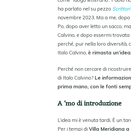
ha parlato nel su pezzo
Scrittori
novembre 2023. Ma a me, dopo av
Po, dopo aver letto un sacco, ma
Calvino, e dopo essermi trovata 
perché, pur nella loro diversit
Italo Calvino,
è rimasta un’idea
Perché non cercare di ricostruir
di Italo Calvino?
Le informazion
prima mano, con le fonti semp
A ‘mo di introduzione
L’idea mi è venuta tardi. È un t
Per i tempi di
Villa Meridiana 