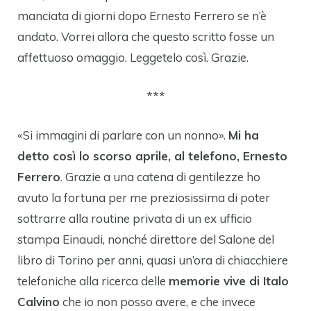
manciata di giorni dopo Ernesto Ferrero se n’è
andato. Vorrei allora che questo scritto fosse un
affettuoso omaggio. Leggetelo così. Grazie.
***
«Si immagini di parlare con un nonno».
Mi ha
detto così lo scorso aprile, al telefono, Ernesto
Ferrero
. Grazie a una catena di gentilezze ho
avuto la fortuna per me preziosissima di poter
sottrarre alla routine privata di un ex ufficio
stampa Einaudi, nonché direttore del Salone del
libro di Torino per anni, quasi un’ora di chiacchiere
telefoniche alla ricerca delle
memorie vive di Italo
Calvino
che io non posso avere, e che invece