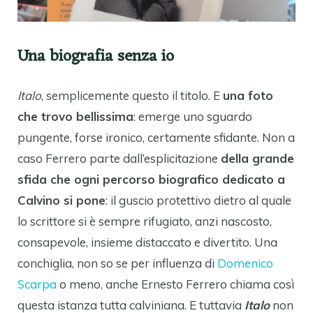
Una biografia senza io
Italo
, semplicemente questo il titolo. E
una foto
che trovo bellissima
: emerge uno sguardo
pungente, forse ironico, certamente sfidante. Non a
caso Ferrero parte dall’esplicitazione
della grande
sfida che ogni percorso biografico dedicato a
Calvino si pone
: il guscio protettivo dietro al quale
lo scrittore si è sempre rifugiato, anzi nascosto,
consapevole, insieme distaccato e divertito. Una
conchiglia, non so se per influenza di
Domenico
Scarpa
o meno, anche Ernesto Ferrero chiama così
questa istanza tutta calviniana. E tuttavia
Italo
non