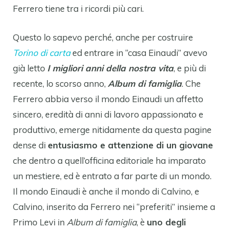
Ferrero tiene tra i ricordi più cari.
Questo lo sapevo perché, anche per costruire
Torino di carta
ed entrare in “casa Einaudi” avevo
già letto
I migliori anni della nostra vita
, e più di
recente, lo scorso anno,
Album di famiglia
. Che
Ferrero abbia verso il mondo Einaudi un affetto
sincero, eredità di anni di lavoro appassionato e
produttivo, emerge nitidamente da questa pagine
dense di
entusiasmo e attenzione di un giovane
che dentro a quell’officina editoriale ha imparato
un mestiere, ed è entrato a far parte di un mondo.
Il mondo Einaudi è anche il mondo di Calvino, e
Calvino, inserito da Ferrero nei “preferiti” insieme a
Primo Levi in
Album di famiglia
, è
uno degli