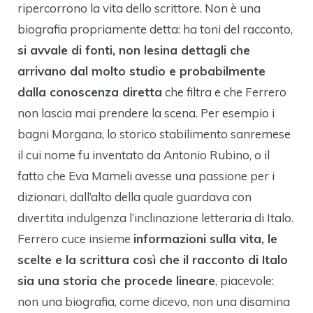
ripercorrono la vita dello scrittore. Non è una
biografia propriamente detta: ha toni del racconto,
si avvale di fonti, non lesina dettagli che
arrivano dal molto studio e probabilmente
dalla conoscenza diretta
che filtra e che Ferrero
non lascia mai prendere la scena. Per esempio i
bagni Morgana, lo storico stabilimento sanremese
il cui nome fu inventato da Antonio Rubino, o il
fatto che Eva Mameli avesse una passione per i
dizionari, dall’alto della quale guardava con
divertita indulgenza l’inclinazione letteraria di Italo.
Ferrero cuce insieme
informazioni sulla vita, le
scelte e la scrittura così che il racconto di Italo
sia una storia che procede lineare
, piacevole:
non una biografia, come dicevo, non una disamina