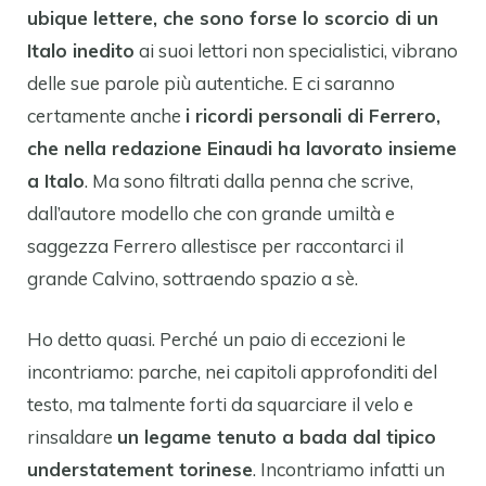
ubique lettere, che sono forse lo scorcio di un
Italo inedito
ai suoi lettori non specialistici, vibrano
delle sue parole più autentiche. E ci saranno
certamente anche
i ricordi personali di Ferrero,
che nella redazione Einaudi ha lavorato insieme
a Italo
. Ma sono filtrati dalla penna che scrive,
dall’autore modello che con grande umiltà e
saggezza Ferrero allestisce per raccontarci il
grande Calvino, sottraendo spazio a sè.
Ho detto quasi. Perché un paio di eccezioni le
incontriamo: parche, nei capitoli approfonditi del
testo, ma talmente forti da squarciare il velo e
rinsaldare
un legame tenuto a bada dal tipico
understatement torinese
. Incontriamo infatti un