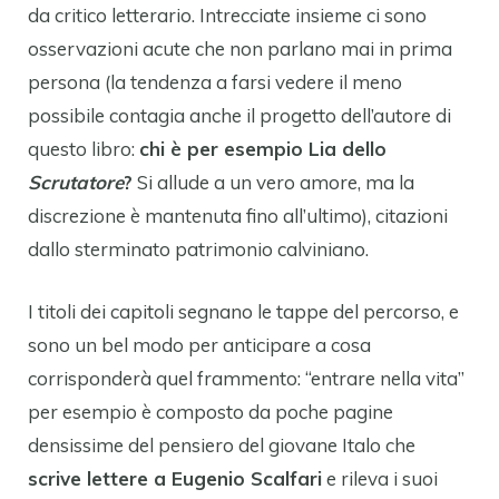
da critico letterario. Intrecciate insieme ci sono
osservazioni acute che non parlano mai in prima
persona (la tendenza a farsi vedere il meno
possibile contagia anche il progetto dell’autore di
questo libro:
chi è per esempio Lia dello
Scrutatore
?
Si allude a un vero amore, ma la
discrezione è mantenuta fino all’ultimo), citazioni
dallo sterminato patrimonio calviniano.
I titoli dei capitoli segnano le tappe del percorso, e
sono un bel modo per anticipare a cosa
corrisponderà quel frammento: “entrare nella vita”
per esempio è composto da poche pagine
densissime del pensiero del giovane Italo che
scrive lettere a Eugenio Scalfari
e rileva i suoi