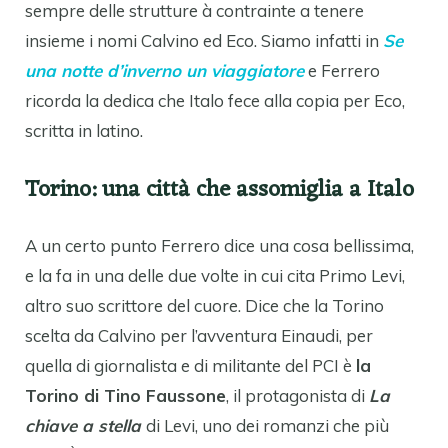
sempre delle strutture à contrainte a tenere
insieme i nomi Calvino ed Eco. Siamo infatti in
Se
una notte d’inverno un viaggiatore
e Ferrero
ricorda la dedica che Italo fece alla copia per Eco,
scritta in latino.
Torino: una città che assomiglia a Italo
A un certo punto Ferrero dice una cosa bellissima,
e la fa in una delle due volte in cui cita Primo Levi,
altro suo scrittore del cuore. Dice che la Torino
scelta da Calvino per l’avventura Einaudi, per
quella di giornalista e di militante del PCI è
la
Torino di Tino Faussone
, il protagonista di
La
chiave a stella
di Levi, uno dei romanzi che più