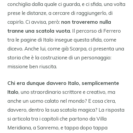
conchiglia dalla quale ci guarda, e ci sfida, una volta
prese le distanze, a cercare di raggiungerlo, di
capirlo. Ci avvisa, però:
non troveremo nulla
tranne una scatola vuota
. Il percorso di Ferrero
tra le pagine di Italo insegue questa sfida, come
dicevo. Anche lui, come già Scarpa, ci presenta una
storia che è la costruzione di un personaggio:
missione ben riuscita.
Chi era dunque davvero Italo, semplicemente
Italo
, uno straordinario scrittore e creativo, ma
anche un uomo calato nel mondo? E cosa c’era,
davvero, dentro la sua scatola magica? La risposta
si articola tra i capitoli che partono da Villa
Meridiana, a Sanremo, e tappa dopo tappa