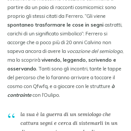
partire da un paio di racconti cosmicomici: sono
proprio gli stessi citati da Ferrero. “Gli viene
spontaneo trasformare le cose in segni
astratti,
carichi di un significato simbolico”: Ferrero si
accorge che a poco più di 20 anni Calvino non
sapeva ancora di avere la
vocazione del semiologo
,
ma lo scoprirà
vivendo, leggendo, scrivendo e
osservando
. Tanti sono gli incontri, tante le tappe
del percorso che lo faranno arrivare a toccare il
cosmo con Qfwfq, e a giocare con le strutture
à
contrainte
con l’Oulipo.
la sua è la guerra di un semiologo che
cattura segni e cerca di sistemarli in un