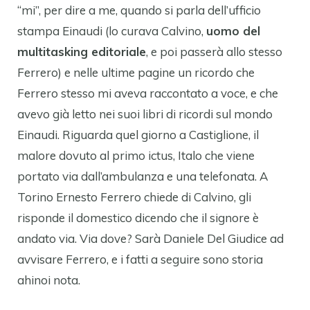
“mi”, per dire a me, quando si parla dell’ufficio
stampa Einaudi (lo curava Calvino,
uomo del
multitasking editoriale
, e poi passerà allo stesso
Ferrero) e nelle ultime pagine un ricordo che
Ferrero stesso mi aveva raccontato a voce, e che
avevo già letto nei suoi libri di ricordi sul mondo
Einaudi. Riguarda quel giorno a Castiglione, il
malore dovuto al primo ictus, Italo che viene
portato via dall’ambulanza e una telefonata. A
Torino Ernesto Ferrero chiede di Calvino, gli
risponde il domestico dicendo che il signore è
andato via. Via dove? Sarà Daniele Del Giudice ad
avvisare Ferrero, e i fatti a seguire sono storia
ahinoi nota.