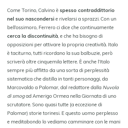
Come Torino, Calvino è
spesso contraddittorio
nel suo nascondersi
e rivelarsi a sprazzi. Con un
bell’ossimoro, Ferrero ci dice che continuamente
cerca la discontinuità
, e che ha bisogno di
opposizioni per attivare la propria creatività. Italo
è taciturno, tutti ricordano la sua balbuzie, però
scriverà oltre cinquemila lettere. È anche l’Italo
sempre più afflitto da una sorta di perplessità
sistematica che distilla in tanti personaggi, da
Marcovaldo a Palomar, dal redattore dalla
Nuvola
di smog
ad Amerigo Ormea nella Giornata di uno
scrutatore. Sono quasi tutte (a eccezione di
Palomar) storie torinesi. E questo uomo perplesso
e meditabondo lo vediamo camminare con le mani