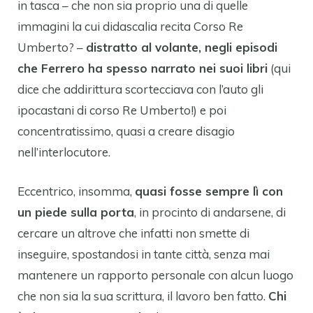
in tasca – che non sia proprio una di quelle
immagini la cui didascalia recita Corso Re
Umberto? –
distratto al volante, negli episodi
che Ferrero ha spesso narrato nei suoi libri
(qui
dice che addirittura scortecciava con l’auto gli
ipocastani di corso Re Umberto!) e poi
concentratissimo, quasi a creare disagio
nell’interlocutore.
Eccentrico, insomma,
quasi fosse sempre lì con
un piede sulla porta
, in procinto di andarsene, di
cercare un altrove che infatti non smette di
inseguire, spostandosi in tante città, senza mai
mantenere un rapporto personale con alcun luogo
che non sia la sua scrittura, il lavoro ben fatto.
Chi