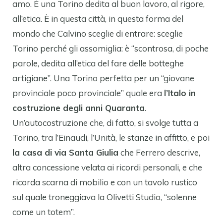
amo. È una Torino dedita al buon lavoro, al rigore,
all’etica. È in questa città, in questa forma del
mondo che Calvino sceglie di entrare: sceglie
Torino perché gli assomiglia: è “scontrosa, di poche
parole, dedita all’etica del fare delle botteghe
artigiane”. Una Torino perfetta per un “giovane
provinciale poco provinciale” quale era
l’Italo in
costruzione degli anni Quaranta
.
Un’autocostruzione che, di fatto, si svolge tutta a
Torino, tra l’Einaudi, l’Unità, le stanze in affitto, e poi
la casa di via Santa Giulia
che Ferrero descrive,
altra concessione velata ai ricordi personali, e che
ricorda scarna di mobilio e con un tavolo rustico
sul quale troneggiava la Olivetti Studio, “solenne
come un totem”.