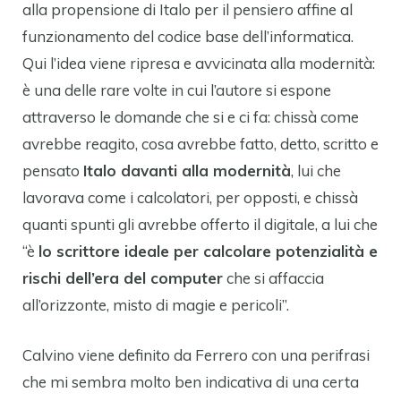
alla propensione di Italo per il pensiero affine al
funzionamento del codice base dell’informatica.
Qui l’idea viene ripresa e avvicinata alla modernità:
è una delle rare volte in cui l’autore si espone
attraverso le domande che si e ci fa: chissà come
avrebbe reagito, cosa avrebbe fatto, detto, scritto e
pensato
Italo davanti alla modernità
, lui che
lavorava come i calcolatori, per opposti, e chissà
quanti spunti gli avrebbe offerto il digitale, a lui che
“è
lo scrittore ideale per calcolare potenzialità e
rischi dell’era del computer
che si affaccia
all’orizzonte, misto di magie e pericoli”.
Calvino viene definito da Ferrero con una perifrasi
che mi sembra molto ben indicativa di una certa