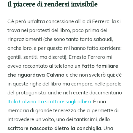
Il piacere di rendersi invisibile
C’è però un’altra concessione all’io di Ferrero: la si
trova nei paratesti del libro, poco prima dei
ringraziamenti (che sono tanto tanto sabaudi,
anche loro, e per questo mi hanno fatto sorridere:
gentili, sentiti, ma discreti). Ernesto Ferrero mi
aveva raccontato al telefono
un fatto familiare
che riguardava Calvino
e che non svelerò qui: c’è
in queste righe del libro ma compare, nelle parole
del protagonista, anche nel recente documentario
Italo Calvino. Lo scrittore sugli alberi
. È una
memoria di grande tenerezza che ci permette di
intravedere un volto, uno dei tantissimi, dello
scrittore nascosto dietro la conchiglia
. Una