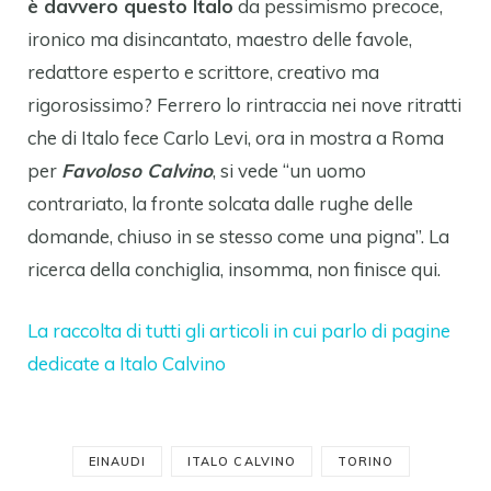
è davvero questo Italo
da pessimismo precoce,
ironico ma disincantato, maestro delle favole,
redattore esperto e scrittore, creativo ma
rigorosissimo? Ferrero lo rintraccia nei nove ritratti
che di Italo fece Carlo Levi, ora in mostra a Roma
per
Favoloso Calvino
, si vede “un uomo
contrariato, la fronte solcata dalle rughe delle
domande, chiuso in se stesso come una pigna”. La
ricerca della conchiglia, insomma, non finisce qui.
La raccolta di tutti gli articoli in cui parlo di pagine
dedicate a Italo Calvino
EINAUDI
ITALO CALVINO
TORINO