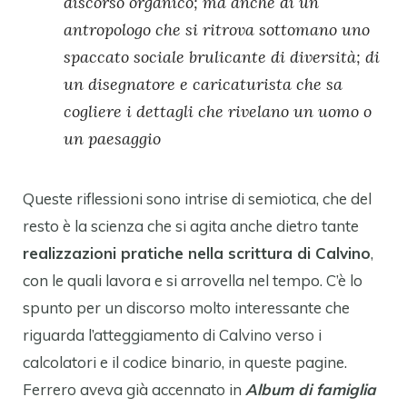
discorso organico; ma anche di un
antropologo che si ritrova sottomano uno
spaccato sociale brulicante di diversità; di
un disegnatore e caricaturista che sa
cogliere i dettagli che rivelano un uomo o
un paesaggio
Queste riflessioni sono intrise di semiotica, che del
resto è la scienza che si agita anche dietro tante
realizzazioni pratiche nella scrittura di Calvino
,
con le quali lavora e si arrovella nel tempo. C’è lo
spunto per un discorso molto interessante che
riguarda l’atteggiamento di Calvino verso i
calcolatori e il codice binario, in queste pagine.
Ferrero aveva già accennato in
Album di famiglia