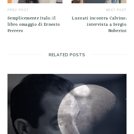
PREV POST
NEXT POST
Semplicemente Italo: il
Luzzati incontra Calvino:
libro omaggio di Ernesto
intervista a Sergio
Ferrero
Noberini
RELATED POSTS