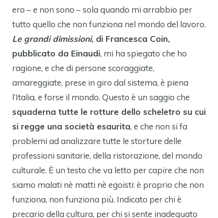
ero – e non sono – sola quando mi arrabbio per
tutto quello che non funziona nel mondo del lavoro.
Le grandi dimissioni
, di Francesca Coin,
pubblicato da Einaudi
, mi ha spiegato che ho
ragione, e che di persone scoraggiate,
amareggiate, prese in giro dal sistema, è piena
l’Italia, e forse il mondo. Questo è un saggio che
squaderna tutte le rotture dello scheletro su cui
si regge una società esaurita
, e che non si fa
problemi ad analizzare tutte le storture delle
professioni sanitarie, della ristorazione, del mondo
culturale. È un testo che va letto per capire che non
siamo malati nè matti nè egoisti: è proprio che non
funziona, non funziona più. Indicato per chi è
precario della cultura, per chi si sente inadeguato