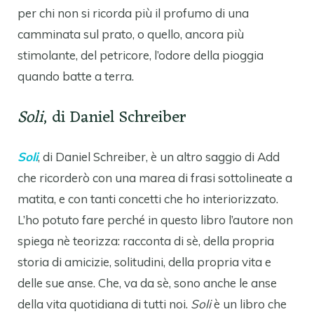
per chi non si ricorda più il profumo di una
camminata sul prato, o quello, ancora più
stimolante, del petricore, l’odore della pioggia
quando batte a terra.
Soli
, di Daniel Schreiber
Soli
, di Daniel Schreiber, è un altro saggio di Add
che ricorderò con una marea di frasi sottolineate a
matita, e con tanti concetti che ho interiorizzato.
L’ho potuto fare perché in questo libro l’autore non
spiega nè teorizza: racconta di sè, della propria
storia di amicizie, solitudini, della propria vita e
delle sue anse. Che, va da sè, sono anche le anse
della vita quotidiana di tutti noi.
Soli
è un libro che