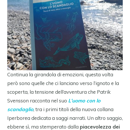
Continua la girandola di emozioni, questa volta
però sono quelle che ci lanciano verso l’ignoto e la
scoperta, la tensione dell’avventura che Patrik
Svensson racconta nel suo
L’uomo con lo
scandaglio
, tra i primi titoli della nuova collana
Iperborea dedicata a saggi narrati. Un altro saggio,
ebbene sì, ma stemperato dalla
piacevolezza dei