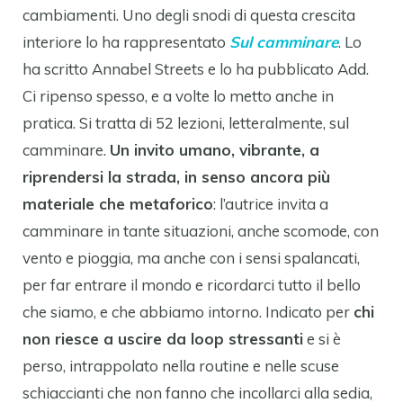
cambiamenti. Uno degli snodi di questa crescita
interiore lo ha rappresentato
Sul camminare
. Lo
ha scritto Annabel Streets e lo ha pubblicato Add.
Ci ripenso spesso, e a volte lo metto anche in
pratica. Si tratta di 52 lezioni, letteralmente, sul
camminare.
Un invito umano, vibrante, a
riprendersi la strada, in senso ancora più
materiale che metaforico
: l’autrice invita a
camminare in tante situazioni, anche scomode, con
vento e pioggia, ma anche con i sensi spalancati,
per far entrare il mondo e ricordarci tutto il bello
che siamo, e che abbiamo intorno. Indicato per
chi
non riesce a uscire da loop stressanti
e si è
perso, intrappolato nella routine e nelle scuse
schiaccianti che non fanno che incollarci alla sedia,