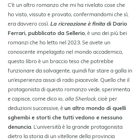
C’è un altro romanzo che mi ha rivelato cose che
ho visto, vissuto e provato, confermandomi che sì,
era davvero così.
La ricreazione è finita
di Dario
Ferrari, pubblicato da Sellerio
, è uno dei più bei
romanzi che ho letto nel 2023. Se avete un
conoscente impelagato nel mondo accademico,
questo libro è un braccio teso che potrebbe
funzionare da salvagente, quindi far stare a galla in
un’esperienza assai di rado piacevole. Quello che il
protagonista di questo romanzo vede, sperimenta
e capisce, come dico io,
alla Sherlock
, cioè per
deduzioni successive, è
un altro mondo di quelli
sghembi e storti che tutti vedono e nessuno
denuncia
. L’università è la grande protagonista
dietro la storia di un vitellone della provincia