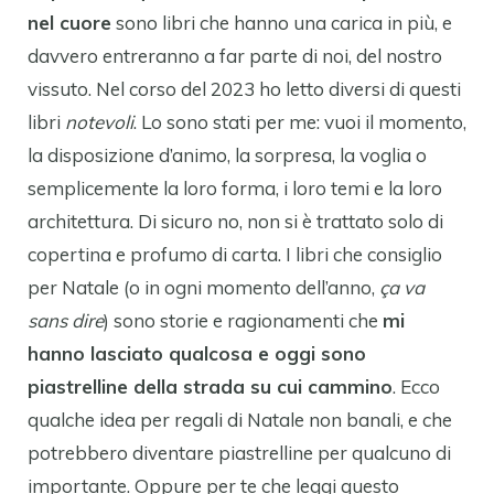
nel cuore
sono libri che hanno una carica in più, e
davvero entreranno a far parte di noi, del nostro
vissuto. Nel corso del 2023 ho letto diversi di questi
libri
notevoli
. Lo sono stati per me: vuoi il momento,
la disposizione d’animo, la sorpresa, la voglia o
semplicemente la loro forma, i loro temi e la loro
architettura. Di sicuro no, non si è trattato solo di
copertina e profumo di carta. I libri che consiglio
per Natale (o in ogni momento dell’anno,
ça va
sans dire
) sono storie e ragionamenti che
mi
hanno lasciato qualcosa e oggi sono
piastrelline della strada su cui cammino
. Ecco
qualche idea per regali di Natale non banali, e che
potrebbero diventare piastrelline per qualcuno di
importante. Oppure per te che leggi questo