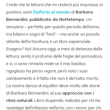
Credo che la lettura che mi resterà più impressa, in
positivo, sarà
Dall’orto al mondo
, di
Barbara
Bernardini, pubblicato da Nottetempo
. Un
annuario – perfetto per questo periodo dell’anno,
tra bilanci e sogni di “farò” – ma anche un piccolo
atlante dell’orticoltura, e un libro sapienziale.
Esagero? No! Ancora oggi, a mesi di distanza dalla
lettura, sento il profumo delle foglie del pomodoro,
e sì, ci sono rimasta male se il mio basilico
rigoglioso ha perso vigore, però noto i suoi
cambiamenti, e il fatto che non è del tutto morto.
La nostra danza di equilibri deve molto alle storie
di Barbara Bernardini, al suo
approccio con i
ritmi naturali
. Libro stupendo, indicato per chi ha
nostalgia dell’infanzia nell’orto, con i nonni, per chi