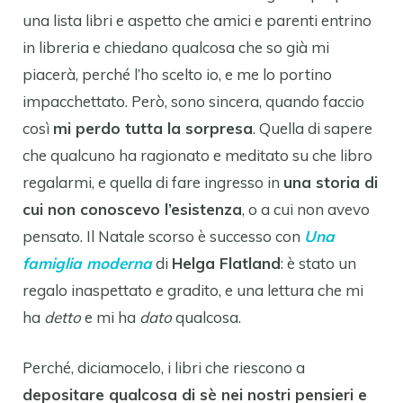
una lista libri e aspetto che amici e parenti entrino
in libreria e chiedano qualcosa che so già mi
piacerà, perché l’ho scelto io, e me lo portino
impacchettato. Però, sono sincera, quando faccio
così
mi perdo tutta la sorpresa
. Quella di sapere
che qualcuno ha ragionato e meditato su che libro
regalarmi, e quella di fare ingresso in
una storia di
cui non conoscevo l’esistenza
, o a cui non avevo
pensato. Il Natale scorso è successo con
Una
famiglia moderna
di
Helga Flatland
: è stato un
regalo inaspettato e gradito, e una lettura che mi
ha
detto
e mi ha
dato
qualcosa.
Perché, diciamocelo, i libri che riescono a
depositare qualcosa di sè nei nostri pensieri e