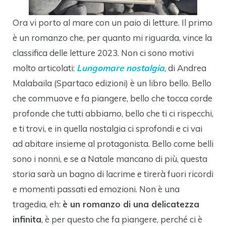
Ora vi porto al mare con un paio di letture. Il primo
è un romanzo che, per quanto mi riguarda, vince la
classifica delle letture 2023. Non ci sono motivi
molto articolati:
Lungomare nostalgia
, di Andrea
Malabaila (Spartaco edizioni) è un libro bello. Bello
che commuove e fa piangere, bello che tocca corde
profonde che tutti abbiamo, bello che ti ci rispecchi,
e ti trovi, e in quella nostalgia ci sprofondi e ci vai
ad abitare insieme al protagonista. Bello come belli
sono i nonni, e se a Natale mancano di più, questa
storia sarà un bagno di lacrime e tirerà fuori ricordi
e momenti passati ed emozioni. Non è una
tragedia, eh:
è un romanzo di una delicatezza
infinita
, è per questo che fa piangere, perché ci è