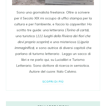
Sono una giornalista freelance. Oltre a scrivere
per il Secolo XIX mi occupo di uffici stampa per la
cultura e per l'ambiente, e faccio la
copywriter
. Ho
scritto tre guide: una letteraria (
Torino di carta
),
una turistica (
111 luoghi della Riviera dei fiori che
devi proprio scoprire
) e una misteriosa (
Liguria
immaginifica
), e sono autrice di diversi capitoli che
parlano di turismo letterario . Leggo un sacco di
libri e ne parlo qui, su Lucialibri e Turismo
Letterario. Sono dottore di ricerca in semiotica.
Autore del cuore: Italo Calvino.
SCOPRI DI PIÙ