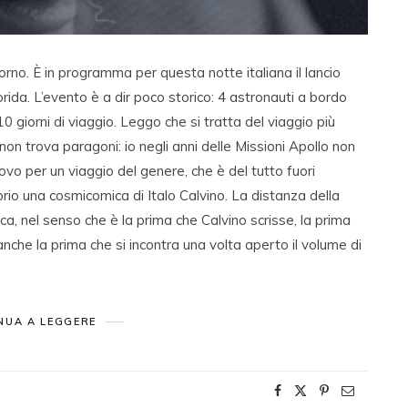
orno. È in programma per questa notte italiana il lancio
rida. L’evento è a dir poco storico: 4 astronauti a bordo
10 giorni di viaggio. Leggo che si tratta del viaggio più
on trova paragoni: io negli anni delle Missioni Apollo non
ovo per un viaggio del genere, che è del tutto fuori
rio una cosmicomica di Italo Calvino. La distanza della
a, nel senso che è la prima che Calvino scrisse, la prima
nche la prima che si incontra una volta aperto il volume di
NUA A LEGGERE