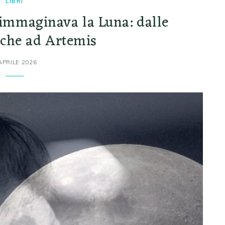
LIBRI
 immaginava la Luna: dalle
che ad Artemis
APRILE 2026