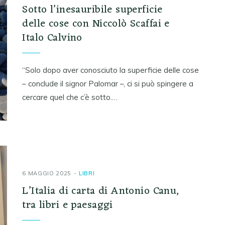
Sotto l’inesauribile superficie
delle cose con Niccolò Scaffai e
Italo Calvino
“Solo dopo aver conosciuto la superficie delle cose
– conclude il signor Palomar –, ci si può spingere a
cercare quel che c’è sotto.…
6 MAGGIO 2025
LIBRI
L’Italia di carta di Antonio Canu,
tra libri e paesaggi