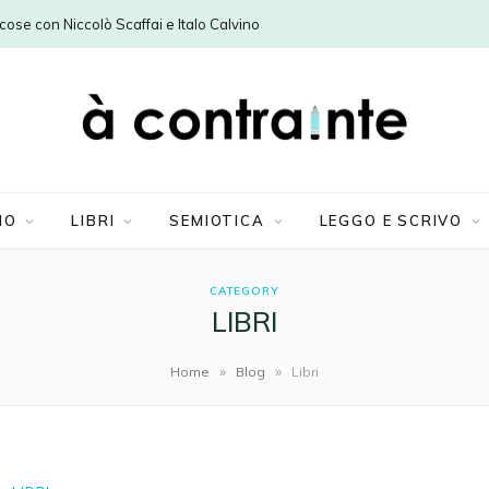
e cose con Niccolò Scaffai e Italo Calvino
MO
LIBRI
SEMIOTICA
LEGGO E SCRIVO
CATEGORY
LIBRI
»
»
Home
Blog
Libri