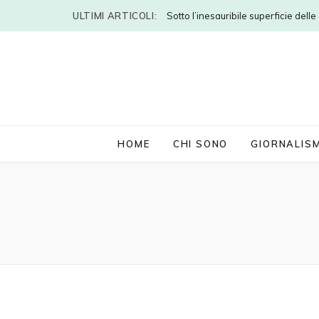
ULTIMI ARTICOLI:
Sotto l’inesauribile superficie dell
HOME
CHI SONO
GIORNALIS