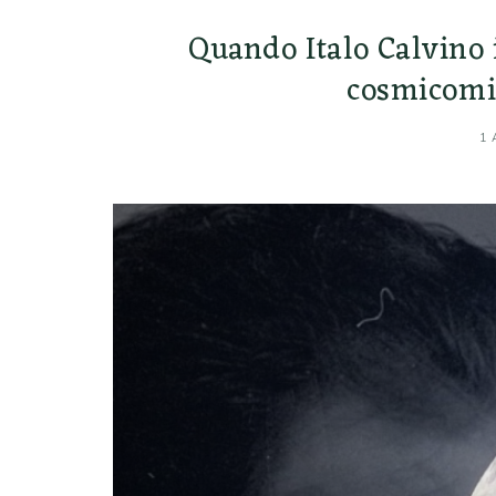
Quando Italo Calvino
cosmicomi
1 