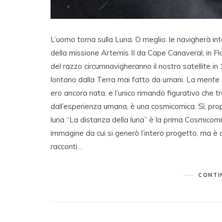
L’uomo torna sulla Luna. O meglio: le navigherà int
della missione Artemis II da Cape Canaveral, in Flo
del razzo circumnavigheranno il nostro satellite in 
lontano dalla Terra mai fatto da umani. La mente n
ero ancora nata, e l’unico rimando figurativo che tr
dall’esperienza umana, è una cosmicomica. Sì, prop
luna “La distanza della luna” è la prima Cosmicomic
immagine da cui si generò l’intero progetto, ma è a
racconti…
CONTI