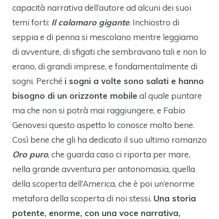
capacità narrativa dell’autore ad alcuni dei suoi
temi forti:
Il calamaro gigante
. Inchiostro di
seppia e di penna si mescolano mentre leggiamo
di avventure, di sfigati che sembravano tali e non lo
erano, di grandi imprese, e fondamentalmente di
sogni. Perché
i sogni a volte sono salati e hanno
bisogno di un orizzonte mobile
al quale puntare
ma che non si potrà mai raggiungere, e Fabio
Genovesi questo aspetto lo conosce molto bene.
Così bene che gli ha dedicato il suo ultimo romanzo
Oro puro
, che guarda caso ci riporta per mare,
nella grande avventura per antonomasia, quella
della scoperta dell’America, che è poi un’enorme
metafora della scoperta di noi stessi.
Una storia
potente, enorme, con una voce narrativa,