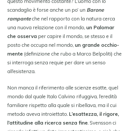
questo movimento costante? L’uomo con lo
scandaglio è forse anche un po’ un
Barone
rampante
che nel rapporto con la natura cerca
una nuova relazione con il mondo,
un Palomar
che osserva
per capire il mondo, se stesso e il
posto che occupa nel mondo,
un grande occhio-
mente
(definizione che rubo a Marco Belpoliti) che
si interroga senza requie per dare un senso
all’esistenza.
Non manca il riferimento alle scienze esatte, quel
mondo dal quale Italo Calvino rifuggiva, l’eredità
familiare rispetto alla quale si ribellava, ma il cui
metodo aveva introiettato.
L’esattezza, il rigore,
l’attitudine alla ricerca senza fine
. Svensson ci