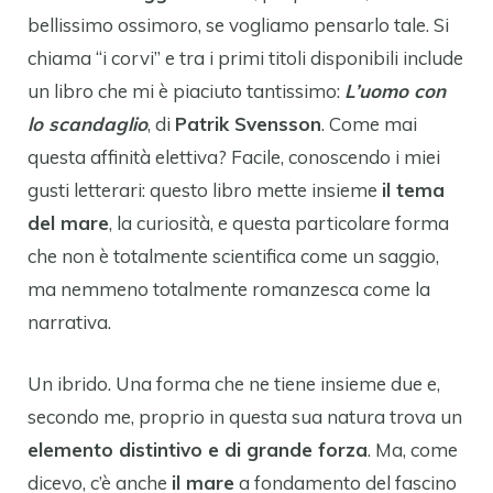
bellissimo ossimoro, se vogliamo pensarlo tale. Si
chiama “i corvi” e tra i primi titoli disponibili include
un libro che mi è piaciuto tantissimo:
L’uomo con
lo scandaglio
, di
Patrik Svensson
. Come mai
questa affinità elettiva? Facile, conoscendo i miei
gusti letterari: questo libro mette insieme
il tema
del mare
, la curiosità, e questa particolare forma
che non è totalmente scientifica come un saggio,
ma nemmeno totalmente romanzesca come la
narrativa.
Un ibrido. Una forma che ne tiene insieme due e,
secondo me, proprio in questa sua natura trova un
elemento distintivo e di grande forza
. Ma, come
dicevo, c’è anche
il mare
a fondamento del fascino