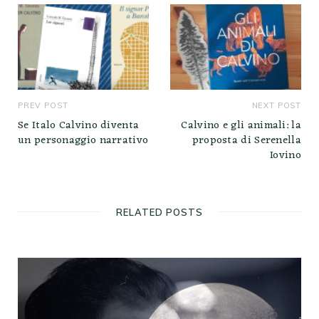
PREV POST
NEXT POST
Se Italo Calvino diventa
Calvino e gli animali: la
un personaggio narrativo
proposta di Serenella
Iovino
RELATED POSTS