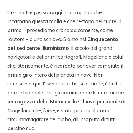
Ci sono
tre personaggi
, tra i capitoli, che
incarnano questa molla e che restano nel cuore. Il
primo – procediamo cronologicamente, come
l’autore – è uno schiavo. Siamo nel
Cinquecento
del sedicente Illuminismo
, il secolo dei grandi
navigatori e dei primi cartografi. Magellano è colui
che, storicamente, è ricordato per aver compiuto il
primo giro intero del pianeta in nave. Non
conoscevo quell’avventura che, scoprirete, è finita
parecchio male. Tra gli uomini a bordo c’era anche
un ragazzo della Malacca
, lo schiavo personale di
Magellano che, forse, è stato proprio il primo
circumnavigatore del globo, all’insaputa di tutti,
persino sua.