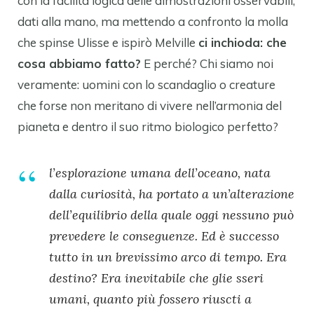
con la facilità logica delle dimostrazioni osservabili,
dati alla mano, ma mettendo a confronto la molla
che spinse Ulisse e ispirò Melville
ci inchioda: che
cosa abbiamo fatto?
E perché? Chi siamo noi
veramente: uomini con lo scandaglio o creature
che forse non meritano di vivere nell’armonia del
pianeta e dentro il suo ritmo biologico perfetto?
l’esplorazione umana dell’oceano, nata
dalla curiosità, ha portato a un’alterazione
dell’equilibrio della quale oggi nessuno può
prevedere le conseguenze. Ed è successo
tutto in un brevissimo arco di tempo. Era
destino? Era inevitabile che glie sseri
umani, quanto più fossero riuscti a