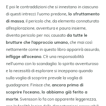
E poi le contraddizioni che si innestano in ciascuno
di questi intrecci: l’uomo predone
, lo sfruttamento
di massa
, il pericolo che, da elemento connaturato
all’esplorazione, avventura e paura insieme,
diventa pericolo per noi, causato
da tutte le
brutture che l’approccio umano,
che mai così
nettamente come in questo libro apparirà assurdo,
infligge all’oceano
. C’è una responsabilità
nell’uomo con lo scandaglio: lo spirito avventuroso
e la necessità di esplorare si inceppano quando
sulla voglia di scoprire prevale la voglia di
guadagnare. Finisce che,
ancora prima di
scoprire l’oceano, lo abbiamo già ferito a
morte
. Svensson lo fa con apparente leggerezza,