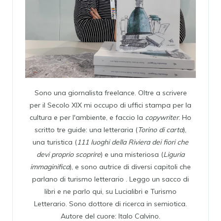
Sono una giornalista freelance. Oltre a scrivere
per il Secolo XIX mi occupo di uffici stampa per la
cultura e per l'ambiente, e faccio la
copywriter
. Ho
scritto tre guide: una letteraria (
Torino di carta
),
una turistica (
111 luoghi della Riviera dei fiori che
devi proprio scoprire
) e una misteriosa (
Liguria
immaginifica
), e sono autrice di diversi capitoli che
parlano di turismo letterario . Leggo un sacco di
libri e ne parlo qui, su Lucialibri e Turismo
Letterario. Sono dottore di ricerca in semiotica.
Autore del cuore: Italo Calvino.