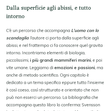
Dalla superficie agli abissi, e tutto
intorno
C’è un percorso che accompagna
L’uomo con lo
scandaglio
: l’autore ci porta dalla superficie agli
abissi, e nel frattempo ci fa conoscere quel gravita
intorno. Incontriamo elementi di biologia,
piccolissimi,
i più grandi mammiferi marini
, e poi
vite umane. Leggiamo di
emozioni e passioni
, ma
anche di metodo scientifico. Ogni capitolo è
dedicato a un tema specifico eppure tutto l’insieme
è così coeso, così strutturato e orientato che non
può non esserci un percorso. La bibliografia che
accompagna questo libro lo conferma: Svensson