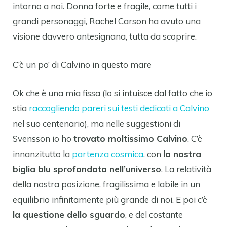
intorno a noi. Donna forte e fragile, come tutti i
grandi personaggi, Rachel Carson ha avuto una
visione davvero antesignana, tutta da scoprire.
C’è un po’ di Calvino in questo mare
Ok che è una mia fissa (lo si intuisce dal fatto che io
stia
raccogliendo pareri sui testi dedicati a Calvino
nel suo centenario), ma nelle suggestioni di
Svensson io ho
trovato moltissimo Calvino
. C’è
innanzitutto la
partenza cosmica
, con
la nostra
biglia blu sprofondata nell’universo
. La relatività
della nostra posizione, fragilissima e labile in un
equilibrio infinitamente più grande di noi. E poi c’è
la questione dello sguardo
, e del costante