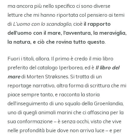
ma ancora più nello specifico ci sono diverse
letture che mi hanno riportata col pensiero ai temi
di
L’uomo con lo scandaglio
, cioè
il rapporto
dell’uomo con il mare, l’avventura, la meraviglia,
la natura, e ciò che rovina tutto questo
.
Fuori i titoli, allora. Il primo è credo il mio libro
preferito del catalogo Iperborea, ed è
Il libro del
mare
di Morten Strøksnes. Si tratta di un
reportage narrativo, altra forma di scrittura che mi
piace sempre tanto, e racconta la storia
dell’inseguimento di uno squalo della Groenlandia,
uno di quegli animali marini che ci affascina per la
sua conformazione – è senza occhi, visto che vive
nelle profondità buie dove non arriva luce – e per