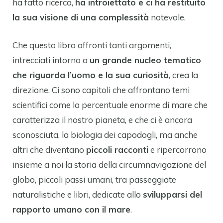
ha fatto ricerca,
ha introiettato e ci ha restituito
la sua visione di una complessità
notevole.
Che questo libro affronti tanti argomenti,
intrecciati intorno a
un grande nucleo tematico
che riguarda l’uomo e la sua curiosità
, crea la
direzione. Ci sono capitoli che affrontano temi
scientifici come la percentuale enorme di mare che
caratterizza il nostro pianeta, e che ci è ancora
sconosciuta, la biologia dei capodogli, ma anche
altri che diventano
piccoli racconti
e ripercorrono
insieme a noi la storia della circumnavigazione del
globo, piccoli passi umani, tra passeggiate
naturalistiche e libri, dedicate allo
svilupparsi del
rapporto umano con il mare
.