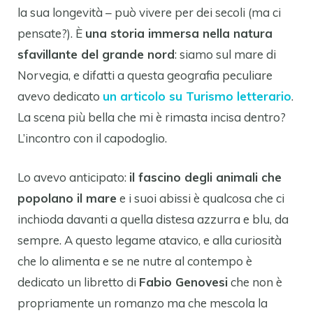
la sua longevità – può vivere per dei secoli (ma ci
pensate?). È
una storia immersa nella natura
sfavillante del grande nord
: siamo sul mare di
Norvegia, e difatti a questa geografia peculiare
avevo dedicato
un articolo su Turismo letterario
.
La scena più bella che mi è rimasta incisa dentro?
L’incontro con il capodoglio.
Lo avevo anticipato:
il fascino degli animali che
popolano il mare
e i suoi abissi è qualcosa che ci
inchioda davanti a quella distesa azzurra e blu, da
sempre. A questo legame atavico, e alla curiosità
che lo alimenta e se ne nutre al contempo è
dedicato un libretto di
Fabio Genovesi
che non è
propriamente un romanzo ma che mescola la