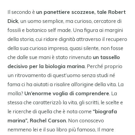
Il secondo è
un panettiere scozzese, tale Robert
Dick
, un uomo semplice, ma curioso, cercatore di
fossili e botanico self made. Una figura ai margini
della storia, cui ridare dignità attraverso il recupero
della sua curiosa impresa, quasi silente, non fosse
che dalle sue mani è stato rinvenuto
un tassello
decisivo per la biologia marina
. Perché proprio
un ritrovamento di quest’uomo senza studi né
fama ci ha aiutati a risalire all’origine della vita. La
molla?
Un’enorme voglia di comprendere
. La
stessa che caratterizzò la vita, gli scritti, le scelte e
le ricerche di quella che è nota come
“biografa
marina”, Rachel Carson
. Non conoscevo
nemmeno lei e il suo libro più famoso, Il mare