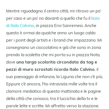
Mentre riguadagno il centro città, mi ritrovo un po’
per caso e un po’ no davanti a quello che fu il
liceo
di Italo Calvino
, in piazza Eroi Sanremesi. Anche
questo è ormai da qualche anno un luogo caldo
per i point degli artisti e i brand che impazzano. Mi
consegnano un cioccolatino e già che sono in zona
prendo la scaletta che mi porta su in piazza Nota,
dove
una targa scolorita circondata da tag e
pezzi di muro scrostati ricorda Italo Calvino
, il
suo paesaggio di infanzia, la Liguria che non c’è più.
Eppure c’è ancora, l’ho intravista mille volte tra il
clamore mediatico di questa mattinata e le pagine
della città che conosco, tra il luccichio della tv e le
parole lette e scritte. Mi affretto verso la stazione,