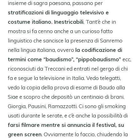
insieme di sagra paesana, passano per
stratificazioni di linguaggio televisivo e
costume italiano. Inestricabili
. Tant’è che in
mostra si fa cenno anche a un curioso fatto
linguistico che sancisce la presenza di Sanremo
nella lingua italiana, ovvero
la codificazione di
termini come “baudismo”, “pippobaudismo”
ecc,
riconosciuti da Treccani ed entrati nel gergo di chi
fa e segue la televisione in Italia. Vedo telegatti,
vedo la copia della prova di esame di Baudo alla
Siae e scopro che depositò un centinaio di brani.
Giorgia, Pausini, Ramazzotti. Ci sono gli smoking
usati durante le serate, e c’è anche la possibilità di
farsi filmare mentre si annuncia il festival, su
green screen
. Ovviamente lo faccio, chiudendo la