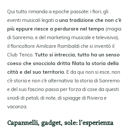
Qui tutto rimanda a epoche passate: i fiori, gli
eventi musicali legati a
una tradizione che non c’è
più eppure riesce a perdurare nel tempo
(magia
di Sanremo, e del marketing musicale e televisivo),
il floricoltore Amilcare Rambaldi che si inventò il
Club Tenco.
Tutto si intreccia, tutto ha un senso
coeso che snocciola dritta filata la storia della
città e del suo territorio
. E da qui non si esce, non
c’è storia e non c’è alternativa: la storia di Sanremo
e del suo fascino passa per forza di cose da questi
snodi di petali, di note, di spiagge di Riviera e
vacanza.
Capannelli, gadget, sole: l’esperienza