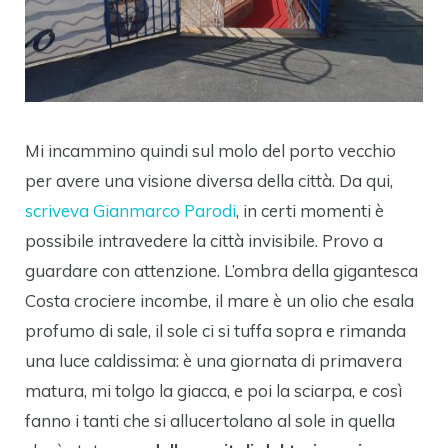
Mi incammino quindi sul molo del porto vecchio
per avere una visione diversa della città. Da qui,
scriveva Gianmarco Parodi
, in certi momenti è
possibile intravedere la città invisibile. Provo a
guardare con attenzione. L’ombra della gigantesca
Costa crociere incombe, il mare è un olio che esala
profumo di sale, il sole ci si tuffa sopra e rimanda
una luce caldissima: è una giornata di primavera
matura, mi tolgo la giacca, e poi la sciarpa, e così
fanno i tanti che si allucertolano al sole in quella