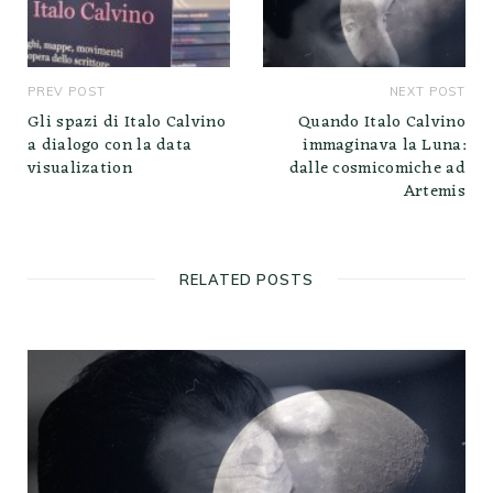
PREV POST
NEXT POST
Gli spazi di Italo Calvino
Quando Italo Calvino
a dialogo con la data
immaginava la Luna:
visualization
dalle cosmicomiche ad
Artemis
RELATED POSTS