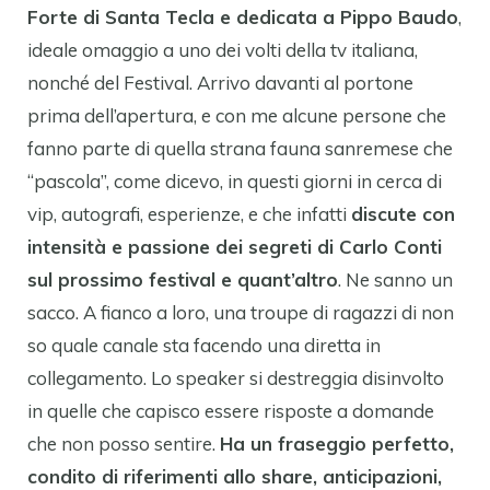
Forte di Santa Tecla e dedicata a Pippo Baudo
,
ideale omaggio a uno dei volti della tv italiana,
nonché del Festival. Arrivo davanti al portone
prima dell’apertura, e con me alcune persone che
fanno parte di quella strana fauna sanremese che
“pascola”, come dicevo, in questi giorni in cerca di
vip, autografi, esperienze, e che infatti
discute con
intensità e passione dei segreti di Carlo Conti
sul prossimo festival e quant’altro
. Ne sanno un
sacco. A fianco a loro, una troupe di ragazzi di non
so quale canale sta facendo una diretta in
collegamento. Lo speaker si destreggia disinvolto
in quelle che capisco essere risposte a domande
che non posso sentire.
Ha un fraseggio perfetto,
condito di riferimenti allo share, anticipazioni,