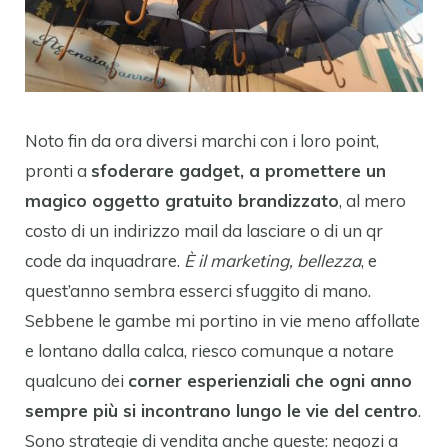
Noto fin da ora diversi marchi con i loro point,
pronti a
sfoderare gadget, a promettere un
magico oggetto gratuito brandizzato
, al mero
costo di un indirizzo mail da lasciare o di un qr
code da inquadrare.
È il marketing, bellezza
, e
quest’anno sembra esserci sfuggito di mano.
Sebbene le gambe mi portino in vie meno affollate
e lontano dalla calca, riesco comunque a notare
qualcuno dei
corner esperienziali che ogni anno
sempre più si incontrano lungo le vie del centro
.
Sono strategie di vendita anche queste: negozi a