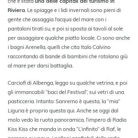
che è stata
una delle capitali del turismo in
Riviera
. Le spiagge e i lidi invernali sono pieni di
gente che assaggia l’acqua del mare con i
pantaloni tirati su, e poi si sposta ai tavoli al sole
per assaggiare qualche piatto locale. Ci sono anche
i bagni Arenella, quelli che cita Italo Calvino
raccontando di bande di bambini che rotolano giù
al mare per darsi battaglia.
Carciofi di Albenga, leggo su qualche vetrina, e poi
gli immancabili “baci del Festival”, sui vetri di una
pasticceria. Intanto: Sanremo è questa, la “mia”
Liguria è proprio questa qui. Anche se oggi dal
molo vedo la ruota panoramica, l’impero di Radio
Kiss Kiss che manda in onda “L’infinito” di Raf, le