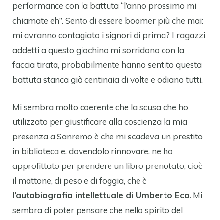
performance con la battuta “l’anno prossimo mi
chiamate eh”. Sento di essere boomer più che mai:
mi avranno contagiato i signori di prima? I ragazzi
addetti a questo giochino mi sorridono con la
faccia tirata, probabilmente hanno sentito questa
battuta stanca già centinaia di volte e odiano tutti.
Mi sembra molto coerente che la scusa che ho
utilizzato per giustificare alla coscienza la mia
presenza a Sanremo è che mi scadeva un prestito
in biblioteca e, dovendolo rinnovare, ne ho
approfittato per prendere un libro prenotato, cioè
il mattone, di peso e di foggia, che è
l’autobiografia intellettuale di Umberto Eco
. Mi
sembra di poter pensare che nello spirito del