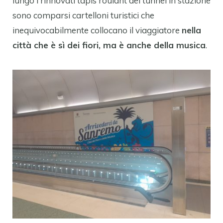
lungo i rinnovati tapis roulant del tunnel in stazione
sono comparsi cartelloni turistici che
inequivocabilmente collocano il viaggiatore
nella
città che è sì dei fiori, ma è anche della musica
.