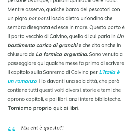
persone ovunque, i palloni gonfiabili delle radio.
Mentre osservo, qualche barca dei pescatori con
un pigro
pot pot
si lascia dietro un’ondina che
sembra disegnata ed esce in mare. Questo porto è
il porto vecchio di Calvino, quello di cui parla in
Un
bastimento carico di granchi
e che cita anche in
chiusura de
La formica argentina
. Sono venuta a
passeggiare qui qualche mese fa prima di scrivere
il capitolo sulla Sanremo di Calvino per
L’Italia è
un romanzo
. Ho davanti una sola città, che però
contiene tutti questi volti diversi, storie e temi che
aprono capitoli, e poi libri, anzi intere biblioteche.
Torniamo proprio qui: ai libri
.
Ma chi è questo?!