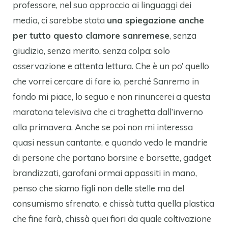
professore, nel suo approccio ai linguaggi dei
media, ci sarebbe stata
una spiegazione anche
per tutto questo clamore sanremese
, senza
giudizio, senza merito, senza colpa: solo
osservazione e attenta lettura. Che è un po’ quello
che vorrei cercare di fare io, perché Sanremo in
fondo mi piace, lo seguo e non rinuncerei a questa
maratona televisiva che ci traghetta dall’inverno
alla primavera. Anche se poi non mi interessa
quasi nessun cantante, e quando vedo le mandrie
di persone che portano borsine e borsette, gadget
brandizzati, garofani ormai appassiti in mano,
penso che siamo figli non delle stelle ma del
consumismo sfrenato, e chissà tutta quella plastica
che fine farà, chissà quei fiori da quale coltivazione