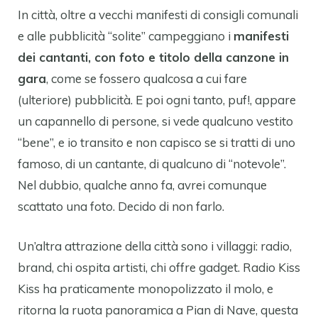
In città, oltre a vecchi manifesti di consigli comunali
e alle pubblicità “solite” campeggiano i
manifesti
dei cantanti, con foto e titolo della canzone in
gara
, come se fossero qualcosa a cui fare
(ulteriore) pubblicità. E poi ogni tanto, puf!, appare
un capannello di persone, si vede qualcuno vestito
“bene”, e io transito e non capisco se si tratti di uno
famoso, di un cantante, di qualcuno di “notevole”.
Nel dubbio, qualche anno fa, avrei comunque
scattato una foto. Decido di non farlo.
Un’altra attrazione della città sono i villaggi: radio,
brand, chi ospita artisti, chi offre gadget. Radio Kiss
Kiss ha praticamente monopolizzato il molo, e
ritorna la ruota panoramica a Pian di Nave, questa