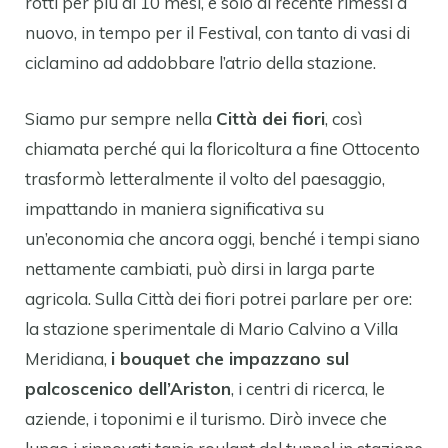
rotti per più di 10 mesi, e solo di recente rimessi a
nuovo, in tempo per il Festival, con tanto di vasi di
ciclamino ad addobbare l’atrio della stazione.
Siamo pur sempre nella
Città dei fiori
, così
chiamata perché qui la floricoltura a fine Ottocento
trasformò letteralmente il volto del paesaggio,
impattando in maniera significativa su
un’economia che ancora oggi, benché i tempi siano
nettamente cambiati, può dirsi in larga parte
agricola. Sulla Città dei fiori potrei parlare per ore:
la stazione sperimentale di Mario Calvino a Villa
Meridiana,
i bouquet che impazzano sul
palcoscenico dell’Ariston
, i centri di ricerca, le
aziende, i toponimi e il turismo. Dirò invece che