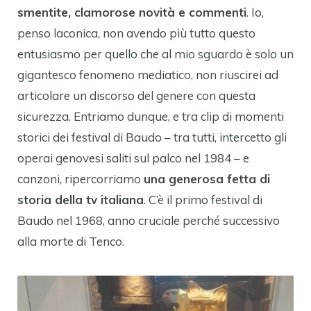
smentite, clamorose novità e commenti
. Io,
penso laconica, non avendo più tutto questo
entusiasmo per quello che al mio sguardo è solo un
gigantesco fenomeno mediatico, non riuscirei ad
articolare un discorso del genere con questa
sicurezza. Entriamo dunque, e tra clip di momenti
storici dei festival di Baudo – tra tutti, intercetto gli
operai genovesi saliti sul palco nel 1984 – e
canzoni, ripercorriamo
una generosa fetta di
storia della tv italiana
. C’è il primo festival di
Baudo nel 1968, anno cruciale perché successivo
alla morte di Tenco.