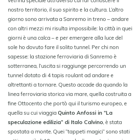
vetrina speciale attraverso cui far conoscere il
nostro territorio, il suo spirito e la cultura. L’altro
giorno sono arrivata a Sanremo in treno – andare
con altri mezzi mi risulta impossibile: la città in quei
giorni è una calca – e per emergere alla luce del
sole ho dovuto fare il solito tunnel. Per chi non
sapesse: la stazione ferroviaria di Sanremo è
sotterranea, l’uscita si raggiunge percorrendo un
tunnel dotato di 4 tapis roulant ad andare e
altrettanti a tornare. Questo accade da quando la
linea ferroviaria storica via mare, quella costruita a
fine Ottocento che portò qui il turismo europeo, e
quella su cui viaggia
Quinto Anfossi in “La
speculazione edilizia” di Italo Calvino
, è stata
spostata a monte. Quei “tappeti magici” sono stati