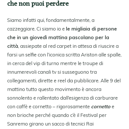
che non puoi perdere
Siamo infatti qui, fondamentalmente, a
cazzeggiare. Ci siamo io e
le migliaia di persone
che in un giovedì mattina pascolano per la
città
, assiepate al red carpet in attesa di riuscire a
farsi un selfie con l’iconica scritta Ariston alle spalle,
in cerca del vip di turno mentre le troupe di
innumerevoli canali tv si susseguono tra
collegamenti, dirette e reel da pubblicare. Alle 9 del
mattino tutto questo movimento è ancora
sonnolento e rallentato dall’esigenza di carburare
con caffè e cornetto – rigorosamente
cornetto
e
non brioche perché quando c’è il Festival per
Sanremo girano un sacco di tecnici Rai