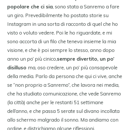
popolare che ci sia
, sono stata a Sanremo a fare
un giro. Prevedibilmente ho postato storie su
Instagram in una sorta di racconto di quel che ho
visto o voluto vedere. Poi le ho riguardate, e mi
sono accorta di un filo che teneva insieme la mia
visione, e che è poi sempre lo stesso, anno dopo
anno un po’ più cinico,
sempre divertito, un po’
disilluso
ma, oso credere, un po’ più consapevole
della media. Parlo da persona che qui ci vive, anche
se “non proprio a Sanremo”, che lavora nei media,
che ha studiato comunicazione, che vede Sanremo
(la città) anche per le restanti 51 settimane
dell’anno, e che passa 5 serate sul divano incollata
allo schermo malgrado il sonno. Ma andiamo con
ordine, e districhiamo alcune riflessioni.