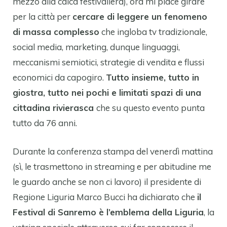
mezzo alla calca festivaliera), ora mi piace girare
per la città per
cercare di leggere un fenomeno
di massa complesso
che ingloba tv tradizionale,
social media, marketing, dunque linguaggi,
meccanismi semiotici, strategie di vendita e flussi
economici da capogiro.
Tutto insieme, tutto in
giostra, tutto nei pochi e limitati spazi di una
cittadina rivierasca
che su questo evento punta
tutto da 76 anni.
Durante la conferenza stampa del venerdì mattina
(sì, le trasmettono in streaming e per abitudine me
le guardo anche se non ci lavoro) il presidente di
Regione Liguria Marco Bucci ha dichiarato che
il
Festival di Sanremo è l’emblema della Liguria
, la