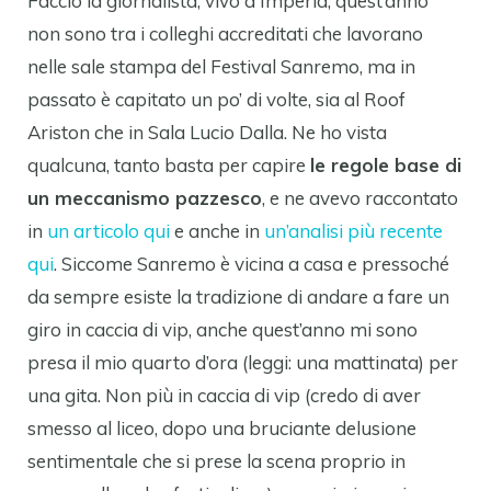
Faccio la giornalista, vivo a Imperia, quest’anno
non sono tra i colleghi accreditati che lavorano
nelle sale stampa del Festival Sanremo, ma in
passato è capitato un po’ di volte, sia al Roof
Ariston che in Sala Lucio Dalla. Ne ho vista
qualcuna, tanto basta per capire
le regole base di
un meccanismo pazzesco
, e ne avevo raccontato
in
un articolo qui
e anche in
un’analisi più recente
qui
. Siccome Sanremo è vicina a casa e pressoché
da sempre esiste la tradizione di andare a fare un
giro in caccia di vip, anche quest’anno mi sono
presa il mio quarto d’ora (leggi: una mattinata) per
una gita. Non più in caccia di vip (credo di aver
smesso al liceo, dopo una bruciante delusione
sentimentale che si prese la scena proprio in