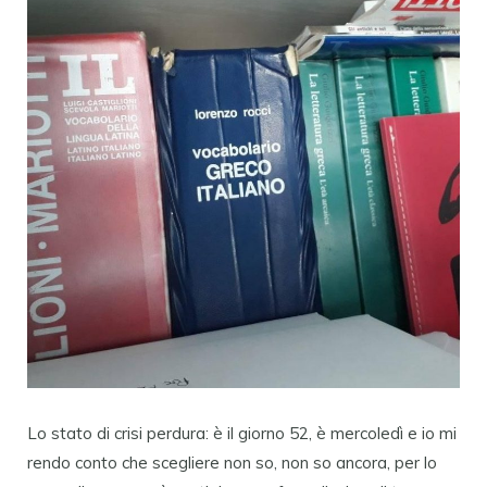
Lo stato di crisi perdura: è il giorno 52, è mercoledì e io mi
rendo conto che scegliere non so, non so ancora, per lo