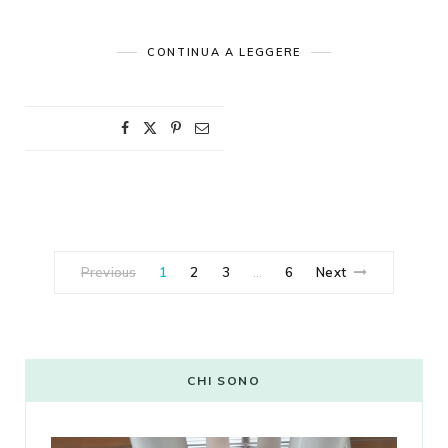
CONTINUA A LEGGERE
Previous
1
2
3
6
Next
…
CHI SONO