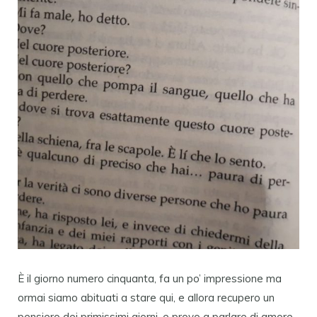
È il giorno numero cinquanta, fa un po’ impressione ma
ormai siamo abituati a stare qui, e allora recupero un
pensiero dei primissimi giorni, e provo a parlare di amore,