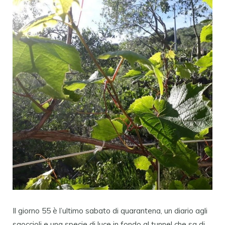
Il giorno 55 è l’ultimo sabato di quarantena, un diario agli
sgoccioli e una specie di luce in fondo al tunnel che sa di