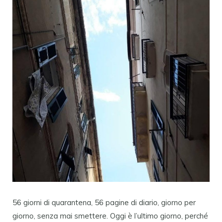
56 giorni di quarantena, 56 pagine di diario, giorno per
giorno, senza mai smettere. Oggi è l’ultimo giorno, perché