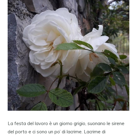
La festa del lavoro è un giorno grigio, suonano le sirene
del porto e ci sono un po’ di lacrime. Lacrime di