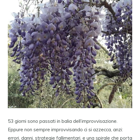
53 giorni sono passati in balia dell’improvvisazione.
Eppure non sempre improvvisando ci si azzecca, anzi:
errori, danni, strategie fallimentari, e una spirale che porta