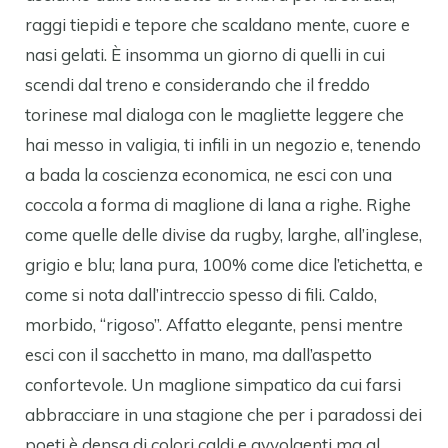
raggi tiepidi e tepore che scaldano mente, cuore e
nasi gelati. È insomma un giorno di quelli in cui
scendi dal treno e considerando che il freddo
torinese mal dialoga con le magliette leggere che
hai messo in valigia, ti infili in un negozio e, tenendo
a bada la coscienza economica, ne esci con una
coccola a forma di maglione di lana a righe. Righe
come quelle delle divise da rugby, larghe, all’inglese,
grigio e blu; lana pura, 100% come dice l’etichetta, e
come si nota dall’intreccio spesso di fili. Caldo,
morbido, “rigoso”. Affatto elegante, pensi mentre
esci con il sacchetto in mano, ma dall’aspetto
confortevole. Un maglione simpatico da cui farsi
abbracciare in una stagione che per i paradossi dei
poeti è densa di colori caldi e avvolgenti ma al