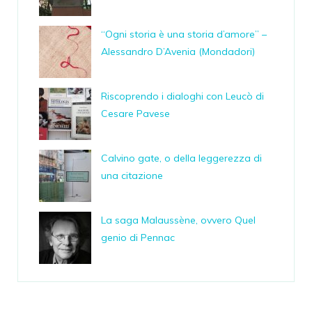
“Ogni storia è una storia d’amore” –
Alessandro D’Avenia (Mondadori)
Riscoprendo i dialoghi con Leucò di
Cesare Pavese
Calvino gate, o della leggerezza di
una citazione
La saga Malaussène, ovvero Quel
genio di Pennac