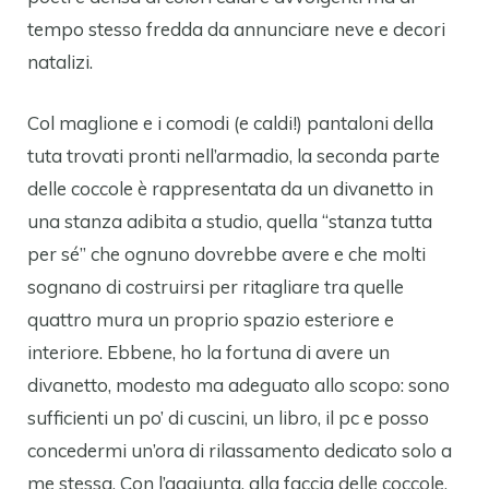
tempo stesso fredda da annunciare neve e decori
natalizi.
Col maglione e i comodi (e caldi!) pantaloni della
tuta trovati pronti nell’armadio, la seconda parte
delle coccole è rappresentata da un divanetto in
una stanza adibita a studio, quella “stanza tutta
per sé” che ognuno dovrebbe avere e che molti
sognano di costruirsi per ritagliare tra quelle
quattro mura un proprio spazio esteriore e
interiore. Ebbene, ho la fortuna di avere un
divanetto, modesto ma adeguato allo scopo: sono
sufficienti un po’ di cuscini, un libro, il pc e posso
concedermi un’ora di rilassamento dedicato solo a
me stessa. Con l’aggiunta, alla faccia delle coccole,