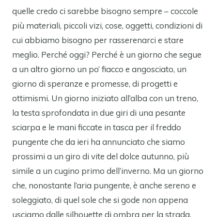
quelle credo ci sarebbe bisogno sempre – coccole
più materiali, piccoli vizi, cose, oggetti, condizioni di
cui abbiamo bisogno per rasserenarci e stare
meglio. Perché oggi? Perché è un giorno che segue
a un altro giorno un po’ fiacco e angosciato, un
giorno di speranze e promesse, di progetti e
ottimismi. Un giorno iniziato all’alba con un treno,
la testa sprofondata in due giri di una pesante
sciarpa e le mani ficcate in tasca per il freddo
pungente che da ieri ha annunciato che siamo
prossimi a un giro di vite del dolce autunno, più
simile a un cugino primo dell’inverno. Ma un giorno
che, nonostante l’aria pungente, è anche sereno e
soleggiato, di quel sole che si gode non appena
usciamo dalle silhouette di ombra per la strada,