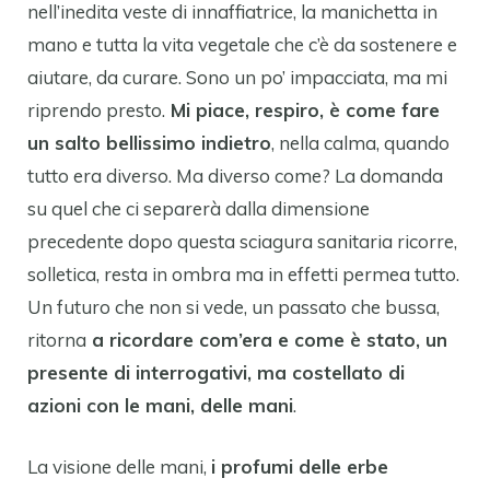
nell’inedita veste di innaffiatrice, la manichetta in
mano e tutta la vita vegetale che c’è da sostenere e
aiutare, da curare. Sono un po’ impacciata, ma mi
riprendo presto.
Mi piace, respiro, è come fare
un salto bellissimo indietro
, nella calma, quando
tutto era diverso. Ma diverso come? La domanda
su quel che ci separerà dalla dimensione
precedente dopo questa sciagura sanitaria ricorre,
solletica, resta in ombra ma in effetti permea tutto.
Un futuro che non si vede, un passato che bussa,
ritorna
a ricordare com’era e come è stato, un
presente di interrogativi, ma costellato di
azioni con le mani, delle mani
.
La visione delle mani,
i profumi delle erbe