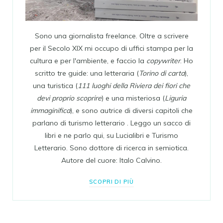
Sono una giornalista freelance. Oltre a scrivere
per il Secolo XIX mi occupo di uffici stampa per la
cultura e per l'ambiente, e faccio la
copywriter
. Ho
scritto tre guide: una letteraria (
Torino di carta
),
una turistica (
111 luoghi della Riviera dei fiori che
devi proprio scoprire
) e una misteriosa (
Liguria
immaginifica
), e sono autrice di diversi capitoli che
parlano di turismo letterario . Leggo un sacco di
libri e ne parlo qui, su Lucialibri e Turismo
Letterario. Sono dottore di ricerca in semiotica.
Autore del cuore: Italo Calvino.
SCOPRI DI PIÙ