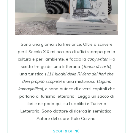
Sono una giornalista freelance. Oltre a scrivere
per il Secolo XIX mi occupo di uffici stampa per la
cultura e per l'ambiente, e faccio la
copywriter
. Ho
scritto tre guide: una letteraria (
Torino di carta
),
una turistica (
111 luoghi della Riviera dei fiori che
devi proprio scoprire
) e una misteriosa (
Liguria
immaginifica
), e sono autrice di diversi capitoli che
parlano di turismo letterario . Leggo un sacco di
libri e ne parlo qui, su Lucialibri e Turismo
Letterario. Sono dottore di ricerca in semiotica.
Autore del cuore: Italo Calvino.
SCOPRI DI PIÙ