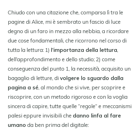
Chiudo con una citazione che, comparsa lì tra le
pagine di Alice, mi è sembrato un fascio di luce
degno di un faro in mezzo alla nebbia, a ricordare
due cose fondamentali, che ricorrono nel corso di
tutta la lettura: 1)
l’importanza della lettura
,
dell’approfondimento e dello studio; 2) come
conseguenza del punto 1, la necessità, acquisito un
bagaglio di letture, di
volgere lo sguardo dalla
pagina a sé
, al mondo che si vive, per scoprire e
riscoprire, con un metodo rigoroso e con la voglia
sincera di capire, tutte quelle “regole” e meccanismi
palesi eppure invisibili che
danno linfa al fare
umano
da ben prima del digitale: