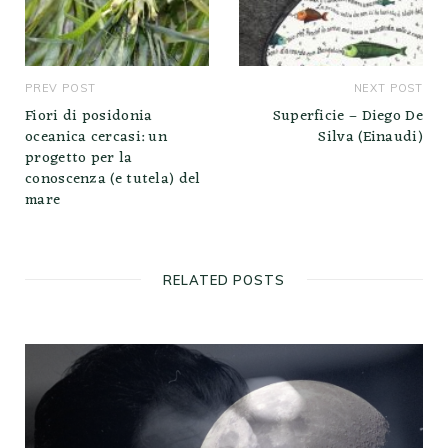
PREV POST
NEXT POST
Fiori di posidonia
Superficie – Diego De
oceanica cercasi: un
Silva (Einaudi)
progetto per la
conoscenza (e tutela) del
mare
RELATED POSTS