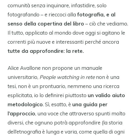
comunità senza inquinare, infastidire, solo
fotografando – e rieccoci alla
fotografia, e al
senso della copertina del libro
– ciò che vediamo.
Il tutto, applicato al mondo dove oggi si agitano le
correnti più nuove e interessanti perché ancora
tutte da approfondire: la rete.
Alice Avallone non propone un manuale
universitario,
People watching in rete
non è una
tesi, non è un prontuario, nemmeno una ricerca
esplicitata, io lo definirei piuttosto
un valido aiuto
metodologico
. Sì, esatto, è
una guida per
l’approccio
, una voce che attraverso spunti molto
diversi, che ognuno potrà approfondire (la storia
dell’etnografia è lunga e varia, come quella di ogni