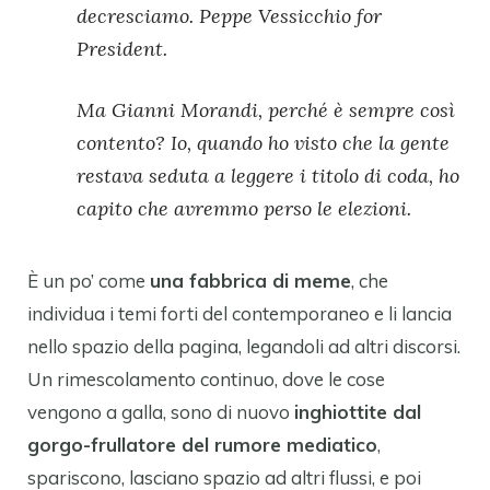
decresciamo. Peppe Vessicchio for
President.
Ma Gianni Morandi, perché è sempre così
contento? Io, quando ho visto che la gente
restava seduta a leggere i titolo di coda, ho
capito che avremmo perso le elezioni.
È un po’ come
una fabbrica di meme
, che
individua i temi forti del contemporaneo e li lancia
nello spazio della pagina, legandoli ad altri discorsi.
Un rimescolamento continuo, dove le cose
vengono a galla, sono di nuovo
inghiottite dal
gorgo-frullatore del rumore mediatico
,
spariscono, lasciano spazio ad altri flussi, e poi