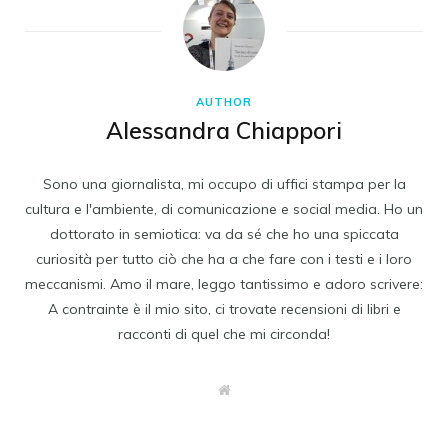
AUTHOR
Alessandra Chiappori
Sono una giornalista, mi occupo di uffici stampa per la
cultura e l'ambiente, di comunicazione e social media. Ho un
dottorato in semiotica: va da sé che ho una spiccata
curiosità per tutto ciò che ha a che fare con i testi e i loro
meccanismi. Amo il mare, leggo tantissimo e adoro scrivere:
A contrainte è il mio sito, ci trovate recensioni di libri e
racconti di quel che mi circonda!
W
e
b
s
i