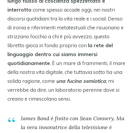
lungo flusso di coscienza spezzettato e
interrotto
come spesso accade oggi, nei nostri
discorsi quotidiani tra la vita reale e i social. Denso
di ironia e riferimenti metatestuali che risuonano e
strizzano l’occhio a chi è più avvezzo, questo
libretto gioca in fondo proprio con
la rete del
linguaggio dentro cui siamo immersi
quotidianamente
. È un mare di frammenti, il mare
della nostra vita digitale, che tuttavia sotto ha una
solida ragione, come
una fucina semiotica
, mi
verrebbe da dire, un laboratorio perenne dove si
creano e rimescolano sensi.
James Bond è finito con Sean Connery. Ma
la vera innovatrice della televisione è