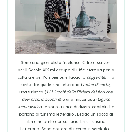
Sono una giornalista freelance. Oltre a scrivere
per il Secolo XIX mi occupo di uffici stampa per la
cultura e per l'ambiente, e faccio la
copywriter
. Ho
scritto tre guide: una letteraria (
Torino di carta
),
una turistica (
111 luoghi della Riviera dei fiori che
devi proprio scoprire
) e una misteriosa (
Liguria
immaginifica
), e sono autrice di diversi capitoli che
parlano di turismo letterario . Leggo un sacco di
libri e ne parlo qui, su Lucialibri e Turismo
Letterario. Sono dottore di ricerca in semiotica.