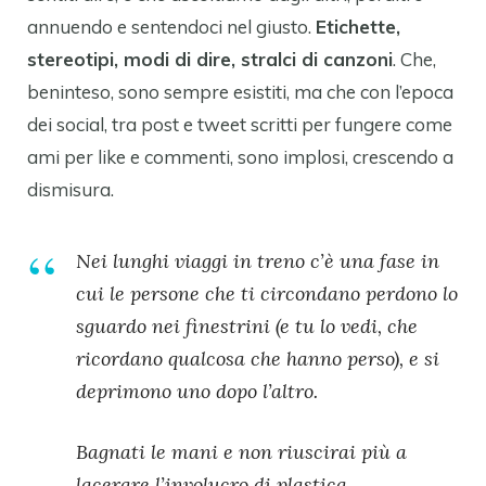
annuendo e sentendoci nel giusto.
Etichette,
stereotipi, modi di dire, stralci di canzoni
. Che,
beninteso, sono sempre esistiti, ma che con l’epoca
dei social, tra post e tweet scritti per fungere come
ami per like e commenti, sono implosi, crescendo a
dismisura.
Nei lunghi viaggi in treno c’è una fase in
cui le persone che ti circondano perdono lo
sguardo nei finestrini (e tu lo vedi, che
ricordano qualcosa che hanno perso), e si
deprimono uno dopo l’altro.
Bagnati le mani e non riuscirai più a
lacerare l’involucro di plastica