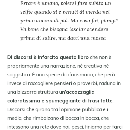
Errare è umano, volersi fare subito un
selfie quando si è venuti di merda nel
primo ancora di più. Ma cosa fai, piangi?
Va bene che bisogna lasciar scendere
prima di salire, ma datti una mossa
Di discorsi è infarcito questo libro
che non è
propriamente una narrazione, né creativa né
saggistica. È una specie di aforismario, che però
invece di raccogliere pensieri o proverbi, raduna in
una bizzarra struttura
un’accozzaglia
coloratissima e spumeggiante di frasi fatte
.
Discorsi che girano tra l’opinione pubblica e i
media, che rimbalzano di bocca in bocca, che
intessono una rete dove noi, pesci, finiamo per farci