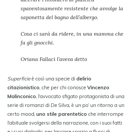
spaventosamente resistente che avvolge la
saponetta del bagno dell’albergo.
Cosa ci sarà da ridere, in una mamma che
fa gli gnocchi.
Oriana Fallaci l’aveva detto
Superficie
è così una specie di
delirio
citazionistico
, che per chi conosce
Vincenzo
Malinconico
, l’avvocato sfigato protagonista di una
serie di romanzi di De Silva, è un po’ un ritorno a un
certo mood,
uno stile parentetico
che interrompe
l’abituale svolgersi della narrazione, con i suoi fatti
e i suoi dialoghi, per lasciare spazio a flussi di