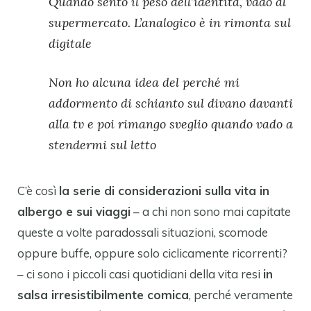
Quando sento il peso dell’identità, vado al
supermercato. L’analogico è in rimonta sul
digitale
Non ho alcuna idea del perché mi
addormento di schianto sul divano davanti
alla tv e poi rimango sveglio quando vado a
stendermi sul letto
C’è così
la serie di considerazioni sulla vita in
albergo e sui viaggi
– a chi non sono mai capitate
queste a volte paradossali situazioni, scomode
oppure buffe, oppure solo ciclicamente ricorrenti?
– ci sono i piccoli casi quotidiani della vita resi
in
salsa irresistibilmente comica
, perché veramente