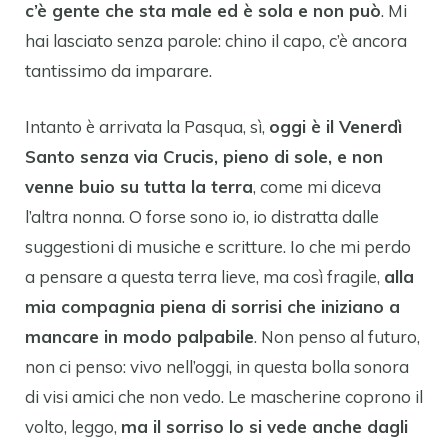
c’è gente che sta male ed è sola e non può
. Mi
hai lasciato senza parole: chino il capo, c’è ancora
tantissimo da imparare.
Intanto è arrivata la Pasqua, sì,
oggi è il Venerdì
Santo senza via Crucis, pieno di sole, e non
venne buio su tutta la terra
, come mi diceva
l’altra nonna. O forse sono io, io distratta dalle
suggestioni di musiche e scritture. Io che mi perdo
a pensare a questa terra lieve, ma così fragile,
alla
mia compagnia piena di sorrisi che iniziano a
mancare in modo palpabile
. Non penso al futuro,
non ci penso: vivo nell’oggi, in questa bolla sonora
di visi amici che non vedo. Le mascherine coprono il
volto, leggo,
ma il sorriso lo si vede anche dagli