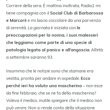
Corriere della sera. È mattina inoltrata, Radio2 mi
tiene compagnia con il
Social Club di Barbarossa
e Marcorè
e mi lascio coccolare da una parvenza
di serenità. La giornata è iniziata con
le
preoccupazioni per la nonna, i suoi malesseri
che leggiamo come parte di una specie di
patologia legata al panico e all’angoscia
. All’età:
a settembre saranno 93.
Insomma che le notizie sono che stamane era
vestita, pronta per andare in ospedale.
Ecco
perché ieri ha voluto una mascherina
– non esce
da fine febbraio, che se ne fa della mascherina?
Voleva il medico, inutile spiegare che il medico non
può venire. Non si rende conto della situazione