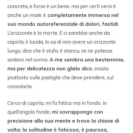
concreta, e forse è un bene, ma per certi versi è
anche un male: è
completamente immersa nel
suo mondo autoreferenziale di dolori, fastidi
.
L’orizzonte è la morte. E ci sarebbe anche da
capirla: è lucida, lo sa di non avere un orizzonte
lungo, dice che è stufa, è stanca, se ne potesse
andare nel sonno.
A me sembra una bestemmia,
ma per delicatezza non glielo dico
, insisto
piuttosto sulle pastiglie che deve prendere, sul
consolarla.
Cerco di capirla, mi fa fatica ma in fondo, in
quell’angolo fondo,
mi sovrappongo con
precisione alla sua mente e trovo la chiave di
volta: la solitudine è faticosa, è paurosa,