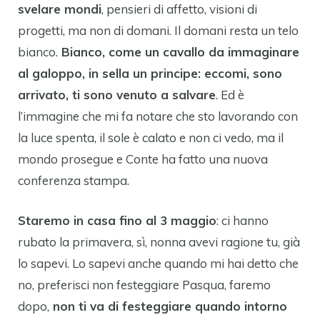
svelare mondi
, pensieri di affetto, visioni di
progetti, ma non di domani. Il domani resta un telo
bianco.
Bianco, come un cavallo da immaginare
al galoppo, in sella un principe: eccomi, sono
arrivato, ti sono venuto a salvare
. Ed è
l’immagine che mi fa notare che sto lavorando con
la luce spenta, il sole è calato e non ci vedo, ma il
mondo prosegue e Conte ha fatto una nuova
conferenza stampa.
Staremo in casa fino al 3 maggio
: ci hanno
rubato la primavera, sì, nonna avevi ragione tu, già
lo sapevi. Lo sapevi anche quando mi hai detto che
no, preferisci non festeggiare Pasqua, faremo
dopo,
non ti va di festeggiare quando intorno