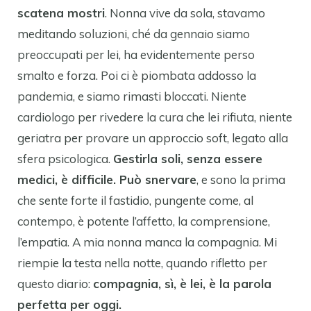
scatena mostri
. Nonna vive da sola, stavamo
meditando soluzioni, ché da gennaio siamo
preoccupati per lei, ha evidentemente perso
smalto e forza. Poi ci è piombata addosso la
pandemia, e siamo rimasti bloccati. Niente
cardiologo per rivedere la cura che lei rifiuta, niente
geriatra per provare un approccio soft, legato alla
sfera psicologica.
Gestirla soli, senza essere
medici, è difficile. Può snervare
, e sono la prima
che sente forte il fastidio, pungente come, al
contempo, è potente l’affetto, la comprensione,
l’empatia. A mia nonna manca la compagnia. Mi
riempie la testa nella notte, quando rifletto per
questo diario:
compagnia, sì, è lei, è la parola
perfetta per oggi.