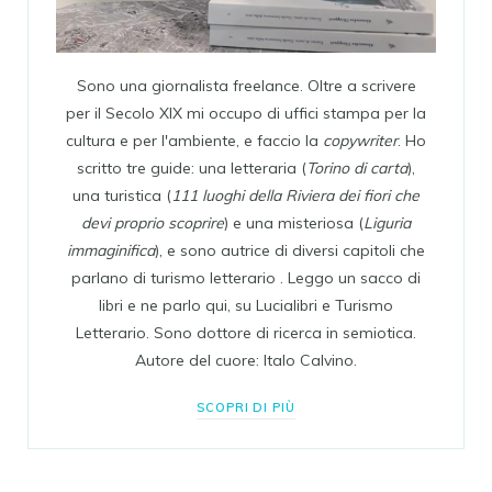
Sono una giornalista freelance. Oltre a scrivere
per il Secolo XIX mi occupo di uffici stampa per la
cultura e per l'ambiente, e faccio la
copywriter
. Ho
scritto tre guide: una letteraria (
Torino di carta
),
una turistica (
111 luoghi della Riviera dei fiori che
devi proprio scoprire
) e una misteriosa (
Liguria
immaginifica
), e sono autrice di diversi capitoli che
parlano di turismo letterario . Leggo un sacco di
libri e ne parlo qui, su Lucialibri e Turismo
Letterario. Sono dottore di ricerca in semiotica.
Autore del cuore: Italo Calvino.
SCOPRI DI PIÙ