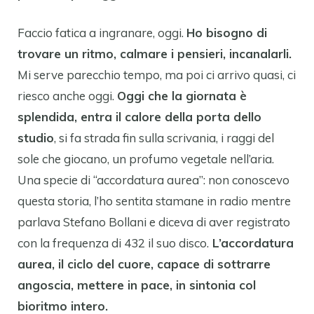
Faccio fatica a ingranare, oggi.
Ho bisogno di
trovare un ritmo, calmare i pensieri, incanalarli.
Mi serve parecchio tempo, ma poi ci arrivo quasi, ci
riesco anche oggi.
Oggi che la giornata è
splendida, entra il calore della porta dello
studio
, si fa strada fin sulla scrivania, i raggi del
sole che giocano, un profumo vegetale nell’aria.
Una specie di “accordatura aurea”: non conoscevo
questa storia, l’ho sentita stamane in radio mentre
parlava Stefano Bollani e diceva di aver registrato
con la frequenza di 432 il suo disco.
L’accordatura
aurea, il ciclo del cuore, capace di sottrarre
angoscia, mettere in pace, in sintonia col
bioritmo intero.