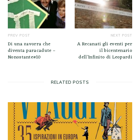
PREV POST
NEXT POST
Di una zavorra che
A Recanati gli eventi per
diventa paracadute –
il bicentenario
Nonostante#10
dell’Infinito di Leopardi
RELATED POSTS