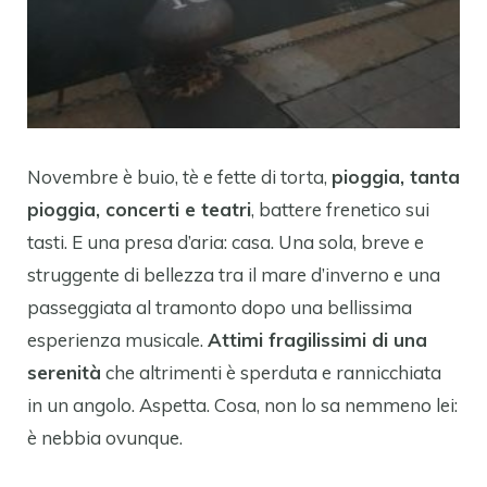
Novembre è buio, tè e fette di torta,
pioggia, tanta
pioggia, concerti e teatri
, battere frenetico sui
tasti. E una presa d’aria: casa. Una sola, breve e
struggente di bellezza tra il mare d’inverno e una
passeggiata al tramonto dopo una bellissima
esperienza musicale.
Attimi fragilissimi di una
serenità
che altrimenti è sperduta e rannicchiata
in un angolo. Aspetta. Cosa, non lo sa nemmeno lei:
è nebbia ovunque.