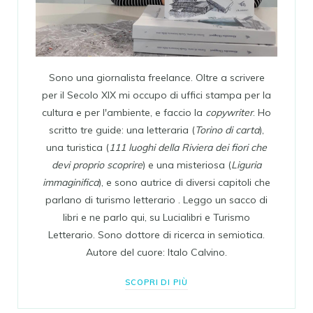
Sono una giornalista freelance. Oltre a scrivere
per il Secolo XIX mi occupo di uffici stampa per la
cultura e per l'ambiente, e faccio la
copywriter
. Ho
scritto tre guide: una letteraria (
Torino di carta
),
una turistica (
111 luoghi della Riviera dei fiori che
devi proprio scoprire
) e una misteriosa (
Liguria
immaginifica
), e sono autrice di diversi capitoli che
parlano di turismo letterario . Leggo un sacco di
libri e ne parlo qui, su Lucialibri e Turismo
Letterario. Sono dottore di ricerca in semiotica.
Autore del cuore: Italo Calvino.
SCOPRI DI PIÙ