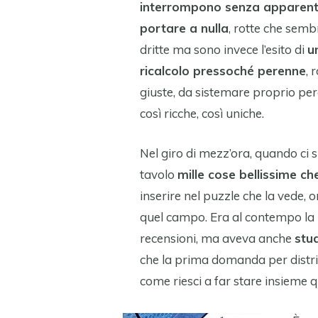
interrompono senza apparen
portare a nulla
, rotte che sem
dritte ma sono invece l’esito di
u
ricalcolo pressoché perenne
, 
giuste, da sistemare proprio per
così ricche, così uniche.
Nel giro di mezz’ora, quando ci 
tavolo
mille cose bellissime ch
inserire nel puzzle che la vede, o
quel campo. Era al contempo la m
recensioni, ma aveva anche
stu
che la prima domanda per distric
come riesci a far stare insieme 