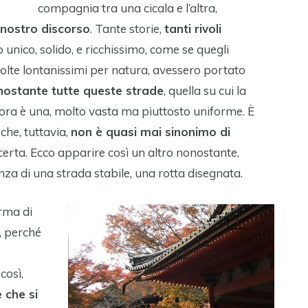
compagnia tra una cicala e l’altra,
 nostro discorso
. Tante storie,
tanti rivoli
 unico, solido, e ricchissimo, come se quegli
 volte lontanissimi per natura, avessero portato
ostante tutte queste strade
, quella su cui la
 ora è una, molto vasta ma piuttosto uniforme. È
 che, tuttavia,
non è quasi mai sinonimo di
 certa. Ecco apparire così un altro nonostante,
nza di una strada stabile, una rotta disegnata.
orma di
, perché
così,
 che si