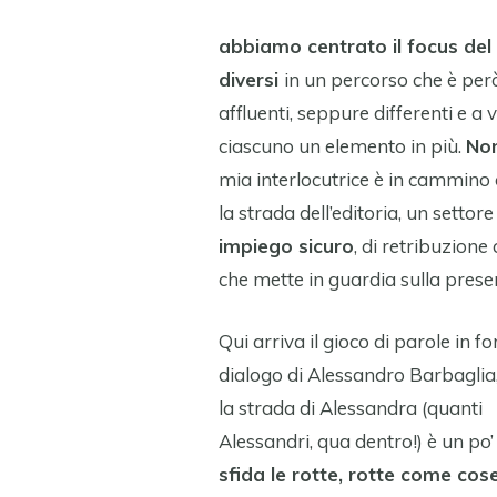
abbiamo centrato il focus del
diversi
in un percorso che è però
affluenti, seppure differenti e a
ciascuno un elemento in più.
Non
mia interlocutrice è in cammino
la strada dell’editoria, un settore
impiego sicuro
, di retribuzione
che mette in guardia sulla prese
Qui arriva il gioco di parole in f
dialogo di Alessandro Barbaglia
la strada di Alessandra (quanti
Alessandri, qua dentro!) è un po’ 
sfida le rotte, rotte come cose