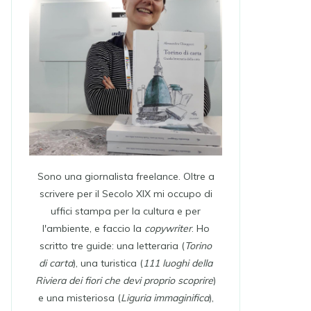
Sono una giornalista freelance. Oltre a
scrivere per il Secolo XIX mi occupo di
uffici stampa per la cultura e per
l'ambiente, e faccio la
copywriter
. Ho
scritto tre guide: una letteraria (
Torino
di carta
), una turistica (
111 luoghi della
Riviera dei fiori che devi proprio scoprire
)
e una misteriosa (
Liguria immaginifica
),