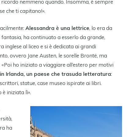
on ricordo nemmeno quando. Insomma, è sempre
se che ti capitano!».
 facilmente:
Alessandra è una lettrice
, lo era da
 fantasia, ha continuato a esserlo da grande,
 inglese al liceo e si è dedicata ai grandi
to, ovvero Jane Austen, le sorelle Brontë, ma
Poi ho iniziato a viaggiare all’estero per motivi
in Irlanda, un paese che trasuda letteratura
:
crittori, statue, case museo ispirate ai libri.
è iniziata lì».
n
rsità,
dra ha