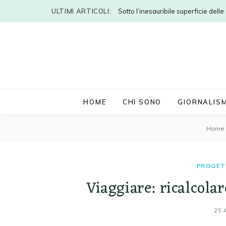
ULTIMI ARTICOLI:
Sotto l’inesauribile superficie dell
HOME
CHI SONO
GIORNALIS
Home
PROGET
Viaggiare: ricalcola
25 