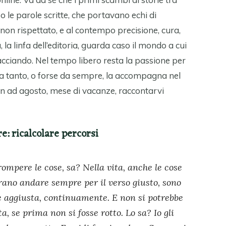
o le parole scritte, che portavano echi di
non rispettato, e al contempo precisione, cura,
 la linfa dell’editoria, guarda caso il mondo a cui
facciando. Nel tempo libero resta la passione per
he da tanto, o forse da sempre, la accompagna nel
n ad agosto, mese di vacanze, raccontarvi
e: ricalcolare percorsi
mpere le cose, sa? Nella vita, anche le cose
rano andare sempre per il verso giusto, sono
e aggiusta, continuamente. E non si potrebbe
ta, se prima non si fosse rotto. Lo sa? Io gli