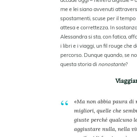
me e lei siano avvenuti attravers
spostamenti, scuse per il tempo 
attesa e correttezza. In sostanza,
Alessandra si sta, con fatica, af
i libri e i viaggi, un fil rouge c
percorso. Dunque quando, se no
questa storia di
nonostante
?
Viaggiar
«Ma non abbia paura di ro
migliori, quelle che semb
giuste perché qualcuno l
aggiustare nulla, nella vi