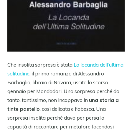
Che insolita sorpresa è stata
La locanda dell’ultima
solitudine
, il primo romanzo di Alessandro
Barbaglia, libraio di Novara, uscito lo scorso
gennaio per Mondadori. Una sorpresa perché da
tanto, tantissimo, non incappavo in
una storia a
tinte pastello
, così delicata e fiabesca. Una
sorpresa insolita perché davo per persa la
capacità di raccontare per metafore facendosi