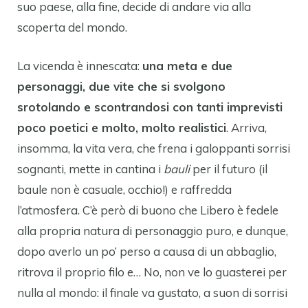
suo paese, alla fine, decide di andare via alla
scoperta del mondo.
La vicenda è innescata:
una meta e due
personaggi, due vite che si svolgono
srotolando e scontrandosi con tanti imprevisti
poco poetici e molto, molto realistici
. Arriva,
insomma, la vita vera, che frena i galoppanti sorrisi
sognanti, mette in cantina i
bauli
per il futuro (il
baule non è casuale, occhio!) e raffredda
l’atmosfera. C’è però di buono che Libero è fedele
alla propria natura di personaggio puro, e dunque,
dopo averlo un po’ perso a causa di un abbaglio,
ritrova il proprio filo e… No, non ve lo guasterei per
nulla al mondo: il finale va gustato, a suon di sorrisi