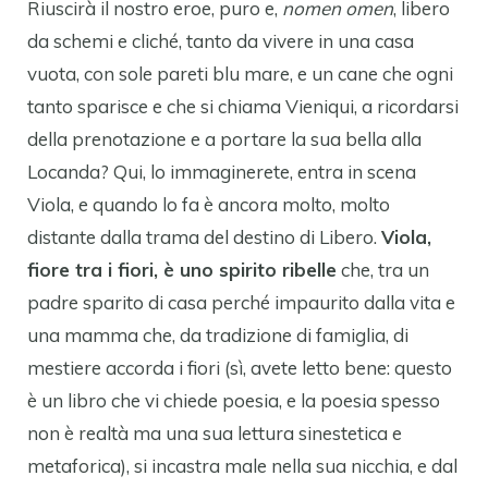
Riuscirà il nostro eroe, puro e,
nomen omen
, libero
da schemi e cliché, tanto da vivere in una casa
vuota, con sole pareti blu mare, e un cane che ogni
tanto sparisce e che si chiama Vieniqui, a ricordarsi
della prenotazione e a portare la sua bella alla
Locanda? Qui, lo immaginerete, entra in scena
Viola, e quando lo fa è ancora molto, molto
distante dalla trama del destino di Libero.
Viola,
fiore tra i fiori, è uno spirito ribelle
che, tra un
padre sparito di casa perché impaurito dalla vita e
una mamma che, da tradizione di famiglia, di
mestiere accorda i fiori (sì, avete letto bene: questo
è un libro che vi chiede poesia, e la poesia spesso
non è realtà ma una sua lettura sinestetica e
metaforica), si incastra male nella sua nicchia, e dal