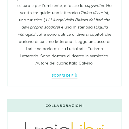
cultura e per l'ambiente, e faccio la
copywriter
. Ho
scritto tre guide: una letteraria (
Torino di carta
),
una turistica (
111 luoghi della Riviera dei fiori che
devi proprio scoprire
) e una misteriosa (
Liguria
immaginifica
), e sono autrice di diversi capitoli che
parlano di turismo letterario . Leggo un sacco di
libri e ne parlo qui, su Lucialibri e Turismo
Letterario. Sono dottore di ricerca in semiotica.
Autore del cuore: Italo Calvino.
SCOPRI DI PIÙ
COLLABORAZIONI