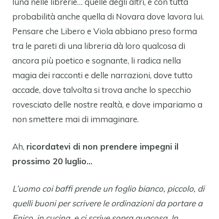
luna nelle librerie… quelle degli altri, e con tutta
probabilità anche quella di Novara dove lavora lui.
Pensare che Libero e Viola abbiano preso forma
tra le pareti di una libreria dà loro qualcosa di
ancora più poetico e sognante, li radica nella
magia dei racconti e delle narrazioni, dove tutto
accade, dove talvolta si trova anche lo specchio
rovesciato delle nostre realtà, e dove impariamo a
non smettere mai di immaginare.
Ah,
ricordatevi di non prendere impegni il
prossimo 20 luglio…
L’uomo coi baffi prende un foglio bianco, piccolo, di
quelli buoni per scrivere le ordinazioni da portare a
Enico, in cucina, e ci scrive sopra quacosa. In