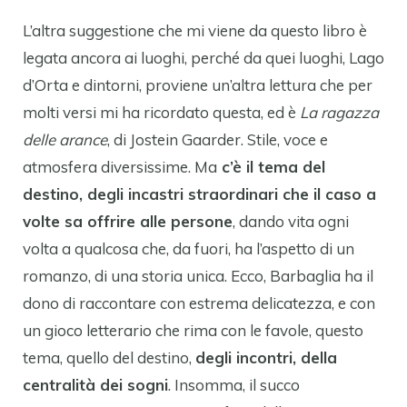
L’altra suggestione che mi viene da questo libro è
legata ancora ai luoghi, perché da quei luoghi, Lago
d’Orta e dintorni, proviene un’altra lettura che per
molti versi mi ha ricordato questa, ed è
La ragazza
delle arance
, di Jostein Gaarder. Stile, voce e
atmosfera diversissime. Ma
c’è il tema del
destino, degli incastri straordinari che il caso a
volte sa offrire alle persone
, dando vita ogni
volta a qualcosa che, da fuori, ha l’aspetto di un
romanzo, di una storia unica. Ecco, Barbaglia ha il
dono di raccontare con estrema delicatezza, e con
un gioco letterario che rima con le favole, questo
tema, quello del destino,
degli incontri, della
centralità dei sogni
. Insomma, il succo