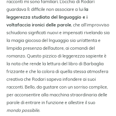
racconti mi sono familiari. L’occhio di Rodari
guardava lì: difficile non associare a lui
la
leggerezza studiata del linguaggio e i
voltafaccia ironici delle parole
, che all’improvviso
schiudono signficati nuovi e impensati rivelando sia
la magia giocosa del lnguaggio sia un’attenta e
limpida presenza dell’autore, ai comandi del
romanzo. Questo pizzico di leggerezza sapiente è
la nota che rende la lettura del libro di Barbaglia
frizzante e che la colora di quella stessa atmosfera
creativa che Rodari sapeva infondere ai suoi
racconti. Bello, da gustare con un sorriso complice,
per acconsentire alla macchina straordinaria delle
parole di entrare in funzione e allestire il suo
mondo possibile.