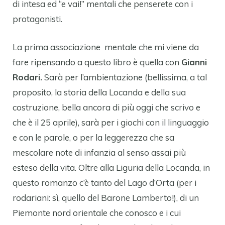
di intesa ed “e vai!” mentali che penserete con i
protagonisti.
La prima associazione mentale che mi viene da
fare ripensando a questo libro è quella con
Gianni
Rodari.
Sarà per l’ambientazione (bellissima, a tal
proposito, la storia della Locanda e della sua
costruzione, bella ancora di più oggi che scrivo e
che è il 25 aprile), sarà per i giochi con il linguaggio
e con le parole, o per la leggerezza che sa
mescolare note di infanzia al senso assai più
esteso della vita. Oltre alla Liguria della Locanda, in
questo romanzo c’è tanto del Lago d’Orta (per i
rodariani: sì, quello del Barone Lamberto!), di un
Piemonte nord orientale che conosco e i cui