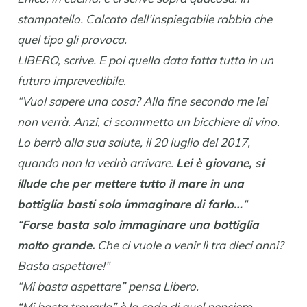
stampatello. Calcato dell’inspiegabile rabbia che
quel tipo gli provoca.
LIBERO, scrive. E poi quella data fatta tutta in un
futuro imprevedibile.
“Vuol sapere una cosa? Alla fine secondo me lei
non verrà. Anzi, ci scommetto un bicchiere di vino.
Lo berrò alla sua salute, il 20 luglio del 2017,
quando non la vedrò arrivare.
Lei è giovane, si
illude che per mettere tutto il mare in una
bottiglia basti solo immaginare di farlo…
“
“
Forse basta solo immaginare una bottiglia
molto grande.
Che ci vuole a venir lì tra dieci anni?
Basta aspettare!”
“Mi basta aspettare” pensa Libero.
“Mi basta trovarla” è la coda di quel pensiero.