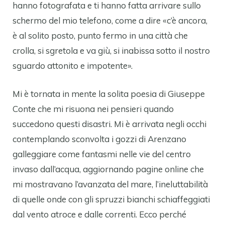
hanno fotografata e ti hanno fatta arrivare sullo
schermo del mio telefono, come a dire «c’è ancora,
è al solito posto, punto fermo in una città che
crolla, si sgretola e va giù, si inabissa sotto il nostro
sguardo attonito e impotente».
Mi è tornata in mente la solita poesia di Giuseppe
Conte che mi risuona nei pensieri quando
succedono questi disastri. Mi è arrivata negli occhi
contemplando sconvolta i gozzi di Arenzano
galleggiare come fantasmi nelle vie del centro
invaso dall’acqua, aggiornando pagine online che
mi mostravano l’avanzata del mare, l’ineluttabilità
di quelle onde con gli spruzzi bianchi schiaffeggiati
dal vento atroce e dalle correnti. Ecco perché