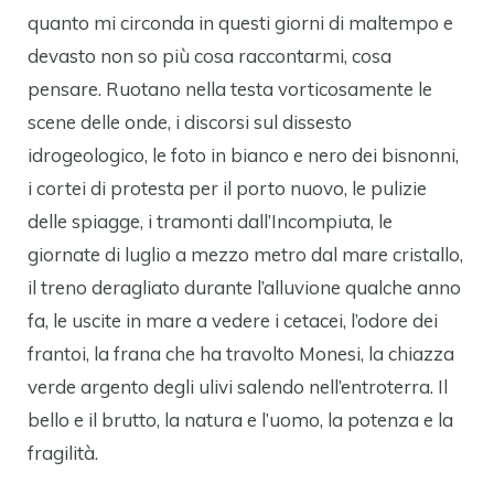
quanto mi circonda in questi giorni di maltempo e
devasto non so più cosa raccontarmi, cosa
pensare. Ruotano nella testa vorticosamente le
scene delle onde, i discorsi sul dissesto
idrogeologico, le foto in bianco e nero dei bisnonni,
i cortei di protesta per il porto nuovo, le pulizie
delle spiagge, i tramonti dall’Incompiuta, le
giornate di luglio a mezzo metro dal mare cristallo,
il treno deragliato durante l’alluvione qualche anno
fa, le uscite in mare a vedere i cetacei, l’odore dei
frantoi, la frana che ha travolto Monesi, la chiazza
verde argento degli ulivi salendo nell’entroterra. Il
bello e il brutto, la natura e l’uomo, la potenza e la
fragilità.