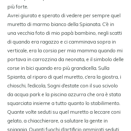
più forte.
Avrei giurato e sperato di vedere per sempre quel
muretto di marmo bianco della Spianata. C’è in
una vecchia foto di mio papà bambino, negli scatti
di quando era ragazzo e ci camminava sopra in
verticale, era la corsia per mia mamma quando mi
portava in carrozzina da neonata, e il simbolo delle
corse in bici quando ero più grandicella. Sulla
Spianta, al riparo di quel muretto, c’era la giostra, i
chioschi, l’edicola, Sogni d’estate con il suo scivolo
da acqua park e la piscina azzurra che ora è stata
squarciata insieme a tutto quanto lo stabilimento.
Quante volte seduti su quel muretto a leccare coni
gelato, a chiacchierare, a salutare la gente in
spiaggia. Quanti fuochi d’artificio ammirati seduti