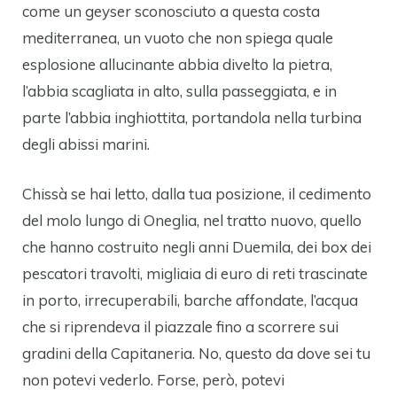
come un geyser sconosciuto a questa costa
mediterranea, un vuoto che non spiega quale
esplosione allucinante abbia divelto la pietra,
l’abbia scagliata in alto, sulla passeggiata, e in
parte l’abbia inghiottita, portandola nella turbina
degli abissi marini.
Chissà se hai letto, dalla tua posizione, il cedimento
del molo lungo di Oneglia, nel tratto nuovo, quello
che hanno costruito negli anni Duemila, dei box dei
pescatori travolti, migliaia di euro di reti trascinate
in porto, irrecuperabili, barche affondate, l’acqua
che si riprendeva il piazzale fino a scorrere sui
gradini della Capitaneria. No, questo da dove sei tu
non potevi vederlo. Forse, però, potevi