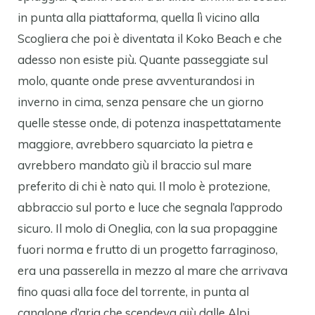
in punta alla piattaforma, quella lì vicino alla
Scogliera che poi è diventata il Koko Beach e che
adesso non esiste più. Quante passeggiate sul
molo, quante onde prese avventurandosi in
inverno in cima, senza pensare che un giorno
quelle stesse onde, di potenza inaspettatamente
maggiore, avrebbero squarciato la pietra e
avrebbero mandato giù il braccio sul mare
preferito di chi è nato qui. Il molo è protezione,
abbraccio sul porto e luce che segnala l’approdo
sicuro. Il molo di Oneglia, con la sua propaggine
fuori norma e frutto di un progetto farraginoso,
era una passerella in mezzo al mare che arrivava
fino quasi alla foce del torrente, in punta al
canalone d’aria che scendeva giù dalle Alpi