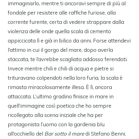
immaginarlo, mentre ti ancoravi sempre di più al
fondale per resistere alle raffiche furiose, alla
corrente furente, certa di vedere strappare dalla
violenza delle onde quella scala di cemento
appiccicata lì e già in bilico da anni. Forse attendevi
l’attimo in cui il gorgo del mare, dopo averla
staccata, te l’avrebbe scagliata addosso ferendoti.
Invece mentre chili e chili di acqua e pietre si
trituravano colpendoti nella loro furia, la scala è
rimasta miracolosamente illesa. È lì, ancora
attaccata. L’ultimo gradino finisce in mare in
quell’immagine così poetica che ho sempre
ricollegato alla scena iniziale che ha per
protagonista l’uomo con la gardenia blu
all’occhiello del
Bar sotto il mare
di Stefano Benni.