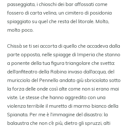
passeggiata, i chioschi dei bar affossati come
fossero di carta velina, un cimitero di posidonia
spiaggiato su quel che resta del litorale. Molto,
molto poco.
Chissà se ti sei accorta di quello che accadeva dalla
parte opposta, nelle spiagge di Imperia che stanno
a ponente della tua figura triangolare che svetta:
dell’anfiteatro della Rabina invaso dall’acqua, del
muricciolo del Pennello andato giù sbriciolato sotto
la forza delle onde così alte come non si erano mai
viste. Le stesse che hanno aggredito con una
violenza terribile il muretto di marmo bianco della
Spianata. Per me è l’immagine del disastro: la
balaustra che non c’è più, dietro gli spruzzi, alti