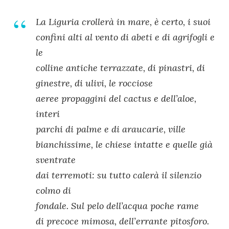
La Liguria crollerà in mare, è certo, i suoi
confini alti al vento di abeti e di agrifogli e
le
colline antiche terrazzate, di pinastri, di
ginestre, di ulivi, le rocciose
aeree propaggini del cactus e dell’aloe,
interi
parchi di palme e di araucarie, ville
bianchissime, le chiese intatte e quelle già
sventrate
dai terremoti: su tutto calerà il silenzio
colmo di
fondale. Sul pelo dell’acqua poche rame
di precoce mimosa, dell’errante pitosforo.