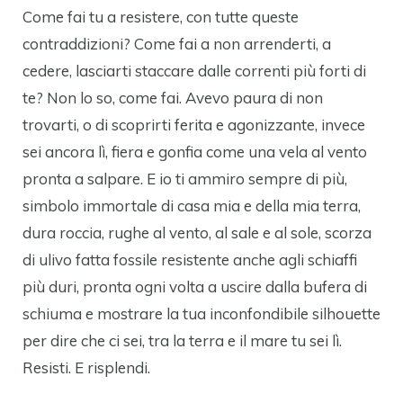
Come fai tu a resistere, con tutte queste
contraddizioni? Come fai a non arrenderti, a
cedere, lasciarti staccare dalle correnti più forti di
te? Non lo so, come fai. Avevo paura di non
trovarti, o di scoprirti ferita e agonizzante, invece
sei ancora lì, fiera e gonfia come una vela al vento
pronta a salpare. E io ti ammiro sempre di più,
simbolo immortale di casa mia e della mia terra,
dura roccia, rughe al vento, al sale e al sole, scorza
di ulivo fatta fossile resistente anche agli schiaffi
più duri, pronta ogni volta a uscire dalla bufera di
schiuma e mostrare la tua inconfondibile silhouette
per dire che ci sei, tra la terra e il mare tu sei lì.
Resisti. E risplendi.