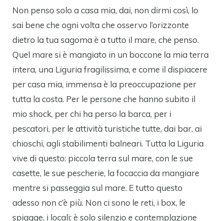
Non penso solo a casa mia, dai, non dirmi così, lo
sai bene che ogni volta che osservo l’orizzonte
dietro la tua sagoma è a tutto il mare, che penso.
Quel mare si è mangiato in un boccone la mia terra
intera, una Liguria fragilissima, e come il dispiacere
per casa mia, immensa è la preoccupazione per
tutta la costa. Per le persone che hanno subito il
mio shock, per chi ha perso la barca, per i
pescatori, per le attività turistiche tutte, dai bar, ai
chioschi, agli stabilimenti balneari. Tutta la Liguria
vive di questo: piccola terra sul mare, con le sue
casette, le sue pescherie, la focaccia da mangiare
mentre si passeggia sul mare. E tutto questo
adesso non c’è più. Non ci sono le reti, i box, le
spiagge, i locali: è solo silenzio e contemplazione