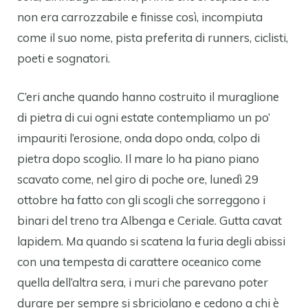
non era carrozzabile e finisse così, incompiuta
come il suo nome, pista preferita di runners, ciclisti,
poeti e sognatori.
C’eri anche quando hanno costruito il muraglione
di pietra di cui ogni estate contempliamo un po’
impauriti l’erosione, onda dopo onda, colpo di
pietra dopo scoglio. Il mare lo ha piano piano
scavato come, nel giro di poche ore, lunedì 29
ottobre ha fatto con gli scogli che sorreggono i
binari del treno tra Albenga e Ceriale. Gutta cavat
lapidem. Ma quando si scatena la furia degli abissi
con una tempesta di carattere oceanico come
quella dell’altra sera, i muri che parevano poter
durare per sempre si sbriciolano e cedono a chi è