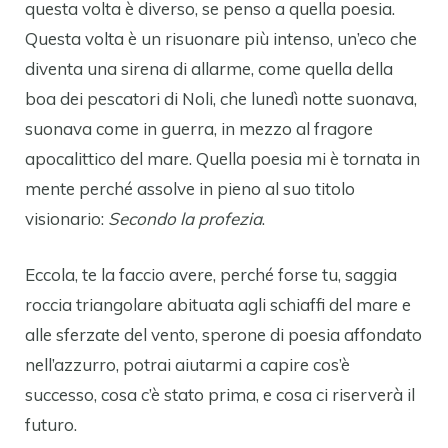
questa volta è diverso, se penso a quella poesia.
Questa volta è un risuonare più intenso, un’eco che
diventa una sirena di allarme, come quella della
boa dei pescatori di Noli, che lunedì notte suonava,
suonava come in guerra, in mezzo al fragore
apocalittico del mare. Quella poesia mi è tornata in
mente perché assolve in pieno al suo titolo
visionario:
Secondo la profezia
.
Eccola, te la faccio avere, perché forse tu, saggia
roccia triangolare abituata agli schiaffi del mare e
alle sferzate del vento, sperone di poesia affondato
nell’azzurro, potrai aiutarmi a capire cos’è
successo, cosa c’è stato prima, e cosa ci riserverà il
futuro.