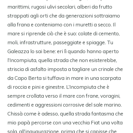
marittimi, rugosi ulivi secolari, alberi da frutto
strappati agli orti che da generazioni sottraiamo
alla frana e conteniamo con i muretti a secco. Il
mare si riprende ciò che è suo: colate di cemento,
moli, infrastrutture, passeggiate e spiagge. Tu
Galeazza lo sai bene: eri lì quando hanno aperto
l’Incompiuta, quella strada che non esisterebbe,
striscia di asfalto imposta a tagliare un crinale che
da Capo Berta si tuffava in mare in una scarpata
di roccia e pini e ginestre. L’Incompiuta che è
sempre crollata verso il mare con frane, voragini,
cedimenti e aggressioni corrosive del sale marino.
Chissà come è adesso, quella strada fantasma che
mio papà percorse con una vecchia Fiat una volta
sola, all’inaugurazione, prima che si capisse che