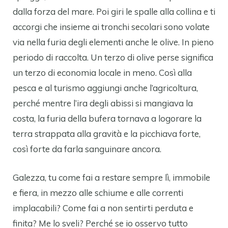
dalla forza del mare. Poi giri le spalle alla collina e ti
accorgi che insieme ai tronchi secolari sono volate
via nella furia degli elementi anche le olive. In pieno
periodo di raccolta. Un terzo di olive perse significa
un terzo di economia locale in meno. Così alla
pesca e al turismo aggiungi anche l’agricoltura,
perché mentre l’ira degli abissi si mangiava la
costa, la furia della bufera tornava a logorare la
terra strappata alla gravità e la picchiava forte,
così forte da farla sanguinare ancora.
Galezza, tu come fai a restare sempre lì, immobile
e fiera, in mezzo alle schiume e alle correnti
implacabili? Come fai a non sentirti perduta e
finita? Me lo sveli? Perché se io osservo tutto