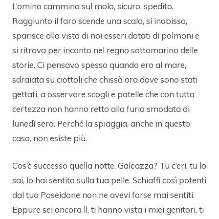
L’omino cammina sul molo, sicuro, spedito.
Raggiunto il faro scende una scala, si inabissa,
sparisce alla vista di noi esseri dotati di polmoni e
si ritrova per incanto nel regno sottomarino delle
storie. Ci pensavo spesso quando ero al mare,
sdraiata su ciottoli che chissà ora dove sono stati
gettati, a osservare scogli e patelle che con tutta
certezza non hanno retto alla furia smodata di
lunedì sera. Perché la spiaggia, anche in questo
caso, non esiste più.
Cos’è successo quella notte, Galeazza? Tu c’eri, tu lo
sai, lo hai sentito sulla tua pelle. Schiaffi così potenti
dal tuo Poseidone non ne avevi forse mai sentiti.
Eppure sei ancora lì, ti hanno vista i miei genitori, ti