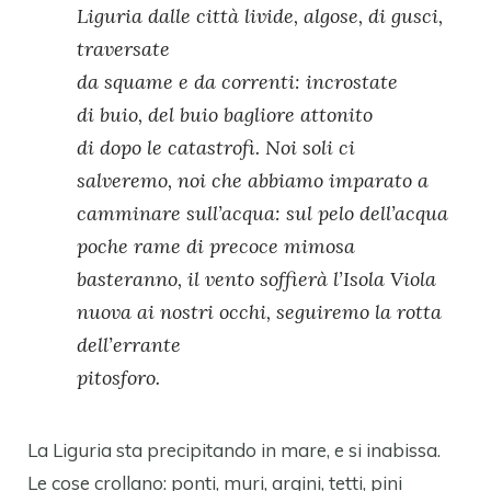
Liguria dalle città livide, algose, di gusci,
traversate
da squame e da correnti: incrostate
di buio, del buio bagliore attonito
di dopo le catastrofi. Noi soli ci
salveremo, noi che abbiamo imparato a
camminare sull’acqua: sul pelo dell’acqua
poche rame di precoce mimosa
basteranno, il vento soffierà l’Isola Viola
nuova ai nostri occhi, seguiremo la rotta
dell’errante
pitosforo.
La Liguria sta precipitando in mare, e si inabissa.
Le cose crollano: ponti, muri, argini, tetti, pini