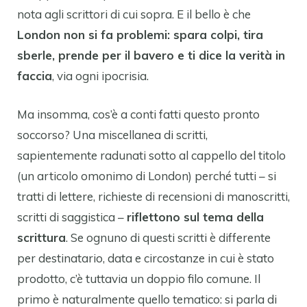
nota agli scrittori di cui sopra. E il bello è che
London non si fa problemi: spara colpi, tira
sberle, prende per il bavero e ti dice la verità in
faccia
, via ogni ipocrisia.
Ma insomma, cos’è a conti fatti questo pronto
soccorso? Una miscellanea di scritti,
sapientemente radunati sotto al cappello del titolo
(un articolo omonimo di London) perché tutti – si
tratti di lettere, richieste di recensioni di manoscritti,
scritti di saggistica –
riflettono sul tema della
scrittura
. Se ognuno di questi scritti è differente
per destinatario, data e circostanze in cui è stato
prodotto, c’è tuttavia un doppio filo comune. Il
primo è naturalmente quello tematico: si parla di