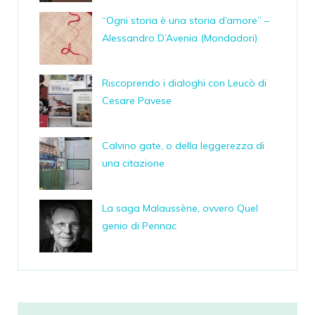
“Ogni storia è una storia d’amore” –
Alessandro D’Avenia (Mondadori)
Riscoprendo i dialoghi con Leucò di
Cesare Pavese
Calvino gate, o della leggerezza di
una citazione
La saga Malaussène, ovvero Quel
genio di Pennac