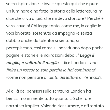
sacra ispirazione, e invece questo qui, che è pure
un luminare e ha fatto la storia della letteratura, mi
dice che ci va di più, che mi devo sforzare? Perché è
vero, cavolo! Chi legge tanto, come me, lo coglie: le
voci lavorate, sostenute da impegno (e senza
dubbio anche da talento) si sentono, si
percepiscono, così come si individuano dopo poche
pagine le storie e le narrazioni deboli. “
Leggi il
meglio, e soltanto il meglio
– dice London –
non
finire un racconto solo perché lo hai cominciato
”
(come non pensare ai
diritti del lettore
di Pennac?).
Al di là dei pensieri sulla scrittura, London ha
benissimo in mente tutto quanto ciò che fare
narrativa implica. Volendo riassumere, e affrontato