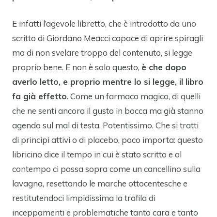
E infatti l’agevole libretto, che è introdotto da uno
scritto di Giordano Meacci capace di aprire spiragli
ma di non svelare troppo del contenuto, si legge
proprio bene. E non è solo questo,
è che dopo
averlo letto, e proprio mentre lo si legge, il libro
fa già effetto
. Come un farmaco magico, di quelli
che ne senti ancora il gusto in bocca ma già stanno
agendo sul mal di testa. Potentissimo. Che si tratti
di principi attivi o di placebo, poco importa: questo
libricino dice il tempo in cui è stato scritto e al
contempo ci passa sopra come un cancellino sulla
lavagna, resettando le marche ottocentesche e
restitutendoci limpidissima la trafila di
inceppamenti e problematiche tanto cara e tanto