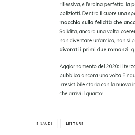
riflessiva, è l’eroina perfetta, l
poliziotti. Dentro il cuore una sp
macchia sulla felicità che anc
Solidità, ancora una volta, coe
non diventare un’amica, non si 
divorati i primi due romanzi, 
Aggiornamento del 2020: il terzo 
pubblica ancora una volta Einaud
irresistibile storia con la nuova 
che arrivi il quarto!
EINAUDI
LETTURE