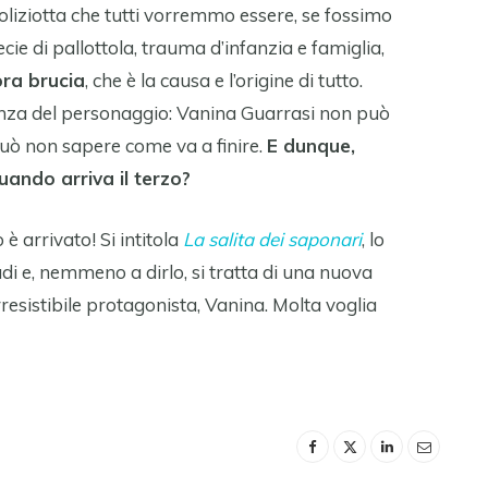
a poliziotta che tutti vorremmo essere, se fossimo
ecie di pallottola, trauma d’infanzia e famiglia,
ora brucia
, che è la causa e l’origine di tutto.
renza del personaggio: Vanina Guarrasi non può
può non sapere come va a finire.
E dunque,
quando arriva il terzo?
è arrivato! Si intitola
La salita dei saponari
, lo
i e, nemmeno a dirlo, si tratta di una nuova
irresistibile protagonista, Vanina. Molta voglia