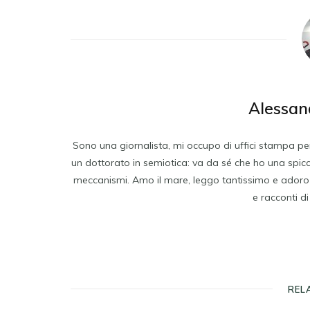
Alessan
Sono una giornalista, mi occupo di uffici stampa per
un dottorato in semiotica: va da sé che ho una spiccat
meccanismi. Amo il mare, leggo tantissimo e adoro scri
e racconti d
REL