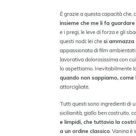
È grazie a questa capacità che, cr
insieme che me li fa guardar
e i pregi, le leve di forza e gli s
questi nodi: lei che
si ammazza d
appassionata di film ambientati i
lavorativa dolorosissima con cui t
lo aspettiamo. Inevitabilmente 
quando non sappiamo, come le
attorcigliate.
Tutti questi sono ingredienti di 
sicilianità, giallo ben costruito, 
e limpidi, che tuttavia la cost
a un ordine classico
. Vanina è 