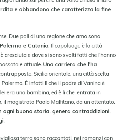
erdita e abbandono che caratterizza la fine
forse. Due poli di una regione che amo sono
Palermo e Catania
. Il capoluogo è la città
è cresciuta e dove si sono svolti fatti che l’hanno
 passata e attuale.
Una carriera che l’ha
contrapposto, Sicilia orientale, una città scelta
Palermo. È infatti lì che il padre di Vanina è
ei era una bambina, ed è lì che, entrata in
o, il magistrato Paolo Malfitano, da un attentato.
n ogni buona storia, genera contraddizioni,
i.
avigliosa terra sono raccontati, nei romanzi con