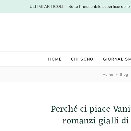
ULTIMI ARTICOLI:
Sotto l’inesauribile superficie dell
HOME
CHI SONO
GIORNALIS
»
Home
Blog
Perché ci piace Van
romanzi gialli di