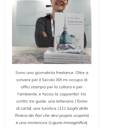
Sono una giornalista freelance. Oltre a
scrivere per il Secolo XIX mi occupo di
uffici stampa per la cultura e per
l'ambiente, e faccio la
copywriter
. Ho
scritto tre guide: una letteraria (
Torino
di carta
), una turistica (
111 luoghi della
Riviera dei fiori che devi proprio scoprire
)
e una misteriosa (
Liguria immaginifica
),