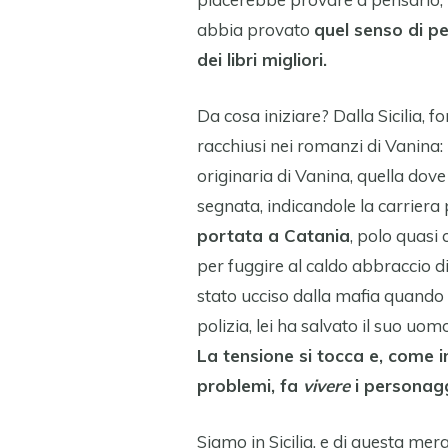
abbia provato
quel senso di p
dei libri migliori.
Da cosa iniziare? Dalla Sicilia, 
racchiusi nei romanzi di Vanina:
originaria di Vanina, quella dove 
segnata, indicandole la carriera
portata a Catania
, polo quasi 
per fuggire al caldo abbraccio di 
stato ucciso dalla mafia quando l
polizia, lei ha salvato il suo uom
La tensione si tocca e, come i
problemi, fa
vivere
i personagg
Siamo in Sicilia, e di questa mer