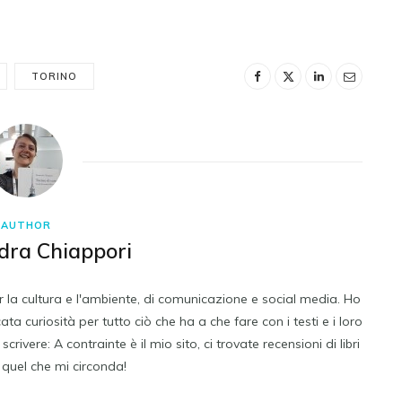
TORINO
AUTHOR
dra Chiappori
 la cultura e l'ambiente, di comunicazione e social media. Ho
a curiosità per tutto ciò che ha a che fare con i testi e i loro
vere: A contrainte è il mio sito, ci trovate recensioni di libri
i quel che mi circonda!