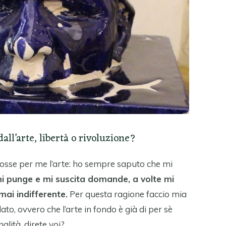
all’arte, libertà o rivoluzione?
osse per me l’arte: ho sempre saputo che mi
i punge e mi suscita domande, a volte mi
mai indifferente.
Per questa ragione faccio mia
ato, ovvero che l’arte in fondo è già di per sè
alità, direte voi?