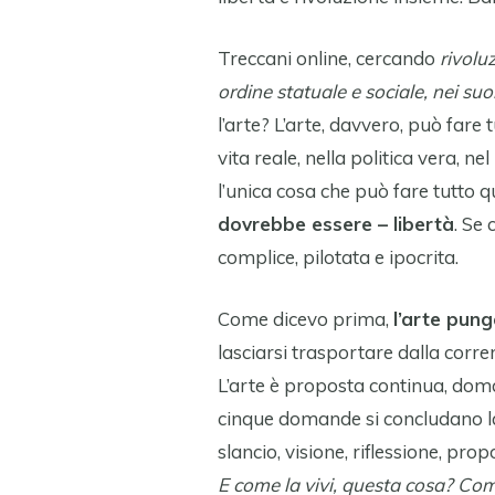
Treccani online, cercando
rivolu
ordine statuale e sociale, nei suoi
l’arte? L’arte, davvero, può fare
vita reale, nella politica vera, n
l’unica cosa che può fare tutto
dovrebbe essere – libertà
. Se 
complice, pilotata e ipocrita.
Come dicevo prima,
l’arte pung
lasciarsi trasportare dalla corrent
L’arte è proposta continua, dom
cinque domande si concludano l
slancio, visione, riflessione, pro
E come la vivi, questa cosa? Co