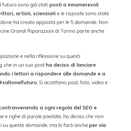
ul futuro sono già stati
posti a innumerevoli
ittori, artisti, scienziati
e le risposte sono state
il Salone ha creato apposta per le 5 domande. Non
ficine Grandi Riparazioni di Torino parte anche
cipazione e nella riflessione su questi
ng, che in un suo post
ha deciso di lanciare
ando i lettori a rispondere alle domande e a
 #saltonelfuturo
. Si accettano post, foto, video e
contravvenendo a ogni regola del SEO e
ghe e righe di parole pixelate, ho deciso che non
mi su queste domande, ma lo farò anche
per via