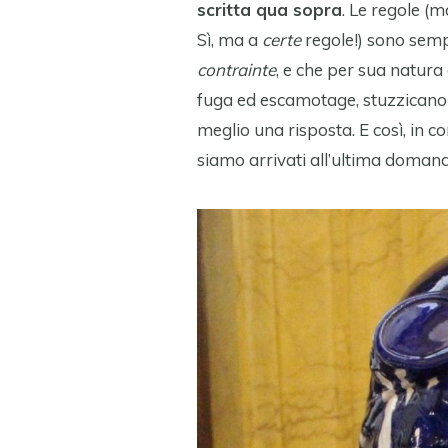
scritta qua sopra
. Le regole (m
Sì, ma a
certe
regole!) sono sempl
contrainte
, e che per sua natura 
fuga ed escamotage, stuzzicano l
meglio una risposta. E così, in co
siamo arrivati all’ultima doman