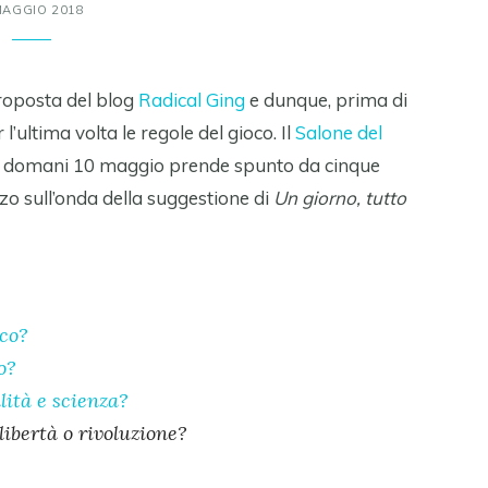
MAGGIO 2018
proposta del blog
Radical Ging
e dunque, prima di
l’ultima volta le regole del gioco. Il
Salone del
à domani 10 maggio prende spunto da cinque
o sull’onda della suggestione di
Un giorno, tutto
co?
o?
lità e scienza?
 libertà o rivoluzione?