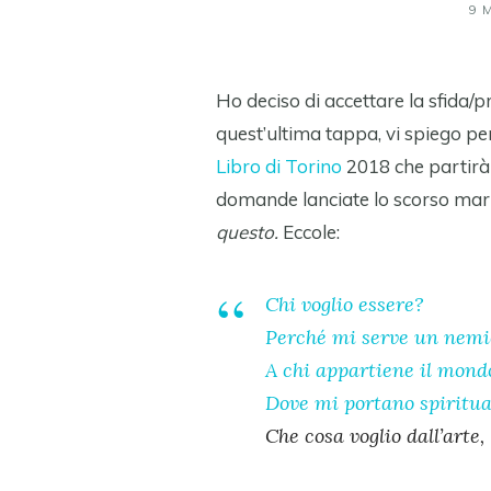
9 
Ho deciso di accettare la sfida/
quest’ultima tappa, vi spiego per 
Libro di Torino
2018 che partir
domande lanciate lo scorso marz
questo.
Eccole:
Chi voglio essere?
Perché mi serve un nemi
A chi appartiene il mond
Dove mi portano spiritua
Che cosa voglio dall’arte,