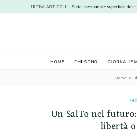
ULTIMI ARTICOLI:
Sotto l’inesauribile superficie dell
HOME
CHI SONO
GIORNALIS
»
Home
B
IN
Un SalTo nel futuro: 
libertà 