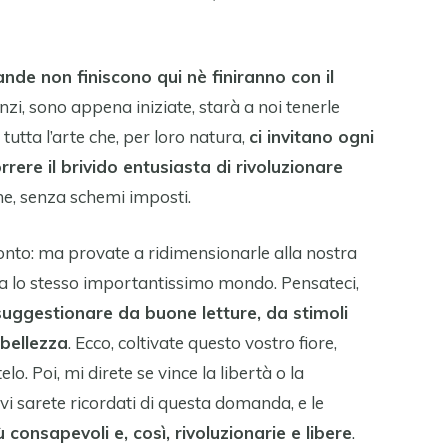
nde non finiscono qui nè finiranno con il
zi, sono appena iniziate, starà a noi tenerle
tutta l’arte che, per loro natura,
ci invitano ogni
rrere il brivido entusiasta di rivoluzionare
me, senza schemi imposti.
onto: ma provate a ridimensionarle alla nostra
ma lo stesso importantissimo mondo. Pensateci,
suggestionare da buone letture, da stimoli
 bellezza
. Ecco, coltivate questo vostro fiore,
lo. Poi, mi direte se vince la libertà o la
vi sarete ricordati di questa domanda, e le
 consapevoli e, così, rivoluzionarie e libere
.