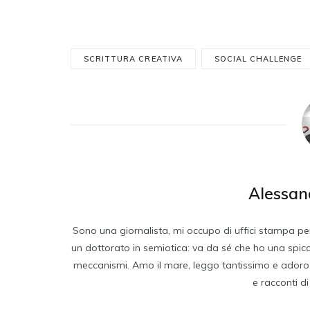
SCRITTURA CREATIVA
SOCIAL CHALLENGE
Alessan
Sono una giornalista, mi occupo di uffici stampa per
un dottorato in semiotica: va da sé che ho una spiccat
meccanismi. Amo il mare, leggo tantissimo e adoro scri
e racconti d