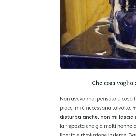
Che cosa voglio d
Non avevo mai pensato a cosa f
piace, mi è necessaria talvolta,
m
disturba anche, non mi lascia 
la risposta che già molti hanno d
libertà e rivoluzione insieme. Ban