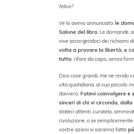
felice?
Ve lo avevo annunciato:
le doma
Salone del libro
. Le domande, an
vive accorgendoci dei richiami di 
volta a provare la libertà, e co
tutto
, rifare da capo, senza for
Dico cose grandi, me ne rendo c
vita quotidiana, al suo piccolo 
davvero.
Fatevi coinvolgere e 
sinceri di chi vi circonda, dalla
stateci attenti, curatelo, ammirate
rivoluzione, o se semplicemente 
vostre azioni si saranno fatte
più