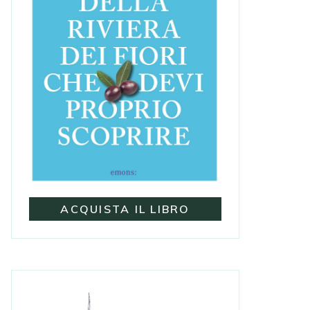
ACQUISTA IL LIBRO