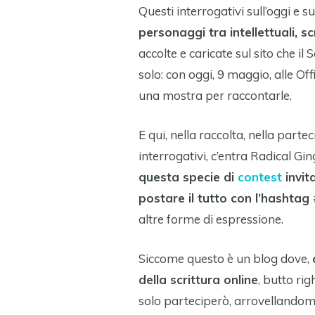
Questi interrogativi sull’oggi e s
personaggi tra intellettuali, scr
accolte e caricate sul sito che 
solo: con oggi, 9 maggio, alle Of
una mostra per raccontarle.
E qui, nella raccolta, nella parte
interrogativi, c’entra Radical Gi
questa specie di
contest
invit
postare il tutto con l’hashtag
altre forme di espressione.
Siccome questo è un blog dove,
della scrittura online
, butto ri
solo parteciperò, arrovellando