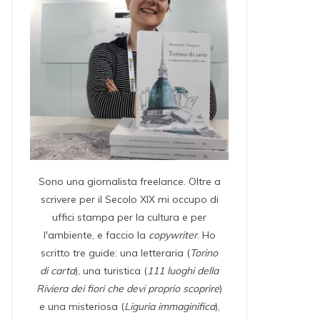
Sono una giornalista freelance. Oltre a
scrivere per il Secolo XIX mi occupo di
uffici stampa per la cultura e per
l'ambiente, e faccio la
copywriter
. Ho
scritto tre guide: una letteraria (
Torino
di carta
), una turistica (
111 luoghi della
Riviera dei fiori che devi proprio scoprire
)
e una misteriosa (
Liguria immaginifica
),