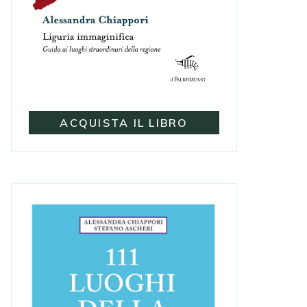
ACQUISTA IL LIBRO