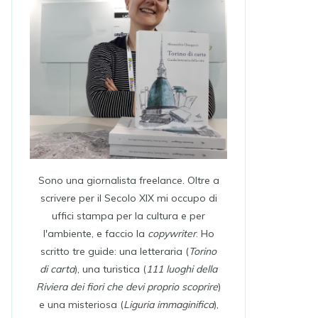
Sono una giornalista freelance. Oltre a
scrivere per il Secolo XIX mi occupo di
uffici stampa per la cultura e per
l'ambiente, e faccio la
copywriter
. Ho
scritto tre guide: una letteraria (
Torino
di carta
), una turistica (
111 luoghi della
Riviera dei fiori che devi proprio scoprire
)
e una misteriosa (
Liguria immaginifica
),