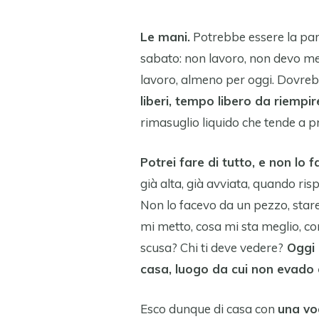
Le mani.
Potrebbe essere la par
sabato: non lavoro, non devo met
lavoro, almeno per oggi. Dovreb
liberi, tempo libero da riempir
rimasuglio liquido che tende a 
Potrei fare di tutto, e non lo f
già alta, già avviata, quando ris
Non lo facevo da un pezzo, star
mi metto, cosa mi sta meglio, co
scusa? Chi ti deve vedere?
Oggi è
casa, luogo da cui non evado 
Esco dunque di casa con
una vog