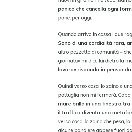
panico che cancella ogni forma
pane, per oggi.
Quando arrivo in cassa i due rag
Sono di una cordialità rara, 
altro pezzetto di comunità – che
giornata» mi dice lui dietro la 
lavoro» rispondo io pensando 
Quindi verso casa, lo zaino e una
pattuglia non mi fermerà. Capo
mare brilla in una finestra tra 
il traffico diventa una metafo
verso casa, lo zaino che pesa, la
alcune bandiere appese fuori dai 