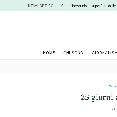
ULTIMI ARTICOLI:
Sotto l’inesauribile superficie dell
HOME
CHI SONO
GIORNALIS
25 G
25 giorni 
21