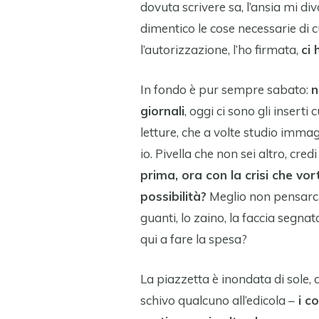
dovuta scrivere sa, l’ansia mi d
dimentico le cose necessarie di c
l’autorizzazione, l’ho firmata,
ci 
In fondo è pur sempre sabato:
n
giornali
, oggi ci sono gli insert
letture, che a volte studio imma
io. Pivella che non sei altro, cre
prima, ora con la crisi che vor
possibilità?
Meglio non pensarci.
guanti, lo zaino, la faccia segna
qui a fare la spesa?
La piazzetta è inondata di sole, 
schivo qualcuno all’edicola –
i co