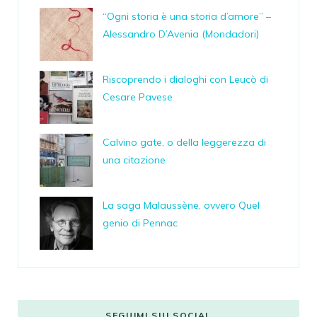
“Ogni storia è una storia d’amore” –
Alessandro D’Avenia (Mondadori)
Riscoprendo i dialoghi con Leucò di
Cesare Pavese
Calvino gate, o della leggerezza di
una citazione
La saga Malaussène, ovvero Quel
genio di Pennac
SEGUIMI SUI SOCIAL