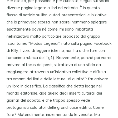
Per diletto, per passione e per curiosità, seguo sui social
diverse pagine legate a libri ed editoria. È in questo
flusso di notizie su libri, autori, presentazioni e iniziative
che la primavera scorsa, non saprei nemmeno spiegare
esattamente dove né come, mi sono imbattuta
nell’iniziativa molto particolare proposta dal gruppo
spontaneo “Modus Legendi”, nato sulla pagina Facebook
di Billy, il vizio di leggere (che no, non ha a che fare con
l’omonima rubrica del Tg1). Brevemente, perché poi vorrei
arrivare al focus del post, si trattava di una sfida da
raggiungere attraverso un’iniziativa collettiva e diffusa
tra amanti dei libri e delle letture “di qualità”: far arrivare
un libro in classifica. La classifica che detta legge nel
mondo editoriale, cioè quella degli inserti culturali dei
giornali del sabato, e che troppo spesso vede
protagonisti solo titoli delle grandi case editrici. Come
fare? Materialmente: incrementando le vendite. Ma