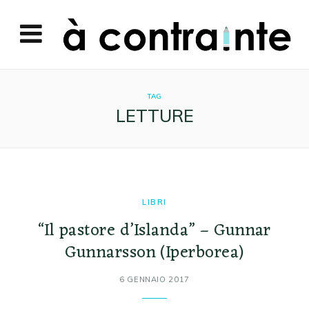
TAG
LETTURE
LIBRI
“Il pastore d’Islanda” – Gunnar
Gunnarsson (Iperborea)
6 GENNAIO 2017