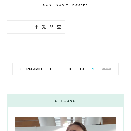
CONTINUA A LEGGERE
Previous
1
18
19
20
Next
…
CHI SONO