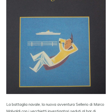
La battaglia navale, la nuova avventura Sellerio di Marco
Malvaldi con i vecchietti investigatori seduti al bar di