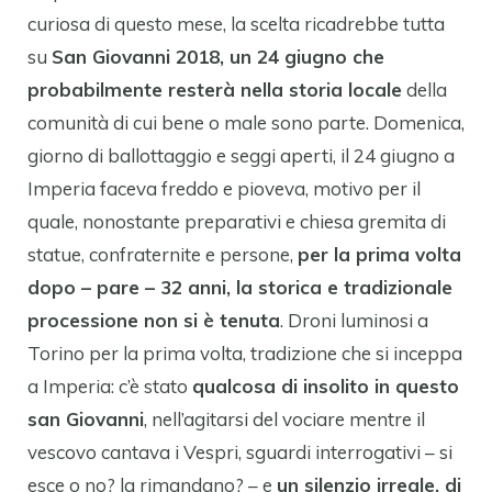
curiosa di questo mese, la scelta ricadrebbe tutta
su
San Giovanni 2018, un 24 giugno che
probabilmente resterà nella storia locale
della
comunità di cui bene o male sono parte. Domenica,
giorno di ballottaggio e seggi aperti, il 24 giugno a
Imperia faceva freddo e pioveva, motivo per il
quale, nonostante preparativi e chiesa gremita di
statue, confraternite e persone,
per la prima volta
dopo – pare – 32 anni, la storica e tradizionale
processione non si è tenuta
. Droni luminosi a
Torino per la prima volta, tradizione che si inceppa
a Imperia: c’è stato
qualcosa di insolito in questo
san Giovanni
, nell’agitarsi del vociare mentre il
vescovo cantava i Vespri, sguardi interrogativi – si
esce o no? la rimandano? – e
un silenzio irreale, di