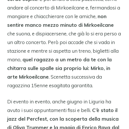
andare al concerto di Mirkoeilcane e, fermandosi a
mangiare e chiacchierare con le amiche,
non
sentire manco mezzo minuto di Mirkoeilcane
che suona, e dispiacersene, che già lo si era perso a
un altro concerto. Però poi accade che si vada in
stazione e mentre si aspetta un treno, biglietti alla
mano,
quel ragazzo a un metro da te con la
chitarra sulle spalle sia proprio lui: Mirko, in
arte Mirkoeilcane
. Scenetta successiva da
ragazzina 15enne esagitata garantita.
Di evento in evento, anche giugno in Liguria ha
avuto i suoi appuntamenti fissi e belli.
C’è stato il
jazz del Percfest, con la scoperta della musica
di Oliva Trummer
e la magia di Enrico Rava dal