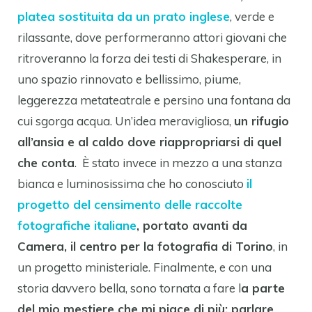
platea sostituita da un prato inglese
, verde e
rilassante, dove performeranno attori giovani che
ritroveranno la forza dei testi di Shakesperare, in
uno spazio rinnovato e bellissimo, piume,
leggerezza metateatrale e persino una fontana da
cui sgorga acqua. Un’idea meravigliosa,
un rifugio
all’ansia e al caldo dove riappropriarsi di quel
che conta
. È stato invece in mezzo a una stanza
bianca e luminosissima che ho conosciuto
il
progetto del censimento delle raccolte
fotografiche italiane
, portato avanti da
Camera, il centro per la fotografia di Torino
, in
un progetto ministeriale. Finalmente, e con una
storia davvero bella, sono tornata a fare l
a parte
del mio mestiere che mi piace di più: parlare