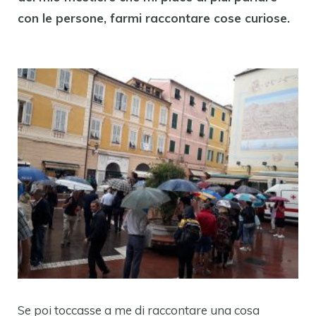
con le persone, farmi raccontare cose curiose.
Se poi toccasse a me di raccontare una cosa