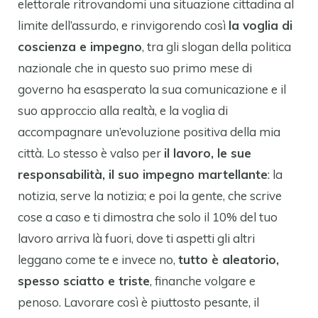
elettorale ritrovandomi una situazione cittadina al
limite dell’assurdo, e rinvigorendo così
la voglia di
coscienza e impegno
, tra gli slogan della politica
nazionale che in questo suo primo mese di
governo ha esasperato la sua comunicazione e il
suo approccio alla realtà, e la voglia di
accompagnare un’evoluzione positiva della mia
città. Lo stesso è valso per
il lavoro, le sue
responsabilità, il suo impegno martellante
: la
notizia, serve la notizia; e poi la gente, che scrive
cose a caso e ti dimostra che solo il 10% del tuo
lavoro arriva là fuori, dove ti aspetti gli altri
leggano come te e invece no,
tutto è aleatorio,
spesso sciatto e triste
, finanche volgare e
penoso. Lavorare così è piuttosto pesante, il