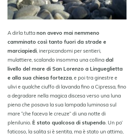
A dirla tutta
non avevo mai nemmeno
camminato così tanto fuori da strade e
marciapiedi
, inerpicandomi per sentieri,
mulattiere, scalando insomma una collina
dal
livello del mare di San Lorenzo a Lingueglietta
e alla sua chiesa fortezza
, e poi tra ginestre e
ulivi e qualche ciuffo di lavanda fino a Cipressa, fino
a degradare nella magica discesa verso una luna
piena che posava la sua lampada luminosa sul
mare “che faceva le creuze” di una notte di
plenilunio.
È stato qualcosa di stupendo
. Un po’
faticoso, la salita si è sentita, ma è stato un attimo,