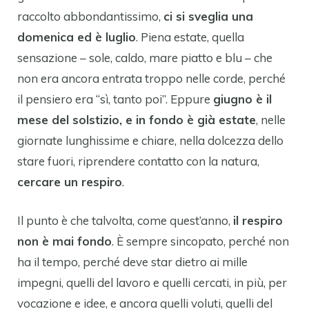
raccolto abbondantissimo,
ci si sveglia una
domenica ed è luglio
. Piena estate, quella
sensazione – sole, caldo, mare piatto e blu – che
non era ancora entrata troppo nelle corde, perché
il pensiero era “sì, tanto poi”. Eppure
giugno è il
mese del solstizio, e in fondo è già estate
, nelle
giornate lunghissime e chiare, nella dolcezza dello
stare fuori, riprendere contatto con la natura,
cercare un respiro
.
Il punto è che talvolta, come quest’anno,
il respiro
non è mai fondo
. È sempre sincopato, perché non
ha il tempo, perché deve star dietro ai mille
impegni, quelli del lavoro e quelli cercati, in più, per
vocazione e idee, e ancora quelli voluti, quelli del