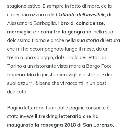
stagione estiva. E sempre in fatto di mare, c’è la
copertina azzurra de
L’atlante dell’invisibile
, di
Alessandro Barbaglia
, libro di coincidenze,
meraviglie e ricami tra la geografia
, nella sua
dolcissima trama e anche nella sua storia di lettura
che mi ha accompagnato lungo il mese, da un
treno a una spiaggia, dal Circolo dei lettori di
Torino a un ristorante vista mare a Borgo Foce,
Imperia. Ma di questa meravigliosa storia, e dei
suoi azzurri, è bene che vi racconti in un post
dedicato.
Pagina letteraria fuori dalle pagine consuete è
stato invece
il trekking letterario che ha
inaugurato la rassegna 2018 di San Lorenzo,