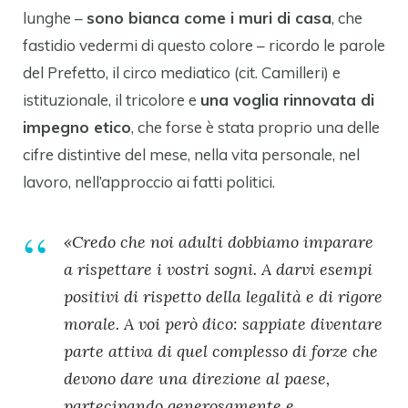
lunghe –
sono bianca come i muri di casa
, che
fastidio vedermi di questo colore – ricordo le parole
del Prefetto, il circo mediatico (cit. Camilleri) e
istituzionale, il tricolore e
una voglia rinnovata di
impegno etico
, che forse è stata proprio una delle
cifre distintive del mese, nella vita personale, nel
lavoro, nell’approccio ai fatti politici.
«Credo che noi adulti dobbiamo imparare
a rispettare i vostri sogni. A darvi esempi
positivi di rispetto della legalità e di rigore
morale. A voi però dico: sappiate diventare
parte attiva di quel complesso di forze che
devono dare una direzione al paese,
partecipando generosamente e