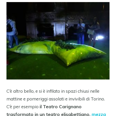
C’è altro bello, e si è infilato in spazi chiusi nelle
mattine e pomeriggi assolati e invivibili di Torino.
C’è per esempio
il Teatro Carignano
trasformato in un teatro elisabettiano,
mezza