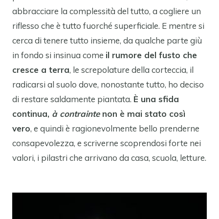
abbracciare la complessità del tutto, a cogliere un
riflesso che è tutto fuorché superficiale. E mentre si
cerca di tenere tutto insieme, da qualche parte giù
in fondo si insinua come
il rumore del fusto che
cresce a terra
, le screpolature della corteccia, il
radicarsi al suolo dove, nonostante tutto, ho deciso
di restare saldamente piantata.
È una sfida
continua,
à contrainte
non è mai stato così
vero
, e quindi è ragionevolmente bello prenderne
consapevolezza, e scriverne scoprendosi forte nei
valori, i pilastri che arrivano da casa, scuola, letture.