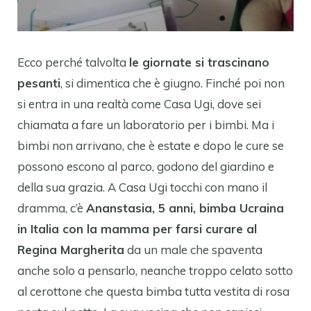
Ecco perché talvolta
le giornate si trascinano
pesanti
, si dimentica che è giugno. Finché poi non
si entra in una realtà come Casa Ugi, dove sei
chiamata a fare un laboratorio per i bimbi. Ma i
bimbi non arrivano, che è estate e dopo le cure se
possono escono al parco, godono del giardino e
della sua grazia. A Casa Ugi tocchi con mano il
dramma, c’è
Ananstasia, 5 anni, bimba Ucraina
in Italia con la mamma per farsi curare al
Regina Margherita
da un male che spaventa
anche solo a pensarlo, neanche troppo celato sotto
al cerottone che questa bimba tutta vestita di rosa