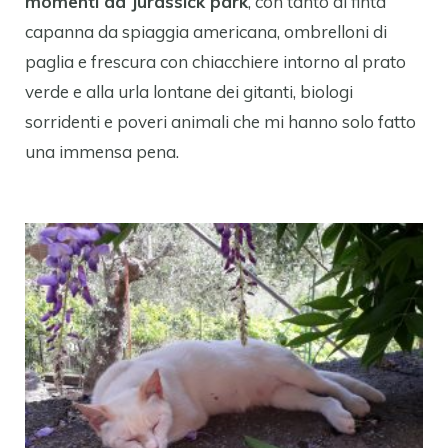
momenti da Jurassick park
, con tanto di finta
capanna da spiaggia americana, ombrelloni di
paglia e frescura con chiacchiere intorno al prato
verde e alla urla lontane dei gitanti, biologi
sorridenti e poveri animali che mi hanno solo fatto
una immensa pena.