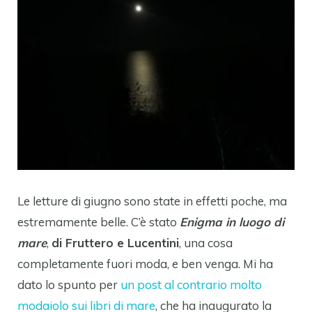
Le letture di giugno sono state in effetti poche, ma
estremamente belle. C’è stato
Enigma in luogo di
mare
,
di Fruttero e Lucentini
, una cosa
completamente fuori moda, e ben venga. Mi ha
dato lo spunto per
un post al contrario molto
modaiolo sui libri di mare
, che ha inaugurato la