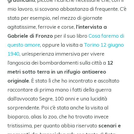
mio lavoro, si scovano abbastanza di frequente. C’è
stata per esempio, nel mezzo di giornate
agitatissime, ferrovie e corse,
l’intervista a
Gabriele di Fronzo
per il suo libro
Cosa faremo di
questo amore
, oppure la visita a
Torino 12 giugno
1940
, un’esperienza immersiva per vivere
l’angoscia dei bombardamenti sulla città a
12
metri sotto terra in un rifugio antiaereo
originale
. È stato lì che ho incontrato e ascoltato
raccontare di prima mano i fatti della guerra
dall’avvocato Segre, 100 anni e una lucidità
sorprendente. Poi c’è stata anche la visita al
bioparco, alias lo zoo, che ho trovato invece
tristissima, per quanto abbia riservato
scenari e