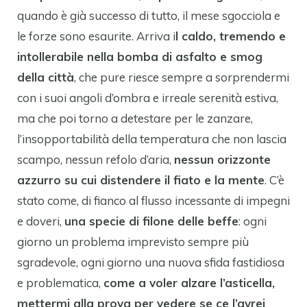
quando è già successo di tutto, il mese sgocciola e
le forze sono esaurite. Arriva i
l caldo, tremendo e
intollerabile nella bomba di asfalto e smog
della città
, che pure riesce sempre a sorprendermi
con i suoi angoli d’ombra e irreale serenità estiva,
ma che poi torno a detestare per le zanzare,
l’insopportabilità della temperatura che non lascia
scampo, nessun refolo d’aria,
nessun orizzonte
azzurro su cui distendere il fiato e la mente
. C’è
stato come, di fianco al flusso incessante di impegni
e doveri,
una specie di filone delle beffe
: ogni
giorno un problema imprevisto sempre più
sgradevole, ogni giorno una nuova sfida fastidiosa
e problematica,
come a voler alzare l’asticella,
mettermi alla prova per vedere se ce l’avrei