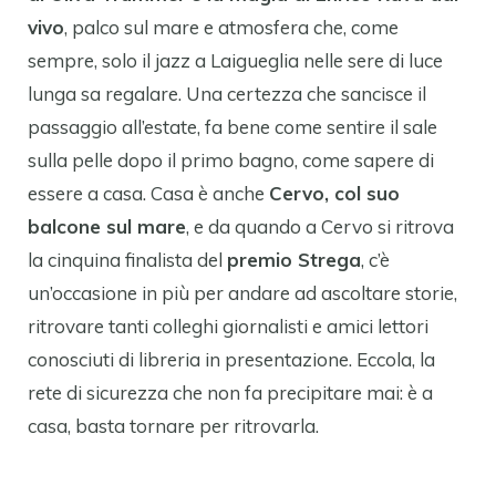
vivo
, palco sul mare e atmosfera che, come
sempre, solo il jazz a Laigueglia nelle sere di luce
lunga sa regalare. Una certezza che sancisce il
passaggio all’estate, fa bene come sentire il sale
sulla pelle dopo il primo bagno, come sapere di
essere a casa. Casa è anche
Cervo, col suo
balcone sul mare
, e da quando a Cervo si ritrova
la cinquina finalista del
premio Strega
, c’è
un’occasione in più per andare ad ascoltare storie,
ritrovare tanti colleghi giornalisti e amici lettori
conosciuti di libreria in presentazione. Eccola, la
rete di sicurezza che non fa precipitare mai: è a
casa, basta tornare per ritrovarla.