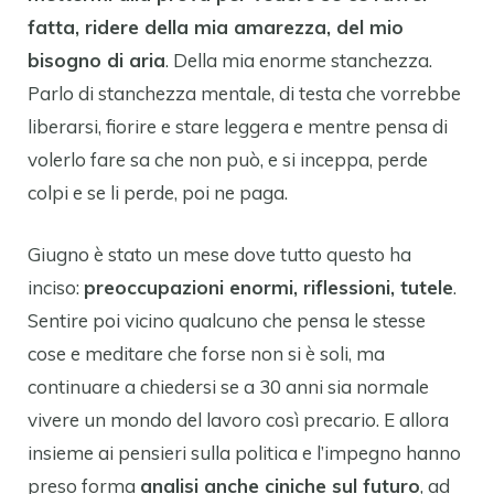
fatta, ridere della mia amarezza, del mio
bisogno di aria
. Della mia enorme stanchezza.
Parlo di stanchezza mentale, di testa che vorrebbe
liberarsi, fiorire e stare leggera e mentre pensa di
volerlo fare sa che non può, e si inceppa, perde
colpi e se li perde, poi ne paga.
Giugno è stato un mese dove tutto questo ha
inciso:
preoccupazioni enormi, riflessioni, tutele
.
Sentire poi vicino qualcuno che pensa le stesse
cose e meditare che forse non si è soli, ma
continuare a chiedersi se a 30 anni sia normale
vivere un mondo del lavoro così precario. E allora
insieme ai pensieri sulla politica e l’impegno hanno
preso forma
analisi anche ciniche sul futuro
, ad