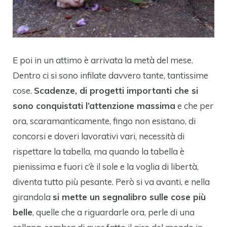
E poi in un attimo è arrivata la metà del mese.
Dentro ci si sono infilate davvero tante, tantissime
cose.
Scadenze, di progetti importanti che si
sono conquistati l’attenzione massima
e che per
ora, scaramanticamente, fingo non esistano, di
concorsi e doveri lavorativi vari, necessità di
rispettare la tabella, ma quando la tabella è
pienissima e fuori c’è il sole e la voglia di libertà,
diventa tutto più pesante. Però si va avanti, e nella
girandola
si mette un segnalibro sulle cose più
belle
, quelle che a riguardarle ora, perle di una