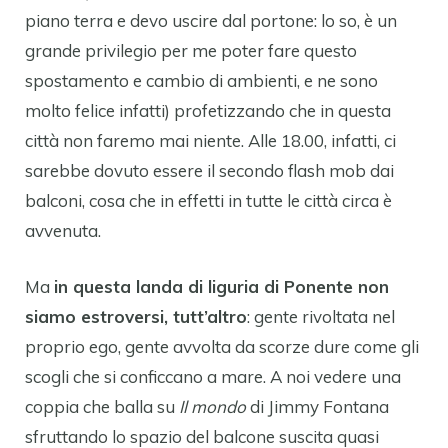
piano terra e devo uscire dal portone: lo so, è un
grande privilegio per me poter fare questo
spostamento e cambio di ambienti, e ne sono
molto felice infatti) profetizzando che in questa
città non faremo mai niente. Alle 18.00, infatti, ci
sarebbe dovuto essere il secondo flash mob dai
balconi, cosa che in effetti in tutte le città circa è
avvenuta.
Ma
in questa landa di liguria di Ponente non
siamo estroversi, tutt’altro
: gente rivoltata nel
proprio ego, gente avvolta da scorze dure come gli
scogli che si conficcano a mare. A noi vedere una
coppia che balla su
Il mondo
di Jimmy Fontana
sfruttando lo spazio del balcone suscita quasi