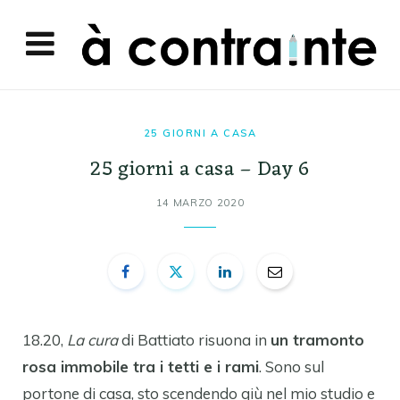
25 GIORNI A CASA
25 giorni a casa – Day 6
14 MARZO 2020
18.20,
La cura
di Battiato risuona in
un tramonto
rosa immobile tra i tetti e i rami
. Sono sul
portone di casa, sto scendendo giù nel mio studio e