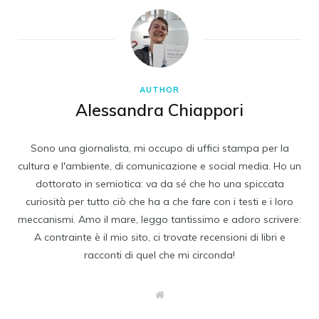
AUTHOR
Alessandra Chiappori
Sono una giornalista, mi occupo di uffici stampa per la
cultura e l'ambiente, di comunicazione e social media. Ho un
dottorato in semiotica: va da sé che ho una spiccata
curiosità per tutto ciò che ha a che fare con i testi e i loro
meccanismi. Amo il mare, leggo tantissimo e adoro scrivere:
A contrainte è il mio sito, ci trovate recensioni di libri e
racconti di quel che mi circonda!
W
e
b