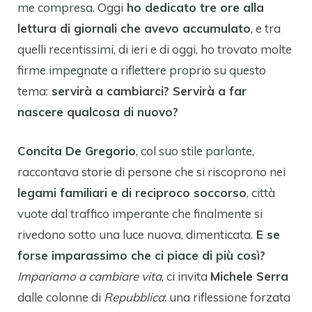
me compresa. Oggi
ho dedicato tre ore alla
lettura di giornali che avevo accumulato
, e tra
quelli recentissimi, di ieri e di oggi, ho trovato molte
firme impegnate a riflettere proprio su questo
tema:
servirà a cambiarci? Servirà a far
nascere qualcosa di nuovo?
Concita De Gregorio
, col suo stile parlante,
raccontava storie di persone che si riscoprono nei
legami familiari e di reciproco soccorso
, città
vuote dal traffico imperante che finalmente si
rivedono sotto una luce nuova, dimenticata.
E se
forse imparassimo che ci piace di più così?
Impariamo a cambiare vita
, ci invita
Michele Serra
dalle colonne di
Repubblica
: una riflessione forzata