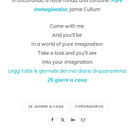
In sottofondo, a notte fonda, una canzone:
Pure
immagination
, Jamie Cullum
Come with me
And you’ll be
In a world of pure imagination
Take a look and you’ll see
Into your imagination
Leggi tutte le giornate del mio diario di quarantena:
25 giorni a casa
.
25 GIORNI A CASA
CORONAVIRUS