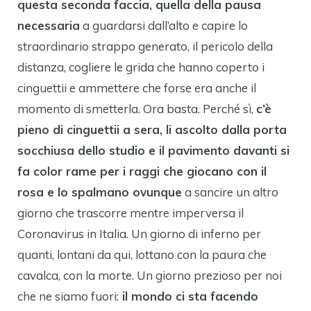
questa seconda faccia, quella della pausa
necessaria
a guardarsi dall’alto e capire lo
straordinario strappo generato, il pericolo della
distanza, cogliere le grida che hanno coperto i
cinguettii e ammettere che forse era anche il
momento di smetterla. Ora basta. Perché sì,
c’è
pieno di cinguettii a sera, li ascolto dalla porta
socchiusa dello studio e il pavimento davanti si
fa color rame per i raggi che giocano con il
rosa e lo spalmano ovunque
a sancire un altro
giorno che trascorre mentre imperversa il
Coronavirus in Italia. Un giorno di inferno per
quanti, lontani da qui, lottano con la paura che
cavalca, con la morte. Un giorno prezioso per noi
che ne siamo fuori:
il mondo ci sta facendo