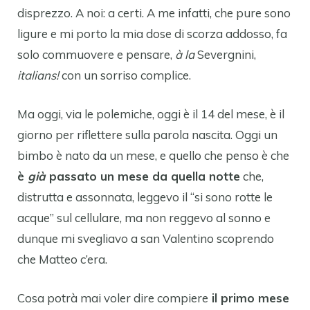
disprezzo. A noi: a certi. A me infatti, che pure sono
ligure e mi porto la mia dose di scorza addosso, fa
solo commuovere e pensare,
à la
Severgnini,
italians!
con un sorriso complice.
Ma oggi, via le polemiche, oggi è il 14 del mese, è il
giorno per riflettere sulla parola nascita. Oggi un
bimbo è nato da un mese, e quello che penso è che
è
già
passato un mese da quella notte
che,
distrutta e assonnata, leggevo il “si sono rotte le
acque” sul cellulare, ma non reggevo al sonno e
dunque mi svegliavo a san Valentino scoprendo
che Matteo c’era.
Cosa potrà mai voler dire compiere
il primo mese