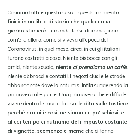
Ci siamo tutti, e questa cosa – questo momento –
finirà in un libro di storia che qualcuno un
giorno studierà
, cercando forse di immaginare
com’era allora, come si viveva all’epoca del
Coronavirus, in quel mese, circa, in cui gli italiani
furono costretti a casa. Niente bisbocce con gli
amici, niente scuola,
niente
ci prendiamo un caffè
,
niente abbracci e contatti, i negozi ciusi e le strade
abbandonate dove la natura si infila suggerendo la
primavera alle porte. Una primavera che è difficile
vivere dentro le mura di casa,
le dita sulle tastiere
perché ormai è così, ne siamo un po’ schiavi, e
al contempo ci nutriamo del rimpasto costante
di vignette, scemenze e meme
che ci fanno