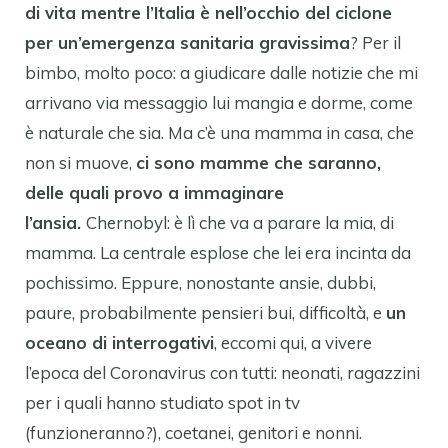
di vita mentre l’Italia è nell’occhio del ciclone
per un’emergenza sanitaria gravissima
? Per il
bimbo, molto poco: a giudicare dalle notizie che mi
arrivano via messaggio lui mangia e dorme, come
è naturale che sia. Ma c’è una mamma in casa, che
non si muove,
ci sono mamme che saranno,
delle quali provo a immaginare
l’ansia.
Chernobyl: è lì che va a parare la mia, di
mamma. La centrale esplose che lei era incinta da
pochissimo. Eppure, nonostante ansie, dubbi,
paure, probabilmente pensieri bui, difficoltà, e
un
oceano di interrogativi
, eccomi qui, a vivere
l’epoca del Coronavirus con tutti: neonati, ragazzini
per i quali hanno studiato spot in tv
(funzioneranno?), coetanei, genitori e nonni.