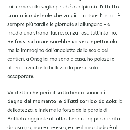
mi fermo sulla soglia perché a colpirmi è
l’effetto
cromatico del sole che va giù
– notare, l’orario: è
sempre più tardi e le giornate si allungano – e
irradia una strana fluorescenza rosa tutt’intorno.
Se fossi sul mare sarebbe un vero spettacolo
,
me lo immagino dall’angoletto dello scalo dei
cantieri, a Oneglia, ma sono a casa, ho palazzi e
alberi davanti e la bellezza la posso solo
assaporare.
Va detto che però il sottofondo sonoro è
degno del momento, e difatti sorrido da sola
: la
delicatezza, e insieme la forza delle parole di
Battiato, aggiunte al fatto che sono appena uscita
di casa (no, non è che esco, è che il mio studio è al