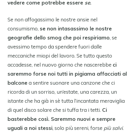
vedere come potrebbe essere
se
.
Se non affogassimo le nostre ansie nel
consumismo,
se non intasassimo le nostre
geografie dello smog che poi respiriamo
, se
avessimo tempo da spendere fuori dalle
meccaniche miopi del lavoro. Se tutto questo
accadesse, nel nuovo giorno che nascerebbe
ci
saremmo forse noi tutti in pigiama affacciati al
balcone
a sentire suonare una canzone che ci
ricorda di un sorriso, un’estate, una carezza, un
istante che ha già in sè tutta l’incantata meraviglia
di quel disco solare che si tuffa tra i tetti.
Ci
basterebbe così. Saremmo nuovi e sempre
uguali a noi stessi
, solo più sereni, forse
più salvi
.