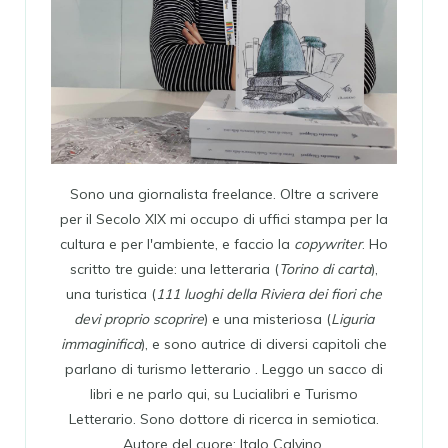
Sono una giornalista freelance. Oltre a scrivere
per il Secolo XIX mi occupo di uffici stampa per la
cultura e per l'ambiente, e faccio la
copywriter
. Ho
scritto tre guide: una letteraria (
Torino di carta
),
una turistica (
111 luoghi della Riviera dei fiori che
devi proprio scoprire
) e una misteriosa (
Liguria
immaginifica
), e sono autrice di diversi capitoli che
parlano di turismo letterario . Leggo un sacco di
libri e ne parlo qui, su Lucialibri e Turismo
Letterario. Sono dottore di ricerca in semiotica.
Autore del cuore: Italo Calvino.