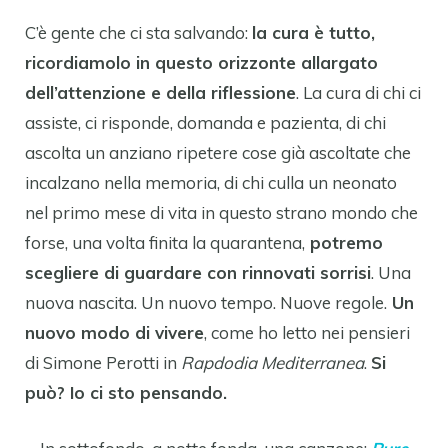
C’è gente che ci sta salvando:
la cura è tutto,
ricordiamolo in questo orizzonte allargato
dell’attenzione e della riflessione
. La cura di chi ci
assiste, ci risponde, domanda e pazienta, di chi
ascolta un anziano ripetere cose già ascoltate che
incalzano nella memoria, di chi culla un neonato
nel primo mese di vita in questo strano mondo che
forse, una volta finita la quarantena,
potremo
scegliere di guardare con rinnovati sorrisi
. Una
nuova nascita. Un nuovo tempo. Nuove regole.
Un
nuovo modo di vivere
, come ho letto nei pensieri
di Simone Perotti in
Rapdodia Mediterranea
.
Si
può? Io ci sto pensando.