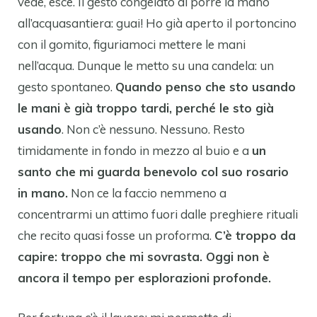
vede, esce. Il gesto congelato di porre la mano
all’acquasantiera: guai! Ho già aperto il portoncino
con il gomito, figuriamoci mettere le mani
nell’acqua. Dunque le metto su una candela: un
gesto spontaneo.
Quando penso che sto usando
le mani è già troppo tardi, perché le sto già
usando
. Non c’è nessuno. Nessuno. Resto
timidamente in fondo in mezzo al buio e a
un
santo che mi guarda benevolo col suo rosario
in mano.
Non ce la faccio nemmeno a
concentrarmi un attimo fuori dalle preghiere rituali
che recito quasi fosse un proforma.
C’è troppo da
capire: troppo che mi sovrasta. Oggi non è
ancora il tempo per esplorazioni profonde.