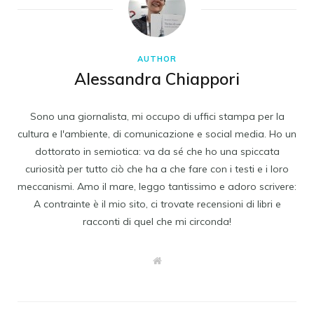
AUTHOR
Alessandra Chiappori
Sono una giornalista, mi occupo di uffici stampa per la
cultura e l'ambiente, di comunicazione e social media. Ho un
dottorato in semiotica: va da sé che ho una spiccata
curiosità per tutto ciò che ha a che fare con i testi e i loro
meccanismi. Amo il mare, leggo tantissimo e adoro scrivere:
A contrainte è il mio sito, ci trovate recensioni di libri e
racconti di quel che mi circonda!
W
e
b
s
i
t