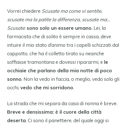
Vorrei chiedere
Scusate ma come vi sentite,
scusate ma la patite la differenza, scusate ma…
Scusate
:
sono solo un essere umano
. Lei, la
farmacista che di solito è sempre in cassa, deve
intuire il mio stato d’animo tra i capelli schizzati dal
cappotto, che ha il colletto tirato su neanche
soffiasse tramontana e dovessi ripararmi, e
le
occhiaie che parlano della mia notte di poco
sonno
. Non la vedo in faccia, o meglio, vedo solo gli
occhi,
vedo che mi sorridono
.
La strada che mi separa da casa di nonna è breve.
Breve e densissima: è il cuore della città
deserta
. Ci sono il panettiere, del quale oggi si