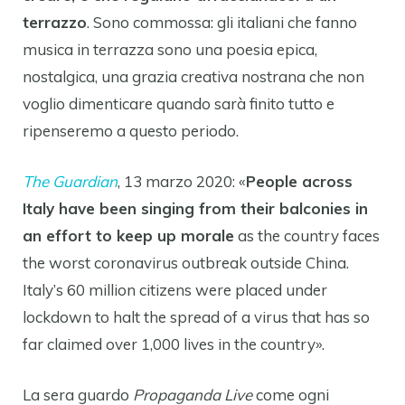
terrazzo
. Sono commossa: gli italiani che fanno
musica in terrazza sono una poesia epica,
nostalgica, una grazia creativa nostrana che non
voglio dimenticare quando sarà finito tutto e
ripenseremo a questo periodo.
The Guardian
, 13 marzo 2020: «
People across
Italy have been singing from their balconies in
an effort to keep up morale
as the country faces
the worst coronavirus outbreak outside China.
Italy’s 60 million citizens were placed under
lockdown to halt the spread of a virus that has so
far claimed over 1,000 lives in the country».
La sera guardo
Propaganda Live
come ogni