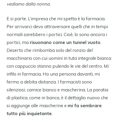
vediamo dalla nonna.
E si parte. L’impresa che mi spetta è la farmacia.
Per arrivarci devo attraversare quelli che in tempi
normali sarebbero i portici. Cioè, lo sono ancora i
portici, ma
risuonano come un tunnel vuoto
.
Deserto che rimbomba solo del ronzio del
macchinario con cui uomini in tuta integrale bianca
con cappuccio stanno pulendo le vie del centro. Mi
infilo in farmacia. Ho una persona davanti, mi
fermo a debita distanza. I farmacisti sono
silenziosi, camice bianco e mascherina. La paratia
di plastica, come in banca, è il dettaglio nuovo che
si aggiunge alle mascherine e
mi fa sembrare
tutto più inquietante
.