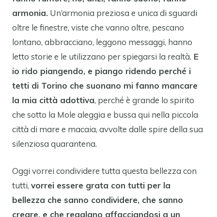
armonia.
Un’armonia preziosa e unica di sguardi
oltre le finestre, viste che vanno oltre, pescano
lontano, abbracciano, leggono messaggi, hanno
letto storie e le utilizzano per spiegarsi la realtà.
E
io rido piangendo, e piango ridendo perché i
tetti di Torino che suonano mi fanno mancare
la mia città adottiva
, perché è grande lo spirito
che sotto la Mole aleggia e bussa qui nella piccola
città di mare e macaia, avvolte dalle spire della sua
silenziosa quarantena.
Oggi vorrei condividere tutta questa bellezza con
tutti,
vorrei essere grata con tutti per la
bellezza che sanno condividere, che sanno
creare, e che regalano affacciandosi a un