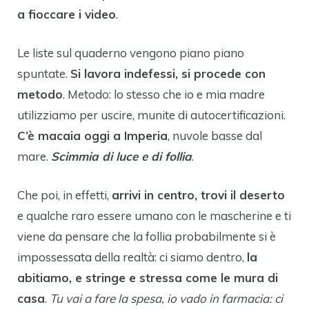
a fioccare i video
.
Le liste sul quaderno vengono piano piano
spuntate.
Si lavora indefessi, si procede con
metodo
. Metodo: lo stesso che io e mia madre
utilizziamo per uscire, munite di autocertificazioni.
C’è macaia oggi a Imperia
, nuvole basse dal
mare.
Scimmia di luce e di follia
.
Che poi, in effetti,
arrivi in centro, trovi il deserto
e qualche raro essere umano con le mascherine e ti
viene da pensare che la follia probabilmente si è
impossessata della realtà: ci siamo dentro,
la
abitiamo, e stringe e stressa come le mura di
casa
.
Tu vai a fare la spesa, io vado in farmacia: ci