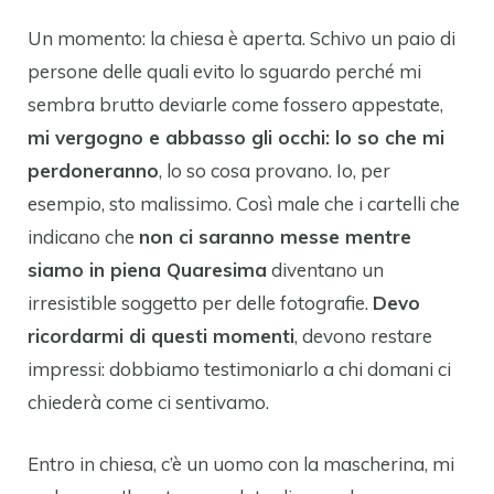
Un momento: la chiesa è aperta. Schivo un paio di
persone delle quali evito lo sguardo perché mi
sembra brutto deviarle come fossero appestate,
mi vergogno e abbasso gli occhi: lo so che mi
perdoneranno
, lo so cosa provano. Io, per
esempio, sto malissimo. Così male che i cartelli che
indicano che
non ci saranno messe mentre
siamo in piena Quaresima
diventano un
irresistible soggetto per delle fotografie.
Devo
ricordarmi di questi momenti
, devono restare
impressi: dobbiamo testimoniarlo a chi domani ci
chiederà come ci sentivamo.
Entro in chiesa, c’è un uomo con la mascherina, mi