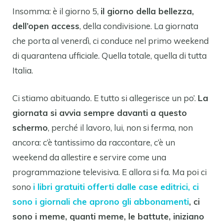
Insomma: è il giorno 5,
il giorno della bellezza,
dell’open access
, della condivisione. La giornata
che porta al venerdì, ci conduce nel primo weekend
di quarantena ufficiale. Quella totale, quella di tutta
Italia.
Ci stiamo abituando. E tutto si allegerisce un po’.
La
giornata si avvia sempre davanti a questo
schermo
, perché il lavoro, lui, non si ferma, non
ancora: c’è tantissimo da raccontare, c’è un
weekend da allestire e servire come una
programmazione televisiva. E allora si fa. Ma poi ci
sono
i libri gratuiti offerti dalle case editrici, ci
sono i giornali che aprono gli abbonamenti
, ci
sono i meme, quanti meme, le battute, iniziano