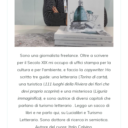
Sono una giornalista freelance. Oltre a scrivere
per il Secolo XIX mi occupo di uffici stampa per la
cultura e per l'ambiente, e faccio la
copywriter
. Ho
scritto tre guide: una letteraria (
Torino di carta
),
una turistica (
111 luoghi della Riviera dei fiori che
devi proprio scoprire
) e una misteriosa (
Liguria
immaginifica
), e sono autrice di diversi capitoli che
parlano di turismo letterario . Leggo un sacco di
libri e ne parlo qui, su Lucialibri e Turismo
Letterario. Sono dottore di ricerca in semiotica.
Autore del cuore: Italo Calvino.