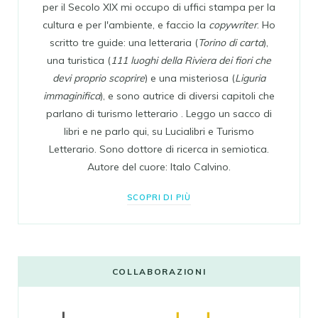
per il Secolo XIX mi occupo di uffici stampa per la
cultura e per l'ambiente, e faccio la
copywriter
. Ho
scritto tre guide: una letteraria (
Torino di carta
),
una turistica (
111 luoghi della Riviera dei fiori che
devi proprio scoprire
) e una misteriosa (
Liguria
immaginifica
), e sono autrice di diversi capitoli che
parlano di turismo letterario . Leggo un sacco di
libri e ne parlo qui, su Lucialibri e Turismo
Letterario. Sono dottore di ricerca in semiotica.
Autore del cuore: Italo Calvino.
SCOPRI DI PIÙ
COLLABORAZIONI