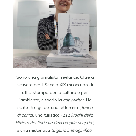
Sono una giornalista freelance. Oltre a
scrivere per il Secolo XIX mi occupo di
uffici stampa per la cultura e per
l'ambiente, e faccio la
copywriter
. Ho
scritto tre guide: una letteraria (
Torino
di carta
), una turistica (
111 luoghi della
Riviera dei fiori che devi proprio scoprire
)
e una misteriosa (
Liguria immaginifica
),