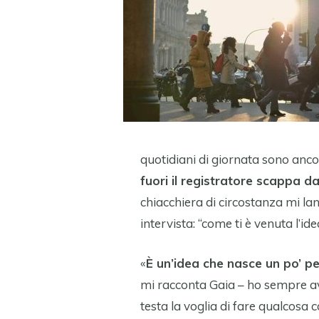
quotidiani di giornata sono anco
fuori il registratore scappa d
chiacchiera di circostanza mi la
intervista: “come ti è venuta l’i
«
È un’idea che nasce un po’ p
mi racconta Gaia – ho sempre a
testa la voglia di fare qualcosa