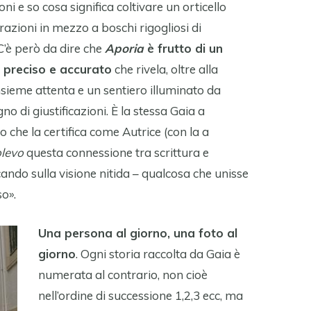
ni e so cosa significa coltivare un orticello
razioni in mezzo a boschi rigogliosi di
C’è però da dire che
Aporia
è frutto di un
 preciso e accurato
che rivela, oltre alla
nsieme attenta e un sentiero illuminato da
o di giustificazioni. È la stessa Gaia a
che la certifica come Autrice (con la a
levo
questa connessione tra scrittura e
lcando sulla visione nitida – qualcosa che unisse
so».
Una persona al giorno, una foto al
giorno
. Ogni storia raccolta da Gaia è
numerata al contrario, non cioè
nell’ordine di successione 1,2,3 ecc, ma