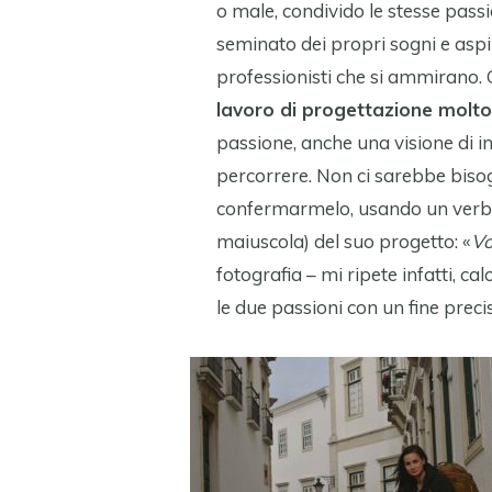
o male, condivido le stesse passio
seminato dei propri sogni e aspi
professionisti che si ammirano. 
lavoro di progettazione molto
passione, anche una visione di i
percorrere. Non ci sarebbe bisogn
confermarmelo, usando un verbo 
maiuscola) del suo progetto: «
Vo
fotografia – mi ripete infatti, ca
le due passioni con un fine preci