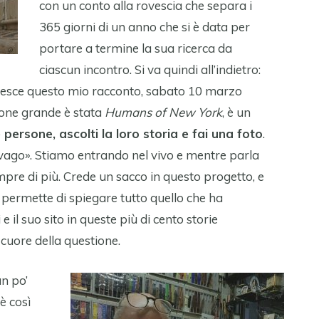
con un conto alla rovescia che separa i
365 giorni di un anno che si è data per
portare a termine la sua ricerca da
ciascun incontro. Si va quindi all’indietro:
 esce questo mio racconto, sabato 10 marzo
ione grande è stata
Humans of New York
, è un
e persone, ascolti la loro storia e fai una foto
.
ago». Stiamo entrando nel vivo e mentre parla
empre di più. Crede un sacco in questo progetto, e
permette di spiegare tutto quello che ha
e il suo sito in queste più di cento storie
l cuore della questione.
un po’
è così