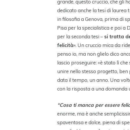
grande, questo cruccio, che gli h
dedicato anche la tesi di laurea 
in filosofia a Genova, prima di s
Pisa per la specialistica e poi a 
per la seconda tesi –
si tratta d
felicità
». Un cruccio mica da ride
penso io, ma non glielo dico anco
lascio proseguire: «è stato lì ch
unire nello stesso progetto, ben p
data il tempo, un anno. Una volt
con la risposta a una domanda ug
“Cosa ti manca per essere feli
enorme, ma è anche semplicissim
spaventosa e dolce, piena di spe