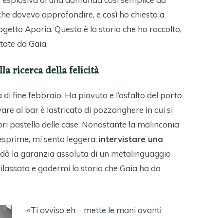
 che dovevo approfondire, e così ho chiesto a
ogetto Aporia. Questa è la storia che ho raccolto,
tate da Gaia.
lla ricerca della felicità
di fine febbraio. Ha piovuto e l’asfalto del porto
are al bar è lastricato di pozzanghere in cui si
ori pastello delle case. Nonostante la malinconia
esprime, mi sento leggera:
intervistare una
 dà la garanzia assoluta di un metalinguaggio
rilassata e godermi la storia che Gaia ha da
«Ti avviso eh – mette le mani avanti