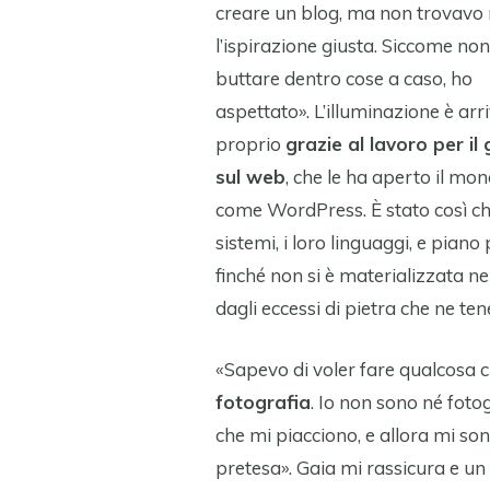
creare un blog, ma non trovavo
l’ispirazione giusta. Siccome no
buttare dentro cose a caso, ho
aspettato». L’illuminazione è arr
proprio
grazie al lavoro per il 
sul web
, che le ha aperto il mon
come WordPress. È stato così ch
sistemi, i loro linguaggi, e piano 
finché non si è materializzata n
dagli eccessi di pietra che ne te
«Sapevo di voler fare qualcosa
fotografia
. Io non sono né foto
che mi piacciono, e allora mi s
pretesa». Gaia mi rassicura e un p