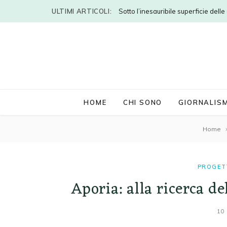
ULTIMI ARTICOLI:
Sotto l’inesauribile superficie dell
HOME
CHI SONO
GIORNALIS
Home
PROGET
Aporia: alla ricerca de
10