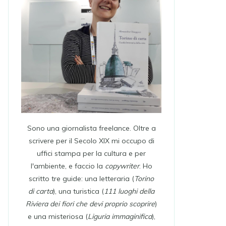
Sono una giornalista freelance. Oltre a
scrivere per il Secolo XIX mi occupo di
uffici stampa per la cultura e per
l'ambiente, e faccio la
copywriter
. Ho
scritto tre guide: una letteraria (
Torino
di carta
), una turistica (
111 luoghi della
Riviera dei fiori che devi proprio scoprire
)
e una misteriosa (
Liguria immaginifica
),