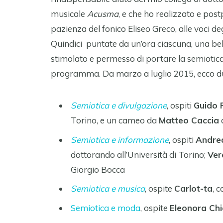
musicale
Acusma
, e che ho realizzato e post
pazienza del fonico Eliseo Greco, alle voci de
Quindici puntate da un’ora ciascuna, una bell
stimolato e permesso di portare la semiotica
programma. Da marzo a luglio 2015, ecco dun
Semiotica e divulgazione
, ospiti
Guido 
Torino, e un cameo da
Matteo Caccia
Semiotica e informazione
, ospiti
Andrea
dottorando all’Università di Torino;
Ver
Giorgio Bocca
Semiotica e musica
, ospite
Carlot-ta
, 
Semiotica e moda
, ospite
Eleonora Chi