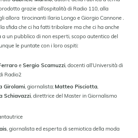
prodotto grazie all’ospitalità di Radio 110, alla
gli allora tirocinanti Ilaria Longo e Giorgio Cannone .
a sfida che ci ha fatti tribolare ma che ci ha anche
 a un pubblico di non esperti, scopo autentico del
que le puntate con i loro ospiti:
Ferraro
e
Sergio Scamuzzi
, docenti all’Università di
di Radio2
 Girolami
, giornalista;
Matteo Pisciotta
,
a Schiavazzi
, direttrice del Master in Giornalismo
cantautrice
ais
, giornalista ed esperta di semiotica della moda