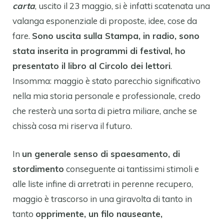
carta
, uscito il 23 maggio, si è infatti scatenata una
valanga esponenziale di proposte, idee, cose da
fare.
Sono uscita sulla Stampa, in radio, sono
stata inserita in programmi di festival, ho
presentato il libro al Circolo dei lettori
.
Insomma: maggio è stato parecchio significativo
nella mia storia personale e professionale, credo
che resterà una sorta di pietra miliare, anche se
chissà cosa mi riserva il futuro.
In
un generale senso di spaesamento, di
stordimento
conseguente ai tantissimi stimoli e
alle liste infine di arretrati in perenne recupero,
maggio è trascorso in una giravolta di tanto in
tanto
opprimente, un filo nauseante,