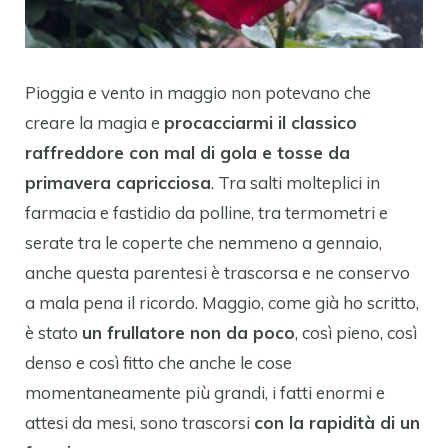
Pioggia e vento in maggio non potevano che
creare la magia e
procacciarmi il classico
raffreddore con mal di gola e tosse da
primavera capricciosa
. Tra salti molteplici in
farmacia e fastidio da polline, tra termometri e
serate tra le coperte che nemmeno a gennaio,
anche questa parentesi è trascorsa e ne conservo
a mala pena il ricordo. Maggio, come già ho scritto,
è stato
un frullatore non da poco
, così pieno, così
denso e così fitto che anche le cose
momentaneamente più grandi, i fatti enormi e
attesi da mesi, sono trascorsi
con la rapidità di un