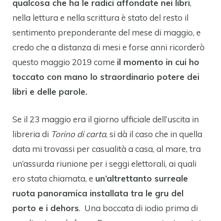
qualcosa che ha le radici affondate nei libri
,
nella lettura e nella scrittura è stato del resto il
sentimento preponderante del mese di maggio, e
credo che a distanza di mesi e forse anni ricorderò
questo maggio 2019 come
il momento in cui ho
toccato con mano lo straordinario potere dei
libri e delle parole.
Se il 23 maggio era il giorno ufficiale dell’uscita in
libreria di
Torino di carta
, si dà il caso che in quella
data mi trovassi per casualità a casa, al mare, tra
un’assurda riunione per i seggi elettorali, ai quali
ero stata chiamata, e
un’altrettanto surreale
ruota panoramica installata tra le gru del
porto e i dehors
. Una boccata di iodio prima di