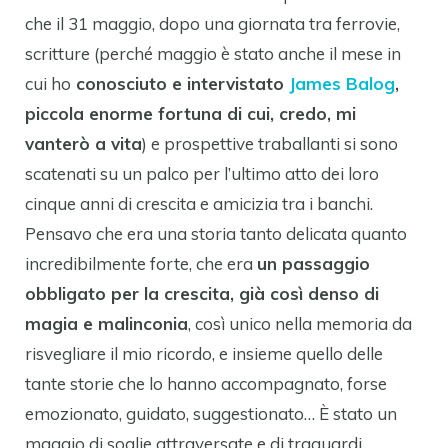
che il 31 maggio, dopo una giornata tra ferrovie,
scritture (perché maggio è stato anche il mese in
cui ho
conosciuto e intervistato
James Balog
,
piccola enorme fortuna di cui, credo, mi
vanterò a vita
) e prospettive traballanti si sono
scatenati su un palco per l’ultimo atto dei loro
cinque anni di crescita e amicizia tra i banchi.
Pensavo che era una storia tanto delicata quanto
incredibilmente forte, che era
un passaggio
obbligato per la crescita, già così denso di
magia e malinconia
, così unico nella memoria da
risvegliare il mio ricordo, e insieme quello delle
tante storie che lo hanno accompagnato, forse
emozionato, guidato, suggestionato… È stato un
maggio di soglie attraversate e di traguardi