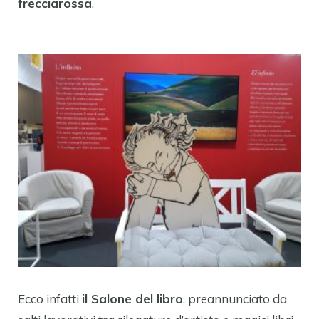
frecciarossa
.
Ecco infatti
il Salone del libro
, preannunciato da