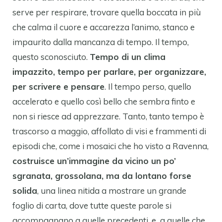
serve per respirare, trovare quella boccata in più
che calma il cuore e accarezza l’animo, stanco e
impaurito dalla mancanza di tempo. Il tempo,
questo sconosciuto.
Tempo di un clima
impazzito, tempo per parlare, per organizzare,
per scrivere e pensare
. Il tempo perso, quello
accelerato e quello così bello che sembra finto e
non si riesce ad apprezzare. Tanto, tanto tempo è
trascorso a maggio, affollato di visi e frammenti di
episodi che, come i mosaici che ho visto a Ravenna,
costruisce un’immagine da vicino un po’
sgranata, grossolana, ma da lontano forse
solida
, una linea nitida a mostrare un grande
foglio di carta, dove tutte queste parole si
accompagnano a quelle precedenti, e a quelle che