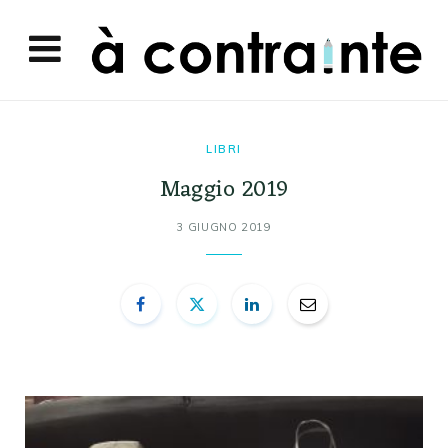
LIBRI
Maggio 2019
3 GIUGNO 2019