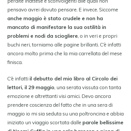
perdite inattese e sconvolgenti alle quali non
pensavo avrei dovuto pensare. E invece. Siccome
anche maggio è stato crudele e non ha
mancato di manifestare la sua ostilità in
problemi e nodi da sciogliere
, o in veri e propri
buchi neri, torniamo alle pagine brillanti. C’è infatti
ancora molto prima che la mia carrellata del mese
finisca.
C’è infatti
il debutto del mio libro al Circolo dei
lettori, il 29 maggio
, una serata vissuta con tanta
emozione e altrettanti visi amici. Devo ancora
prendere coscienza del fatto che in una sera di
maggio io mi sia seduta su una poltroncina e abbia
iniziato un viaggio scortata dalle
parole bellissime