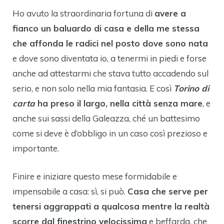
Ho avuto la straordinaria fortuna di
avere a
fianco un baluardo di casa e della me stessa
che affonda le radici nel posto dove sono nata
e dove sono diventata io, a tenermi in piedi e forse
anche ad attestarmi che stava tutto accadendo sul
serio, e non solo nella mia fantasia. E così
Torino di
carta
ha preso il largo, nella città senza mare
, e
anche sui sassi della Galeazza, ché un battesimo
come si deve è d’obbligo in un caso così prezioso e
importante.
Finire e iniziare questo mese formidabile e
impensabile a casa: sì, si può.
Casa che serve per
tenersi aggrappati a qualcosa mentre la realtà
scorre dal finestrino velocissima
e beffarda, che