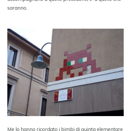
saranno.
Me lo hanno ricordato i bimbi di quinta elementare