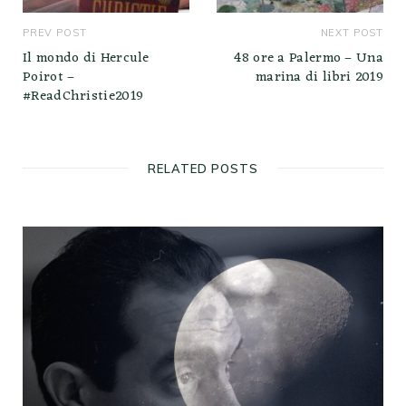
PREV POST
NEXT POST
Il mondo di Hercule
48 ore a Palermo – Una
Poirot –
marina di libri 2019
#ReadChristie2019
RELATED POSTS