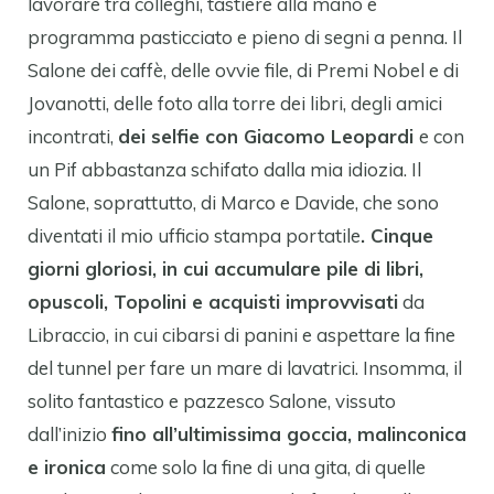
lavorare tra colleghi, tastiere alla mano e
programma pasticciato e pieno di segni a penna. Il
Salone dei caffè, delle ovvie file, di Premi Nobel e di
Jovanotti, delle foto alla torre dei libri, degli amici
incontrati,
dei selfie con Giacomo Leopardi
e con
un Pif abbastanza schifato dalla mia idiozia. Il
Salone, soprattutto, di Marco e Davide, che sono
diventati il mio ufficio stampa portatile
. Cinque
giorni gloriosi, in cui accumulare pile di libri,
opuscoli, Topolini e acquisti improvvisati
da
Libraccio, in cui cibarsi di panini e aspettare la fine
del tunnel per fare un mare di lavatrici. Insomma, il
solito fantastico e pazzesco Salone, vissuto
dall’inizio
fino all’ultimissima goccia, malinconica
e ironica
come solo la fine di una gita, di quelle