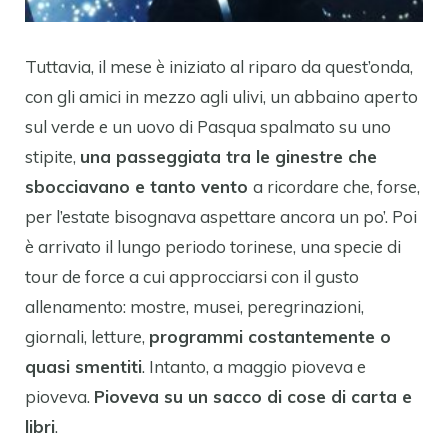
Tuttavia, il mese è iniziato al riparo da quest’onda,
con gli amici in mezzo agli ulivi, un abbaino aperto
sul verde e un uovo di Pasqua spalmato su uno
stipite,
una passeggiata tra le ginestre che
sbocciavano e tanto vento
a ricordare che, forse,
per l’estate bisognava aspettare ancora un po’. Poi
è arrivato il lungo periodo torinese, una specie di
tour de force a cui approcciarsi con il gusto
allenamento: mostre, musei, peregrinazioni,
giornali, letture,
programmi costantemente o
quasi smentiti
. Intanto, a maggio pioveva e
pioveva.
Pioveva su un sacco di cose di carta e
libri
.