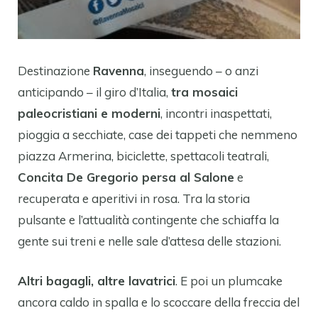
Destinazione
Ravenna
, inseguendo – o anzi
anticipando – il giro d’Italia,
tra mosaici
paleocristiani e moderni
, incontri inaspettati,
pioggia a secchiate, case dei tappeti che nemmeno
piazza Armerina, biciclette, spettacoli teatrali,
Concita De Gregorio persa al Salone
e
recuperata e aperitivi in rosa. Tra la storia
pulsante e l’attualità contingente che schiaffa la
gente sui treni e nelle sale d’attesa delle stazioni.
Altri bagagli, altre lavatrici
. E poi un plumcake
ancora caldo in spalla e lo scoccare della freccia del