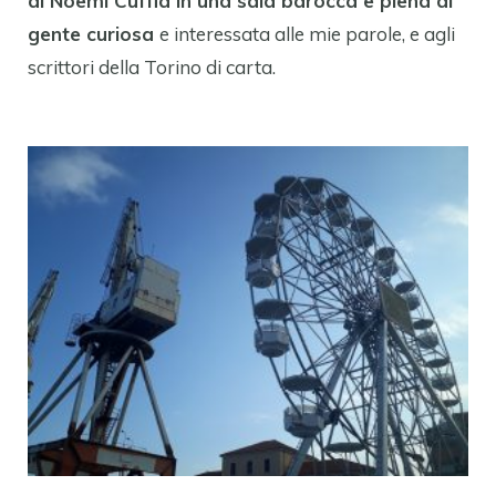
di Noemi Cuffia in una sala barocca e piena di
gente curiosa
e interessata alle mie parole, e agli
scrittori della Torino di carta.