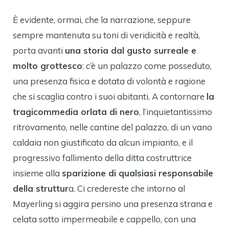
È evidente, ormai, che la narrazione, seppure
sempre mantenuta su toni di veridicità e realtà,
porta avanti
una storia dal gusto surreale e
molto grottesco
: c’è un palazzo come posseduto,
una presenza fisica e dotata di volontà e ragione
che si scaglia contro i suoi abitanti. A contornare
la
tragicommedia orlata di nero
, l’inquietantissimo
ritrovamento, nelle cantine del palazzo, di un vano
caldaia non giustificato da alcun impianto, e il
progressivo fallimento della ditta costruttrice
insieme alla
sparizione di qualsiasi responsabile
della struttur
a. Ci credereste che intorno al
Mayerling si aggira persino una presenza strana e
celata sotto impermeabile e cappello, con una