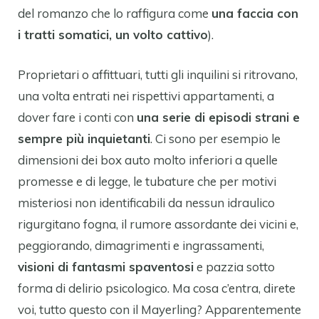
del romanzo che lo raffigura come
una faccia con
i tratti somatici, un volto cattivo
).
Proprietari o affittuari, tutti gli inquilini si ritrovano,
una volta entrati nei rispettivi appartamenti, a
dover fare i conti con
una serie di episodi strani e
sempre più inquietanti
. Ci sono per esempio le
dimensioni dei box auto molto inferiori a quelle
promesse e di legge, le tubature che per motivi
misteriosi non identificabili da nessun idraulico
rigurgitano fogna, il rumore assordante dei vicini e,
peggiorando, dimagrimenti e ingrassamenti,
visioni di fantasmi spaventosi
e pazzia sotto
forma di delirio psicologico. Ma cosa c’entra, direte
voi, tutto questo con il Mayerling? Apparentemente