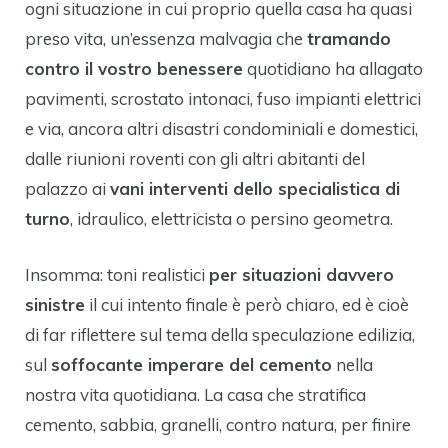
ogni situazione in cui proprio quella casa ha quasi
preso vita, un’essenza malvagia che
tramando
contro il vostro benessere
quotidiano ha allagato
pavimenti, scrostato intonaci, fuso impianti elettrici
e via, ancora altri disastri condominiali e domestici,
dalle riunioni roventi con gli altri abitanti del
palazzo ai
vani interventi dello specialistica di
turno
, idraulico, elettricista o persino geometra.
Insomma: toni realistici
per situazioni davvero
sinistre
il cui intento finale è però chiaro, ed è cioè
di far riflettere sul tema della speculazione edilizia,
sul
soffocante imperare del cemento
nella
nostra vita quotidiana. La casa che stratifica
cemento, sabbia, granelli, contro natura, per finire