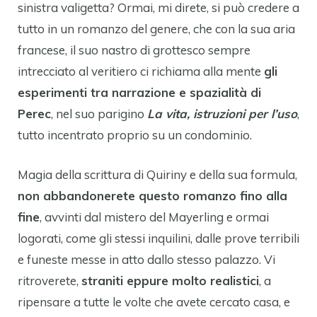
sinistra valigetta? Ormai, mi direte, si può credere a
tutto in un romanzo del genere, che con la sua aria
francese, il suo nastro di grottesco sempre
intrecciato al veritiero ci richiama alla mente
gli
esperimenti tra narrazione e spazialità di
Perec
, nel suo parigino
La vita, istruzioni per l’uso
,
tutto incentrato proprio su un condominio.
Magia della scrittura di Quiriny e della sua formula,
non abbandonerete questo romanzo fino alla
fine
, avvinti dal mistero del Mayerling e ormai
logorati, come gli stessi inquilini, dalle prove terribili
e funeste messe in atto dallo stesso palazzo. Vi
ritroverete,
straniti eppure molto realistici
, a
ripensare a tutte le volte che avete cercato casa, e