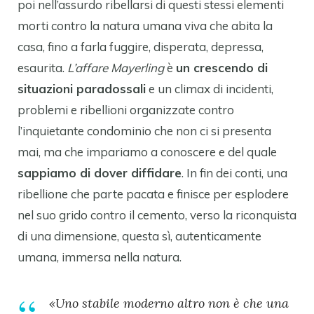
poi nell’assurdo ribellarsi di questi stessi elementi
morti contro la natura umana viva che abita la
casa, fino a farla fuggire, disperata, depressa,
esaurita.
L’affare Mayerling
è
un crescendo di
situazioni paradossali
e un climax di incidenti,
problemi e ribellioni organizzate contro
l’inquietante condominio che non ci si presenta
mai, ma che impariamo a conoscere e del quale
sappiamo di dover diffidare
. In fin dei conti, una
ribellione che parte pacata e finisce per esplodere
nel suo grido contro il cemento, verso la riconquista
di una dimensione, questa sì, autenticamente
umana, immersa nella natura.
«Uno stabile moderno altro non è che una