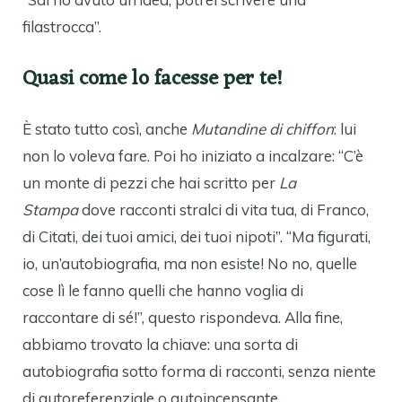
filastrocca”.
Quasi come lo facesse per te!
È stato tutto così, anche
Mutandine di chiffon
: lui
non lo voleva fare. Poi ho iniziato a incalzare: “C’è
un monte di pezzi che hai scritto per
La
Stampa
dove racconti stralci di vita tua, di Franco,
di Citati, dei tuoi amici, dei tuoi nipoti”. “Ma figurati,
io, un’autobiografia, ma non esiste! No no, quelle
cose lì le fanno quelli che hanno voglia di
raccontare di sé!”, questo rispondeva. Alla fine,
abbiamo trovato la chiave: una sorta di
autobiografia sotto forma di racconti, senza niente
di autoreferenziale o autoincensante.