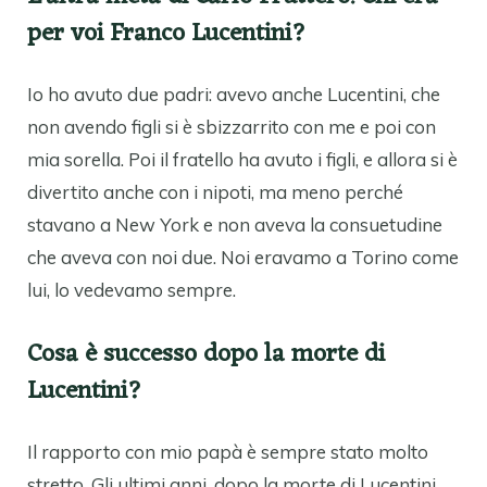
per voi Franco Lucentini?
Io ho avuto due padri: avevo anche Lucentini, che
non avendo figli si è sbizzarrito con me e poi con
mia sorella. Poi il fratello ha avuto i figli, e allora si è
divertito anche con i nipoti, ma meno perché
stavano a New York e non aveva la consuetudine
che aveva con noi due. Noi eravamo a Torino come
lui, lo vedevamo sempre.
Cosa è successo dopo la morte di
Lucentini?
Il rapporto con mio papà è sempre stato molto
stretto. Gli ultimi anni, dopo la morte di Lucentini,