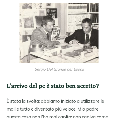
Sergio Del Grande per Epoca
L’arrivo del pc è stato ben accetto?
È stata la svolta: abbiamo iniziato a utilizzare le
mail e tutto è diventato più veloce. Mio padre
questa cosa non l’ha mai capita: non capiva come