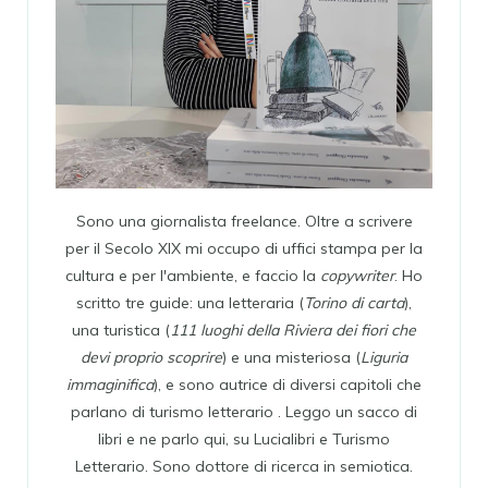
Sono una giornalista freelance. Oltre a scrivere
per il Secolo XIX mi occupo di uffici stampa per la
cultura e per l'ambiente, e faccio la
copywriter
. Ho
scritto tre guide: una letteraria (
Torino di carta
),
una turistica (
111 luoghi della Riviera dei fiori che
devi proprio scoprire
) e una misteriosa (
Liguria
immaginifica
), e sono autrice di diversi capitoli che
parlano di turismo letterario . Leggo un sacco di
libri e ne parlo qui, su Lucialibri e Turismo
Letterario. Sono dottore di ricerca in semiotica.