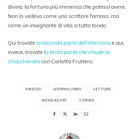
divino, la fortuna più immensa che potessi avere.
Non lo vedevo come uno scrittore famoso, ma
come un insegnante di vita, a tutto tondo.
Qui trovate
la seconda parte dell’intervista
e qui,
invece, trovate l
a terza parte che chiude la
chiacchierata
con Carlotta Fruttero.
EINAUDI
GIORNALISMO
LETTURE
MONDADORI
TORINO