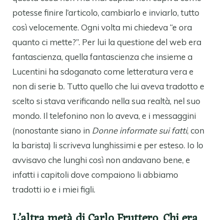
potesse finire l’articolo, cambiarlo e inviarlo, tutto
così velocemente. Ogni volta mi chiedeva “e ora
quanto ci mette?”. Per lui la questione del web era
fantascienza, quella fantascienza che insieme a
Lucentini ha sdoganato come letteratura vera e
non di serie b. Tutto quello che lui aveva tradotto e
scelto si stava verificando nella sua realtà, nel suo
mondo. Il telefonino non lo aveva, e i messaggini
(nonostante siano in
Donne informate sui fatti
, con
la barista) li scriveva lunghissimi e per esteso. Io lo
avvisavo che lunghi così non andavano bene, e
infatti i capitoli dove compaiono li abbiamo
tradotti io e i miei figli.
L’altra metà di Carlo Fruttero. Chi era