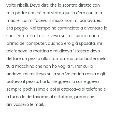
volte ribelli. Devo dire che lo scontro diretto con
mio padre non c’è mai stato, quello c’era con mia
madre. Lui mi faceva il muso, non mi parlava, ed
era peggio. Nel tempo ho cominciato a diventare la
sua segretaria. Lui scriveva sui taccuini a mano:
prima del computer, quando ero già sposata, mi
telefonava la mattina e mi diceva “stasera devo
dettare un pezzo alla stampa, ma puoi battermelo
tu a macchina che non ho voglia?”. Per cui io
andavo, mi mettevo sulla sua Valentina rossa e gli
battevo il pezzo. Lui lo rileggeva, lo correggeva
sempre pochissimo e poi si attaccava al telefono e
a turno lo dettavamo al dittafono, prima che
arrivassero le mail.