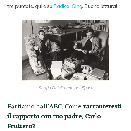
tre puntate, qui e su
Radical Ging
. Buona lettura!
Sergio Del Grande per Epoca
Partiamo dall’ABC. Come
racconteresti
il rapporto con tuo padre, Carlo
Fruttero?