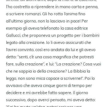
l’ho costretto a riprendere in mano carta e penna,
a scrivere romanzi. Gli ho rotto l’anima fino
all’ultimo giorno, non lo lasciavo in pace! Per
esempio gli aveva telefonato la casa editrice
Gallucci, che proponeva un progetto per i bambini
legato alla creazione. Io li avevo assicurati che
l’avrei convinto, così ero andata da lui e gli avevo
detto: “senti, c’è una cosa magnifica che potresti
fare, sulla creazione”, e lui: “La creazione? Cosa vuoi
che ne sappia io della creazione? La Bibbia la
leggo, non sono mica capace a scriverne!”. Poi lo
avvisavo che aveva cinque giorni di tempo per
decidere e mi avrebbe fatto sapere. Il giorno
successivo, dopo averci pensato, mi aveva detto:
“Sai ho avuto un’idea, potrei scrivere una