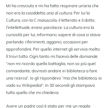
Mi ha cresciuto e mi ha fatto respirare un’aria che
non era la cosiddetta
aria di cultura
. Per lui la
Cultura, con la C maiuscola, il letterato e il dotto,
l’intellettuale, erano parolacce. La cultura era la
curiosità per lui, informarsi, sapere di cosa si stava
parlando: riferimenti, agganci, occasioni per
approfondire. Per quello internet gli serviva molto:
lì trovi tutto. Ogni tanto mi faceva delle domande:
“non mi ricordo quella battaglia, non so più quel
comandante, dovresti andare in biblioteca a fare
una ricerca”. Io gli rispondevo “ma che biblioteca, io
vado su Wikipedia!”. In 30 secondi gli stampavo
tutto quello che mi chiedeva.
Avere un padre così è stato per me un regalo