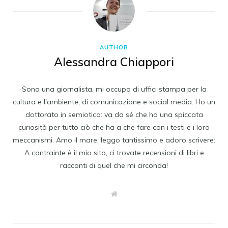
AUTHOR
Alessandra Chiappori
Sono una giornalista, mi occupo di uffici stampa per la
cultura e l'ambiente, di comunicazione e social media. Ho un
dottorato in semiotica: va da sé che ho una spiccata
curiosità per tutto ciò che ha a che fare con i testi e i loro
meccanismi. Amo il mare, leggo tantissimo e adoro scrivere:
A contrainte è il mio sito, ci trovate recensioni di libri e
racconti di quel che mi circonda!
W
e
b
s
i