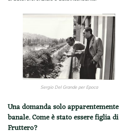
Sergio Del Grande per Epoca
Una domanda solo apparentemente
banale. Come è stato essere figlia di
Fruttero?