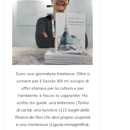
Sono una giornalista freelance. Oltre a
scrivere per il Secolo XIX mi occupo di
uffici stampa per la cultura e per
l'ambiente, e faccio la
copywriter
. Ho
scritto tre guide: una letteraria (
Torino
di carta
), una turistica (
111 luoghi della
Riviera dei fiori che devi proprio scoprire
)
e una misteriosa (
Liguria immaginifica
),