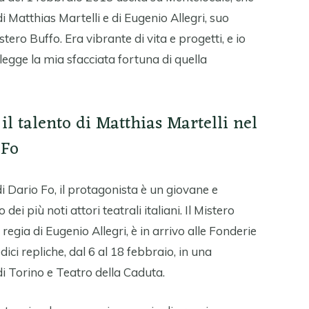
i Matthias Martelli e di Eugenio Allegri, suo
stero Buffo. Era vibrante di vita e progetti, e io
legge la mia sfacciata fortuna di quella
il talento di Matthias Martelli nel
 Fo
di Dario Fo, il protagonista è un giovane e
 dei più noti attori teatrali italiani. Il Mistero
 regia di Eugenio Allegri, è in arrivo alle Fonderie
ici repliche, dal 6 al 18 febbraio, in una
i Torino e Teatro della Caduta.