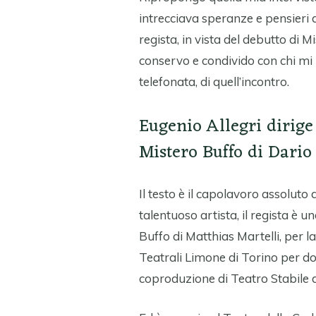
intrecciava speranze e pensieri d
regista, in vista del debutto di Mi
conservo e condivido con chi mi 
telefonata, di quell’incontro.
Eugenio Allegri dirige 
Mistero Buffo di Dario
Il testo è il capolavoro assoluto 
talentuoso artista, il regista è uno
Buffo di Matthias Martelli, per la
Teatrali Limone di Torino per dod
coproduzione di Teatro Stabile d