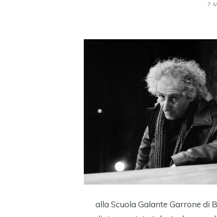
7 
alla Scuola Galante Garrone di B