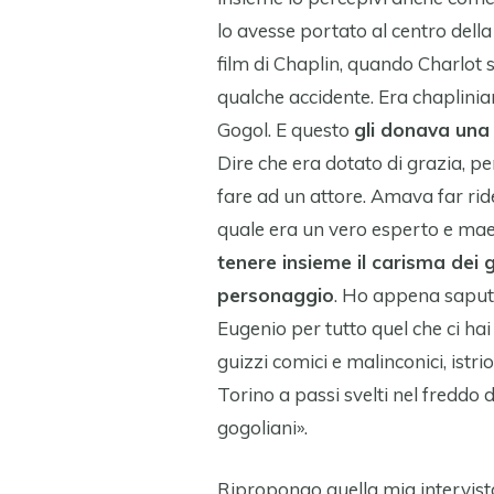
lo avesse portato al centro dell
film di Chaplin, quando Charlot s
qualche accidente. Era chaplinia
Gogol. E questo
gli donava una 
Dire che era dotato di grazia, p
fare ad un attore. Amava far rid
quale era un vero esperto e mae
tenere insieme il carisma dei 
personaggio
. Ho appena saputo
Eugenio per tutto quel che ci hai
guizzi comici e malinconici, istr
Torino a passi svelti nel freddo 
gogoliani».
Ripropongo quella mia intervista