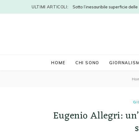
ULTIMI ARTICOLI:
Sotto l’inesauribile superficie dell
HOME
CHI SONO
GIORNALIS
Ho
GI
Eugenio Allegri: un