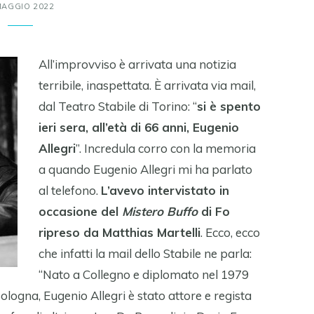
MAGGIO 2022
All’improvviso è arrivata una notizia
terribile, inaspettata. È arrivata via mail,
dal Teatro Stabile di Torino: “
si è spento
ieri sera, all’età di 66 anni, Eugenio
Allegri
”. Incredula corro con la memoria
a quando Eugenio Allegri mi ha parlato
al telefono.
L’avevo intervistato in
occasione del
Mistero Buffo
di Fo
ripreso da Matthias Martelli
. Ecco, ecco
che infatti la mail dello Stabile ne parla:
“Nato a Collegno e diplomato nel 1979
ologna, Eugenio Allegri è stato attore e regista