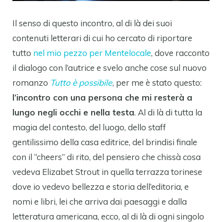
Il senso di questo incontro, al di là dei suoi
contenuti letterari di cui ho cercato di riportare
tutto
nel mio pezzo per Mentelocale
, dove racconto
il dialogo con l’autrice e svelo anche cose sul nuovo
romanzo
Tutto è possibile
, per me è stato questo:
l’incontro con una persona che mi resterà a
lungo negli occhi e nella testa
. Al di là di tutta la
magia del contesto, del luogo, dello staff
gentilissimo della casa editrice, del brindisi finale
con il “cheers” di rito, del pensiero che chissà cosa
vedeva Elizabet Strout in quella terrazza torinese
dove io vedevo bellezza e storia dell’editoria, e
nomi e libri, lei che arriva dai paesaggi e dalla
letteratura americana, ecco, al di là di ogni singolo