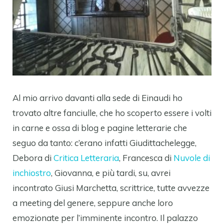
Al mio arrivo davanti alla sede di Einaudi ho
trovato altre fanciulle, che ho scoperto essere i volti
in carne e ossa di blog e pagine letterarie che
seguo da tanto: c’erano infatti Giudittachelegge,
Debora di
Critica Letteraria
, Francesca di
Nuvole di
inchiostro
, Giovanna, e più tardi, su, avrei
incontrato Giusi Marchetta, scrittrice, tutte avvezze
a meeting del genere, seppure anche loro
emozionate per l’imminente incontro. Il palazzo