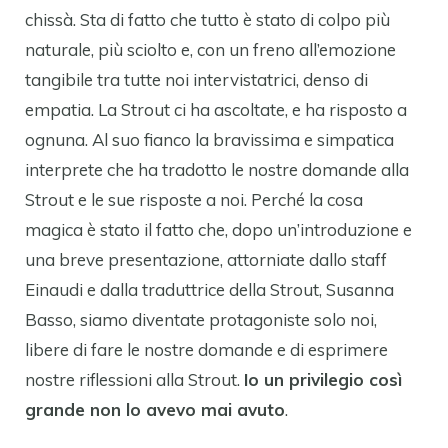
chissà. Sta di fatto che tutto è stato di colpo più
naturale, più sciolto e, con un freno all’emozione
tangibile tra tutte noi intervistatrici, denso di
empatia. La Strout ci ha ascoltate, e ha risposto a
ognuna. Al suo fianco la bravissima e simpatica
interprete che ha tradotto le nostre domande alla
Strout e le sue risposte a noi. Perché la cosa
magica è stato il fatto che, dopo un’introduzione e
una breve presentazione, attorniate dallo staff
Einaudi e dalla traduttrice della Strout, Susanna
Basso, siamo diventate protagoniste solo noi,
libere di fare le nostre domande e di esprimere
nostre riflessioni alla Strout.
Io un privilegio così
grande non lo avevo mai avuto
.