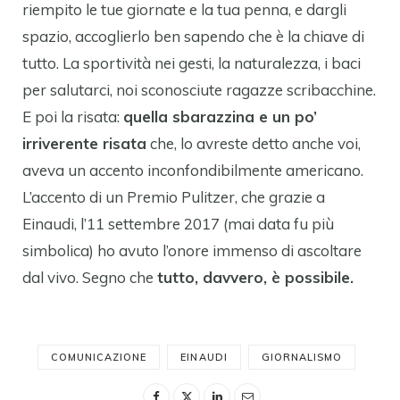
riempito le tue giornate e la tua penna, e dargli
spazio, accoglierlo ben sapendo che è la chiave di
tutto. La sportività nei gesti, la naturalezza, i baci
per salutarci, noi sconosciute ragazze scribacchine.
E poi la risata:
quella sbarazzina e un po’
irriverente risata
che, lo avreste detto anche voi,
aveva un accento inconfondibilmente americano.
L’accento di un Premio Pulitzer, che grazie a
Einaudi, l’11 settembre 2017 (mai data fu più
simbolica) ho avuto l’onore immenso di ascoltare
dal vivo. Segno che
tutto, davvero, è possibile.
COMUNICAZIONE
EINAUDI
GIORNALISMO