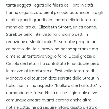
tanti) soggetti legati alla filiera del libro in città
hanno organizzato per il periodo autunnale. Tra gli
ospiti, grandi, grandissimi nomi della letteratura
mondiale, tra cui
Elizabeth Strout
, unica donna.
Sarebbe bello intervistarla, ci siamo detti in
redazione a Mentelocale. Sì, sarebbe proprio un
colpaccio: dai, io ci provo, ho poche speranze ma
almeno un tentativo voglio farlo. E così grazie al
Circolo dei Lettori ho contattato Einaudi, che però
in mezzo al trambusto di Festivalletteratura di
Mantova e al tour con date serrate della Strout in
Italia, non mi ha risposto. “E allora che hai fatto?” vi
domanderete, forse. Nulla di che: il giornale deve
comunque andare avanti, c’erano anche altre
notizie cittadine da seguire. Stavo giusto dietro a