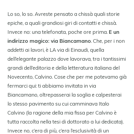
Lo so, lo so. Avreste pensato a chissà quali storie
epiche, a quali grandiosi giri di contatti e chissà.
Invece no: una telefonata, poche ore prima.
E un
indirizzo magico: via Biancamano
. Che, per i non
addetti ai lavori, è LA via di Einaudi, quella
dell’elegante palazzo dove lavorava, tra i tantissimi
grandi dell’editoria e della letteratura italiana del
Novecento, Calvino. Cose che per me potevamo già
fermarci qui: ti abbiamo invitata in via
Biancamano, oltrepasserai la soglia e calpesterai
lo stesso pavimento su cui camminava Italo
Calvino (la ragione della mia fissa per Calvino è
tutta raccolta nella tesi di dottorato a lui dedicata).
Invece no, c’era di più, c’era l’esclusività di un