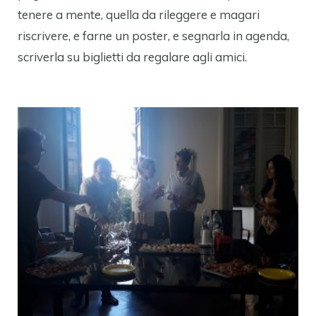
tenere a mente, quella da rileggere e magari
riscrivere, e farne un poster, e segnarla in agenda,
scriverla su biglietti da regalare agli amici.